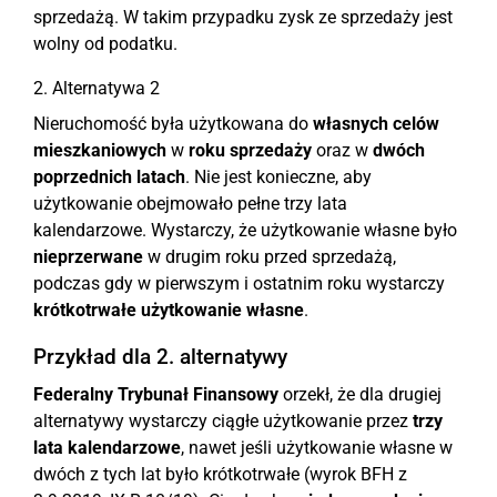
sprzedażą. W takim przypadku zysk ze sprzedaży jest
wolny od podatku.
2. Alternatywa 2
Nieruchomość była użytkowana do
własnych celów
mieszkaniowych
w
roku sprzedaży
oraz w
dwóch
poprzednich latach
. Nie jest konieczne, aby
użytkowanie obejmowało pełne trzy lata
kalendarzowe. Wystarczy, że użytkowanie własne było
nieprzerwane
w drugim roku przed sprzedażą,
podczas gdy w pierwszym i ostatnim roku wystarczy
krótkotrwałe użytkowanie własne
.
Przykład dla 2. alternatywy
Federalny Trybunał Finansowy
orzekł, że dla drugiej
alternatywy wystarczy ciągłe użytkowanie przez
trzy
lata kalendarzowe
, nawet jeśli użytkowanie własne w
dwóch z tych lat było krótkotrwałe (wyrok BFH z