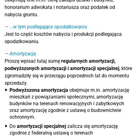
honorarium adwokata i notariusza oraz podatek od
nabycia gruntu.
...w tym podlegające opodatkowaniu
Jest to część kosztów nabycia i produkcji podlegająca
opodatkowaniu.
Amortyzacja
Proszę wpisać tutaj sumę
regularnych amortyzacji,
podwyższonych amortyzacji i amortyzacji specjalnej
, które
zgromadziły się w przeciągu poprzednich lat do momentu
sprzedaży.
Podwyższona amortyzacja
obejmuje m.in. amortyzację
mieszkań z powiązaniami społecznymi, amortyzację
budynków na terenach renowacyjnych i zabytkowych
oraz amortyzację zgodnie z ustawą o budownictwie
ochronnym.
Do
amortyzacji specjalnej
zalicza się amortyzację
zgodnie z federalną ustawą o terenach