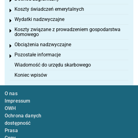
Toggle menu
Koszty świadczeń emerytalnych
Toggle menu
Wydatki nadzwyczajne
Toggle menu
Koszty związane z prowadzeniem gospodarstwa
Toggle menu
domowego
Obciążenia nadzwyczajne
Toggle menu
Pozostałe informacje
Toggle menu
Wiadomość do urzędu skarbowego
Koniec wpisów
O nas
Impressum
OWH
Ochrona danych
dostępność
Prasa
Ceny