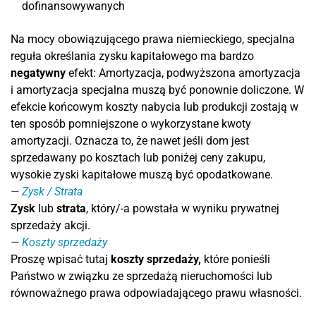
dofinansowywanych
Na mocy obowiązującego prawa niemieckiego, specjalna
reguła określania zysku kapitałowego ma bardzo
negatywny
efekt: Amortyzacja, podwyższona amortyzacja
i amortyzacja specjalna muszą być ponownie doliczone. W
efekcie końcowym koszty nabycia lub produkcji zostają w
ten sposób pomniejszone o wykorzystane kwoty
amortyzacji. Oznacza to, że nawet jeśli dom jest
sprzedawany po kosztach lub poniżej ceny zakupu,
wysokie zyski kapitałowe muszą być opodatkowane.
Zysk / Strata
Zysk
lub
strata
, który/-a powstała w wyniku prywatnej
sprzedaży akcji.
Koszty sprzedaży
Proszę wpisać tutaj
koszty sprzedaży,
które ponieśli
Państwo w związku ze sprzedażą nieruchomości lub
równoważnego prawa odpowiadającego prawu własności.