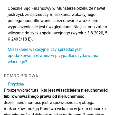
Obecnie Sąd Finansowy w Münsterze orzekł, że nawet
jeśli zysk ze sprzedaży mieszkania wakacyjnego
podlega opodatkowaniu, sprzedawane wraz z nim
wyposażenie nie jest uwzględniane. Nie jest ono zatem
wliczane do zysku spekulacyjnego (wyrok z 3.8.2020, 5
K 2493/18 E).
Mieszkanie wakacyjne: czy sprzedaż jest
opodatkowana również w przypadku użytkowania
własnego?
POMOC POLOWA
Przydział
Proszę wybrać tutaj,
kto jest właścicielem nieruchomości
lub równoważnego prawa od nieruchomośc
Jeżeli nieruchomość jest współwłasnością obojga
małżonków, możgą Państwo wskazać w jakim stosunku
nieruchomości dzielonej między partnerów. Zasadniczo