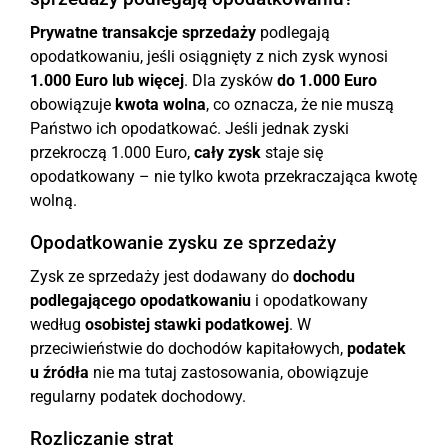
Prywatne transakcje sprzedaży
podlegają
opodatkowaniu, jeśli osiągnięty z nich zysk wynosi
1.000 Euro lub więcej
. Dla zysków
do 1.000 Euro
obowiązuje
kwota wolna
, co oznacza, że nie muszą
Państwo ich opodatkować. Jeśli jednak zyski
przekroczą 1.000 Euro,
cały zysk
staje się
opodatkowany – nie tylko kwota przekraczająca kwotę
wolną.
Opodatkowanie zysku ze sprzedaży
Zysk ze sprzedaży jest dodawany do
dochodu
podlegającego opodatkowaniu
i opodatkowany
według
osobistej stawki podatkowej
. W
przeciwieństwie do dochodów kapitałowych,
podatek
u źródła
nie ma tutaj zastosowania, obowiązuje
regularny podatek dochodowy.
Rozliczanie strat