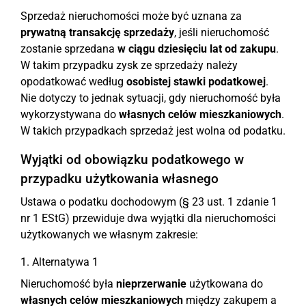
Sprzedaż nieruchomości może być uznana za
prywatną transakcję sprzedaży
, jeśli nieruchomość
zostanie sprzedana
w ciągu dziesięciu lat od zakupu
.
W takim przypadku zysk ze sprzedaży należy
opodatkować według
osobistej stawki podatkowej
.
Nie dotyczy to jednak sytuacji, gdy nieruchomość była
wykorzystywana do
własnych celów mieszkaniowych
.
W takich przypadkach sprzedaż jest wolna od podatku.
Wyjątki od obowiązku podatkowego w
przypadku użytkowania własnego
Ustawa o podatku dochodowym (§ 23 ust. 1 zdanie 1
nr 1 EStG) przewiduje dwa wyjątki dla nieruchomości
użytkowanych we własnym zakresie:
1. Alternatywa 1
Nieruchomość była
nieprzerwanie
użytkowana do
własnych celów mieszkaniowych
między zakupem a