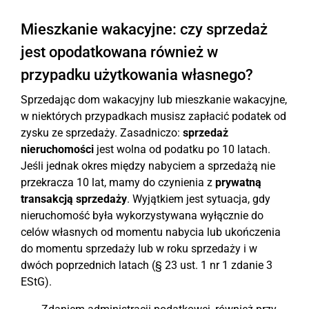
Mieszkanie wakacyjne: czy sprzedaż
jest opodatkowana również w
przypadku użytkowania własnego?
Sprzedając dom wakacyjny lub mieszkanie wakacyjne,
w niektórych przypadkach musisz zapłacić podatek od
zysku ze sprzedaży. Zasadniczo:
sprzedaż
nieruchomości
jest wolna od podatku po 10 latach.
Jeśli jednak okres między nabyciem a sprzedażą nie
przekracza 10 lat, mamy do czynienia z
prywatną
transakcją sprzedaży
. Wyjątkiem jest sytuacja, gdy
nieruchomość była wykorzystywana wyłącznie do
celów własnych od momentu nabycia lub ukończenia
do momentu sprzedaży lub w roku sprzedaży i w
dwóch poprzednich latach (§ 23 ust. 1 nr 1 zdanie 3
EStG).