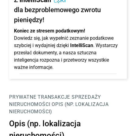
KI
dla bezproblemowego zwrotu
pieniędzy!
Koniec ze stresem podatkowym!
Dowiedz się, jak wypełnić zeznanie podatkowe
szybciej i wydajniej dzięki
IntelliScan
. Wystarczy
przesłać dokumenty, a nasza sztuczna
inteligencja rozpozna i przetworzy wszystkie
ważne informacje.
PRYWATNE TRANSAKCJE SPRZEDAŻY
NIERUCHOMOŚCI
OPIS (NP. LOKALIZACJA
NIERUCHOMOŚCI)
Opis (np. lokalizacja
nieruchomości)