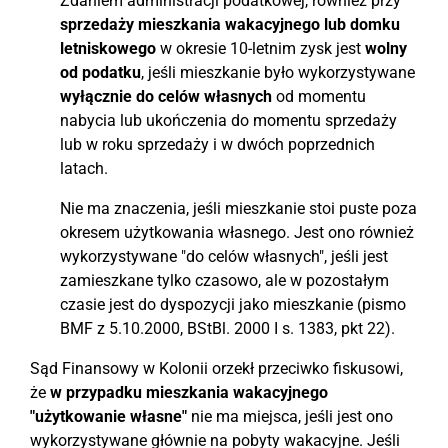
Zdaniem administracji podatkowej, również przy
sprzedaży mieszkania wakacyjnego lub domku
letniskowego
w okresie 10-letnim zysk jest
wolny
od podatku
, jeśli mieszkanie było wykorzystywane
wyłącznie do celów własnych
od momentu
nabycia lub ukończenia do momentu sprzedaży
lub w roku sprzedaży i w dwóch poprzednich
latach.
Nie ma znaczenia, jeśli mieszkanie stoi puste poza
okresem użytkowania własnego. Jest ono również
wykorzystywane "do celów własnych", jeśli jest
zamieszkane tylko czasowo, ale w pozostałym
czasie jest do dyspozycji jako mieszkanie (pismo
BMF z 5.10.2000, BStBl. 2000 I s. 1383, pkt 22).
Sąd Finansowy w Kolonii orzekł przeciwko fiskusowi,
że
w przypadku mieszkania wakacyjnego
"użytkowanie własne"
nie ma miejsca, jeśli jest ono
wykorzystywane głównie na pobyty wakacyjne. Jeśli