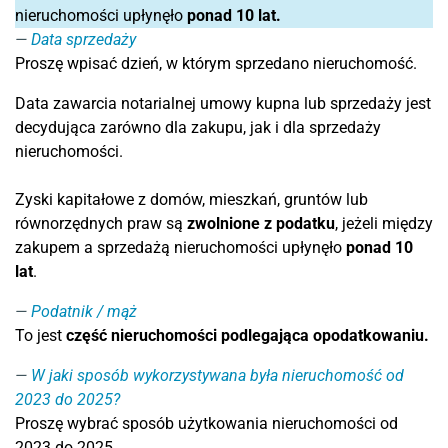
nieruchomości upłynęło
ponad 10 lat.
Data sprzedaży
Proszę wpisać dzień, w którym sprzedano nieruchomość.
Data zawarcia notarialnej umowy kupna lub sprzedaży jest
decydująca zarówno dla zakupu, jak i dla sprzedaży
nieruchomości.
Zyski kapitałowe z domów, mieszkań, gruntów lub
równorzędnych praw są
zwolnione z podatku
, jeżeli między
zakupem a sprzedażą nieruchomości upłynęło
ponad 10
lat
.
Podatnik / mąż
To jest
część nieruchomości podlegająca opodatkowaniu.
W jaki sposób wykorzystywana była nieruchomość od
2023 do 2025?
Proszę wybrać sposób użytkowania nieruchomości od
2023 do 2025.