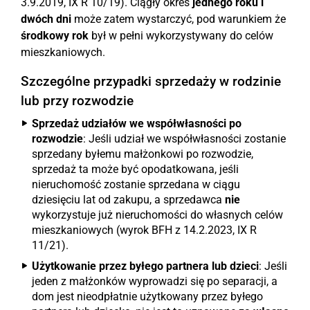
3.9.2019, IX R 10/19). Ciągły okres
jednego roku i
dwóch dni
może zatem wystarczyć, pod warunkiem że
środkowy rok
był w pełni wykorzystywany do celów
mieszkaniowych.
Szczególne przypadki sprzedaży w rodzinie
lub przy rozwodzie
Sprzedaż udziałów we współwłasności po
rozwodzie
: Jeśli udział we współwłasności zostanie
sprzedany byłemu małżonkowi po rozwodzie,
sprzedaż ta może być opodatkowana, jeśli
nieruchomość zostanie sprzedana w ciągu
dziesięciu lat od zakupu, a sprzedawca
nie
wykorzystuje już nieruchomości do własnych celów
mieszkaniowych (wyrok BFH z 14.2.2023, IX R
11/21).
Użytkowanie przez byłego partnera lub dzieci
: Jeśli
jeden z małżonków wyprowadzi się po separacji, a
dom jest nieodpłatnie użytkowany przez byłego