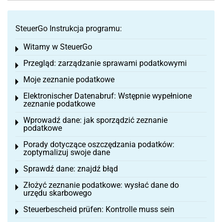
SteuerGo Instrukcja programu:
Witamy w SteuerGo
Toggle menu
Przegląd: zarządzanie sprawami podatkowymi
Toggle menu
Moje zeznanie podatkowe
Toggle menu
Elektronischer Datenabruf: Wstępnie wypełnione
Toggle menu
zeznanie podatkowe
Wprowadź dane: jak sporządzić zeznanie
Toggle menu
podatkowe
Porady dotyczące oszczędzania podatków:
Toggle menu
zoptymalizuj swoje dane
Sprawdź dane: znajdź błąd
Toggle menu
Złożyć zeznanie podatkowe: wysłać dane do
Toggle menu
urzędu skarbowego
Steuerbescheid prüfen: Kontrolle muss sein
Toggle menu