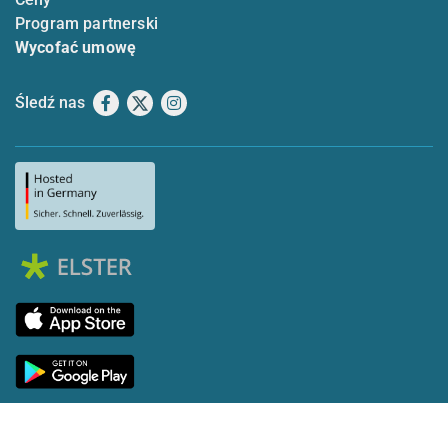
Program partnerski
Wycofać umowę
Śledź nas
Facebook
X
Instagram