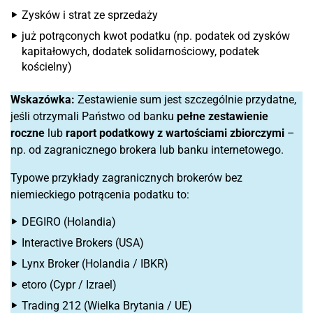
Zysków i strat ze sprzedaży
już potrąconych kwot podatku (np. podatek od zysków
kapitałowych, dodatek solidarnościowy, podatek
kościelny)
Wskazówka:
Zestawienie sum jest szczególnie przydatne,
jeśli otrzymali Państwo od banku
pełne zestawienie
roczne
lub
raport podatkowy z wartościami zbiorczymi
–
np. od zagranicznego brokera lub banku internetowego.
Typowe przykłady zagranicznych brokerów bez
niemieckiego potrącenia podatku to:
DEGIRO (Holandia)
Interactive Brokers (USA)
Lynx Broker (Holandia / IBKR)
etoro (Cypr / Izrael)
Trading 212 (Wielka Brytania / UE)