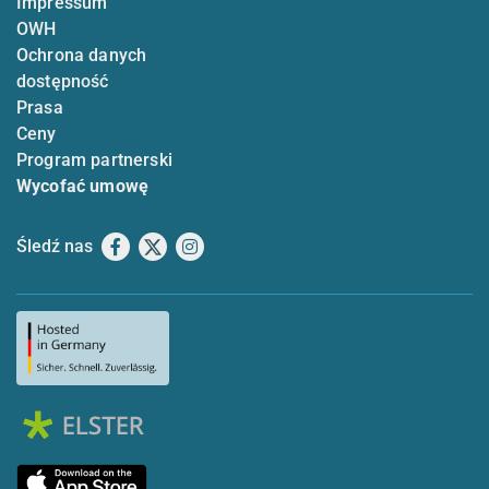
Impressum
OWH
Ochrona danych
dostępność
Prasa
Ceny
Program partnerski
Wycofać umowę
Śledź nas
Facebook
X
Instagram