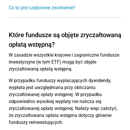
Co to jest częściowe zwolnienie?
Które fundusze są objęte zryczałtowaną
opłatą wstępną?
W zasadzie wszystkie krajowe i zagraniczne fundusze
inwestycyjne (w tym ETF) mogą być objęte
zryczałtowaną opłatą wstępną.
W przypadku funduszy wypłacających dywidendy,
wypłata jest uwzględniana przy obliczaniu
zryczałtowanej opłaty wstępnej. W przypadku
odpowiednio wysokiej wypłaty nie nalicza się
zryczałtowanej opłaty wstępnej. Należy więc założyć,
że zryczałtowana opłata wstępna dotyczy głównie
funduszy reinwestujących.