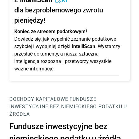
KI
dla bezproblemowego zwrotu
pieniędzy!
Koniec ze stresem podatkowym!
Dowiedz się, jak wypełnić zeznanie podatkowe
szybciej i wydajniej dzięki
IntelliScan
. Wystarczy
przesłać dokumenty, a nasza sztuczna
inteligencja rozpozna i przetworzy wszystkie
ważne informacje.
DOCHODY KAPITAŁOWE
FUNDUSZE
INWESTYCYJNE BEZ NIEMIECKIEGO PODATKU U
ŹRÓDŁA
Fundusze inwestycyjne bez
niemieckiego podatku u źródła