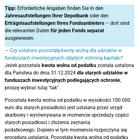
Tipp:
Erforderliche Angaben finden Sie in den
Jahresaufstellungen Ihrer Depotbank
oder den
Erträgnisaufstellungen Ihres Fondsanbieters
– dort sind
die relevanten Daten
für jeden Fonds separat
ausgewiesen.
Czy ustalono pozostałą kwotę wolną dla udziałów w
funduszach inwestycyjnych objętych ochroną kapitału?
Jeżeli pozostała
kwota wolna od podatku
została ustalona
dla Państwa do dnia 31.12.2024
dla starych udziałów w
funduszach inwestycyjnych podlegających ochronie
,
proszę wybrać tutaj "tak".
Pozostała kwota wolna od podatku w wysokości 100.000
euro dla starych posiadłości jest ustalana przez urząd
skarbowy i wyrównywana w momencie sprzedaży części
starych posiadłosci i złożenia zeznania
podatkowego. Dopiero w tym momencie rozpoczyna się
procedura ustalania. Pozostała kwota wolna od podatku