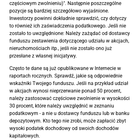
częściowym zwolnieniu)". Następnie poszczególne
pozycje są bardziej szczegółowo wyjaśnione.
Inwestorzy powinni dokładnie sprawdzić, czy dotyczy
to również ich zaświadczenia podatkowego. Jeśli nie
zostało to uwzględnione: Należy zażądać od dostawcy
funduszu zestawienia dotyczącego udziału w akcjach,
nieruchomościach itp., jeśli nie zostało ono już
przesłane z własnej inicjatywy.
Często te dane są już opublikowane w Internecie w
raportach rocznych. Sprawdź, jakie są odpowiednie
wskaźniki Twojego funduszu. Jeśli na przykład udział
w akcjach wynosi nieprzerwanie ponad 50 procent,
należy zastosować częściowe zwolnienie w wysokości
30 procent, które należy uwzględnić w zeznaniu
podatkowym - a nie u dostawcy funduszu lub w banku
depozytowym. Kto tego nie zrobi, może zapłacić zbyt
wysoki podatek dochodowy od swoich dochodów
kapitałowych.