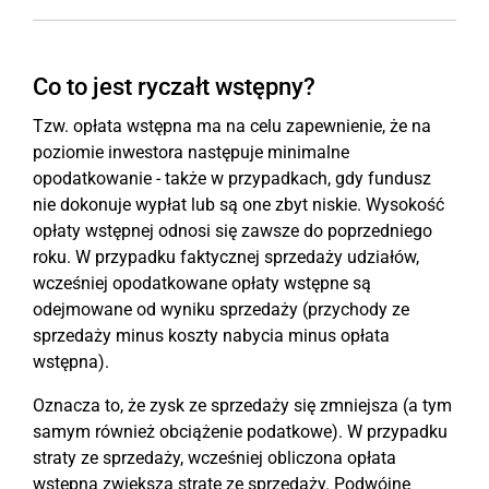
Co to jest ryczałt wstępny?
Tzw. opłata wstępna ma na celu zapewnienie, że na
poziomie inwestora następuje minimalne
opodatkowanie - także w przypadkach, gdy fundusz
nie dokonuje wypłat lub są one zbyt niskie. Wysokość
opłaty wstępnej odnosi się zawsze do poprzedniego
roku. W przypadku faktycznej sprzedaży udziałów,
wcześniej opodatkowane opłaty wstępne są
odejmowane od wyniku sprzedaży (przychody ze
sprzedaży minus koszty nabycia minus opłata
wstępna).
Oznacza to, że zysk ze sprzedaży się zmniejsza (a tym
samym również obciążenie podatkowe). W przypadku
straty ze sprzedaży, wcześniej obliczona opłata
wstępna zwiększa stratę ze sprzedaży. Podwójne