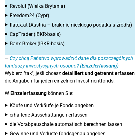
Revolut (Wielka Brytania)
Freedom24 (Cypr)
flatex.at (Austria – brak niemieckiego podatku u źródła)
CapTrader (IBKR-basis)
Banx Broker (IBKR-basis)
Czy chcą Państwo wprowadzić dane dla poszczególnych
funduszy inwestycyjnych osobno? (
Einzelerfassung
)
Wybierz "tak", jeśli chcesz
detailliert und getrennt
erfassen
die Angaben für jeden einzelnen Investmentfonds.
W
Einzelerfassung
können Sie:
Käufe und Verkäufe je Fonds angeben
erhaltene Ausschüttungen erfassen
die Vorabpauschale automatisch berechnen lassen
Gewinne und Verluste fondsgenau angeben