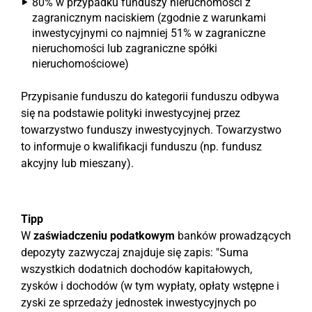
80% w przypadku funduszy nieruchomości z
zagranicznym naciskiem (zgodnie z warunkami
inwestycyjnymi co najmniej 51% w zagraniczne
nieruchomości lub zagraniczne spółki
nieruchomościowe)
Przypisanie funduszu do kategorii funduszu odbywa
się na podstawie polityki inwestycyjnej przez
towarzystwo funduszy inwestycyjnych. Towarzystwo
to informuje o kwalifikacji funduszu (np. fundusz
akcyjny lub mieszany).
Tipp
W
zaświadczeniu podatkowym
banków prowadzących
depozyty zazwyczaj znajduje się zapis: "Suma
wszystkich dodatnich dochodów kapitałowych,
zysków i dochodów (w tym wypłaty, opłaty wstępne i
zyski ze sprzedaży jednostek inwestycyjnych po