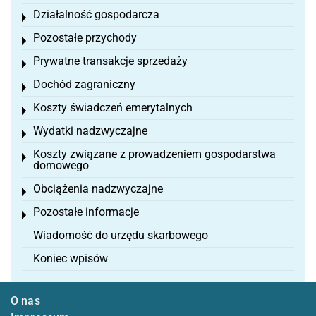
Działalność gospodarcza
Toggle menu
Pozostałe przychody
Toggle menu
Prywatne transakcje sprzedaży
Toggle menu
Dochód zagraniczny
Toggle menu
Koszty świadczeń emerytalnych
Toggle menu
Wydatki nadzwyczajne
Toggle menu
Koszty związane z prowadzeniem gospodarstwa
Toggle menu
domowego
Obciążenia nadzwyczajne
Toggle menu
Pozostałe informacje
Toggle menu
Wiadomość do urzędu skarbowego
Koniec wpisów
O nas