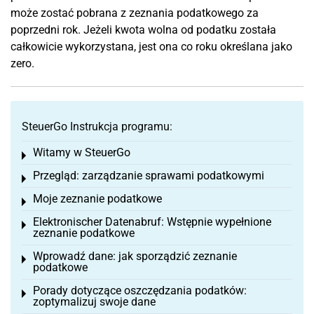
może zostać pobrana z zeznania podatkowego za
poprzedni rok. Jeżeli kwota wolna od podatku została
całkowicie wykorzystana, jest ona co roku określana jako
zero.
SteuerGo Instrukcja programu:
Witamy w SteuerGo
Toggle menu
Przegląd: zarządzanie sprawami podatkowymi
Toggle menu
Moje zeznanie podatkowe
Toggle menu
Elektronischer Datenabruf: Wstępnie wypełnione
Toggle menu
zeznanie podatkowe
Wprowadź dane: jak sporządzić zeznanie
Toggle menu
podatkowe
Porady dotyczące oszczędzania podatków:
Toggle menu
zoptymalizuj swoje dane