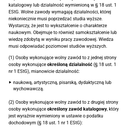
katalogowy lub działalność wymienioną w § 18 ust. 1
EStG. Wolne zawody wymagają działalności, której
niekoniecznie musi poprzedzać studia wyższe.
Wystarczy, że jest to wykształcenie o charakterze
naukowym. Obejmuje to również samokształcenie lub
wiedzę zdobytą w wyniku pracy zawodowej. Wiedza
musi odpowiadać poziomowi studiów wyższych.
(1) Osoby wykonujące wolny zawód to z jednej strony
osoby wykonujące
określoną działalność
(§ 18 ust. 1
nr 1 EStG), mianowicie działalność:
naukową, artystyczną, pisarską, dydaktyczną lub
wychowawczą.
(2) Osoby wykonujące wolny zawód to z drugiej strony
osoby wykonujące
określony zawód katalogowy
, który
jest wyraźnie wymieniony w ustawie o podatku
dochodowym (§ 18 ust. 1 nr 1 EStG):