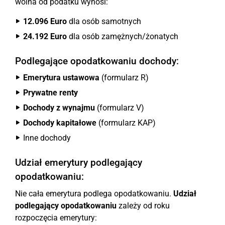
wolna od podatku wynosi:
12.096 Euro
dla osób samotnych
24.192 Euro
dla osób zamężnych/żonatych
Podlegające opodatkowaniu dochody:
Emerytura ustawowa
(formularz R)
Prywatne renty
Dochody z wynajmu
(formularz V)
Dochody kapitałowe
(formularz KAP)
Inne dochody
Udział emerytury podlegający
opodatkowaniu:
Nie cała emerytura podlega opodatkowaniu.
Udział
podlegający opodatkowaniu
zależy od roku
rozpoczęcia emerytury: