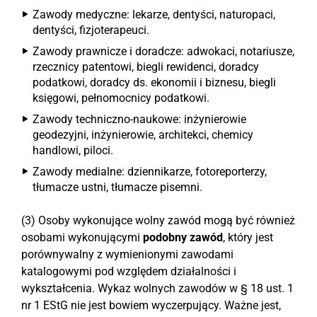
Zawody medyczne: lekarze, dentyści, naturopaci,
dentyści, fizjoterapeuci.
Zawody prawnicze i doradcze: adwokaci, notariusze,
rzecznicy patentowi, biegli rewidenci, doradcy
podatkowi, doradcy ds. ekonomii i biznesu, biegli
księgowi, pełnomocnicy podatkowi.
Zawody techniczno-naukowe: inżynierowie
geodezyjni, inżynierowie, architekci, chemicy
handlowi, piloci.
Zawody medialne: dziennikarze, fotoreporterzy,
tłumacze ustni, tłumacze pisemni.
(3) Osoby wykonujące wolny zawód mogą być również
osobami wykonującymi
podobny zawód
, który jest
porównywalny z wymienionymi zawodami
katalogowymi pod względem działalności i
wykształcenia. Wykaz wolnych zawodów w § 18 ust. 1
nr 1 EStG nie jest bowiem wyczerpujący. Ważne jest,