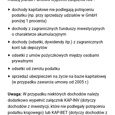
dochody kapitałowe nie podlegają potrąceniu
podatku (np. przy sprzedaży udziałów w GmbH
poniżej 1 procenta)
dochody z zagranicznych funduszy inwestycyjnych
o charakterze akumulacyjnym
dochody (odsetki, dywidendy itp.) z zagranicznych
kont lub depozytów
odsetki z umów pożyczkowych między osobami
prywatnymi
odsetki od zwrotu podatku
sprzedaż ubezpieczeń na życie na bazie kapitałowej
(w przypadku zawarcia umowy od 2005 r.)
Uwaga:
W przypadku niektórych dochodów należy
dodatkowo wypełnić załącznik KAP-INV (dotyczy
dochodów z inwestycji, które nie podlegały potrąceniu
podatku krajowego) lub KAP-BET (dotyczy dochodów z