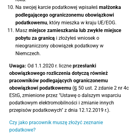
Na swojej karcie podatkowej wpisałeś
małżonka
podlegającego ograniczonemu obowiązkowi
podatkowemu
, który mieszka w kraju UE/EOG.
Masz
miejsce zamieszkania lub zwykłe miejsce
pobytu za granicą
i złożyłeś wniosek o
nieograniczony obowiązek podatkowy w
Niemczech.
Uwaga:
Od 1.1.2020 r. liczne
przesłanki
obowiązkowego rozliczenia dotyczą również
pracowników podlegających ograniczonemu
obowiązkowi podatkowemu
(§ 50 ust. 2 zdanie 2 nr 4c
EStG, zmienione przez "Ustawę o dalszym wsparciu
podatkowym elektromobilności i zmianie innych
przepisów podatkowych" z dnia 12.12.2019 r.).
Czy jako pracownik muszę złożyć zeznanie
podatkowe?