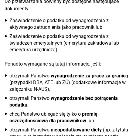
Do przetwarzania powinny być dostępne następujące
dokumenty:
Zaświadczenie o podatku od wynagrodzenia z
aktywnego zatrudnienia jako pracownik lub
Zaświadczenie o podatku od wynagrodzenia z
świadczeń emerytalnych (emerytura zakładowa lub
emerytura urzędnicza).
Ponadto wymagane są tutaj informacje, jeśli:
otrzymali Państwo
wynagrodzenie za pracę za granicą
(przypadki DBA, ATE lub ZÜ) (dodatkowe informacje w
załączniku N-AUS),
otrzymali Państwo
wynagrodzenie bez potrącenia
podatku
,
chcą Państwo ubiegać się tylko o
premię
oszczędnościową dla pracowników
lub
otrzymali Państwo
nieopodatkowane diety
(np. z tytułu