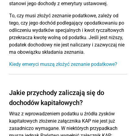
stanowi jego dochody z emerytury ustawowej.
To, czy musi złożyć zeznanie podatkowe, zależy od
tego, czy jego dochód podlegający opodatkowaniu po
odliczeniu wydatków specjalnych i kwot ryczałtowych
przekracza kwotę wolną od podatku. Jeśli jest niższy,
podatek dochodowy nie jest naliczany i zazwyczaj nie
ma obowiązku składania zeznania.
Kiedy emeryci muszą złożyć zeznanie podatkowe?
Jakie przychody zaliczają się do
dochodów kapitałowych?
Wraz z wprowadzeniem podatku u źródła zysków
kapitałowych złożenie załącznika KAP nie jest już
zasadniczo wymagane. W niektórych przypadkach
muszą jednak Państwo wypełnić załącznik KAP: