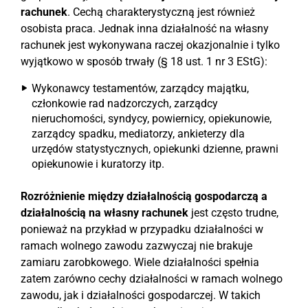
rachunek
. Cechą charakterystyczną jest również
osobista praca. Jednak inna działalność na własny
rachunek jest wykonywana raczej okazjonalnie i tylko
wyjątkowo w sposób trwały (§ 18 ust. 1 nr 3 EStG):
Wykonawcy testamentów, zarządcy majątku,
członkowie rad nadzorczych, zarządcy
nieruchomości, syndycy, powiernicy, opiekunowie,
zarządcy spadku, mediatorzy, ankieterzy dla
urzędów statystycznych, opiekunki dzienne, prawni
opiekunowie i kuratorzy itp.
Rozróżnienie między działalnością gospodarczą a
działalnością na własny rachunek
jest często trudne,
ponieważ na przykład w przypadku działalności w
ramach wolnego zawodu zazwyczaj nie brakuje
zamiaru zarobkowego. Wiele działalności spełnia
zatem zarówno cechy działalności w ramach wolnego
zawodu, jak i działalności gospodarczej. W takich