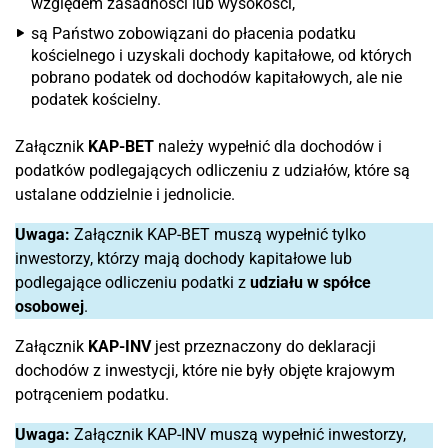
względem zasadności lub wysokości,
są Państwo zobowiązani do płacenia podatku
kościelnego i uzyskali dochody kapitałowe, od których
pobrano podatek od dochodów kapitałowych, ale nie
podatek kościelny.
Załącznik
KAP-BET
należy wypełnić dla dochodów i
podatków podlegających odliczeniu z udziałów, które są
ustalane oddzielnie i jednolicie.
Uwaga:
Załącznik KAP-BET muszą wypełnić tylko
inwestorzy, którzy mają dochody kapitałowe lub
podlegające odliczeniu podatki z
udziału w spółce
osobowej
.
Załącznik
KAP-INV
jest przeznaczony do deklaracji
dochodów z inwestycji, które nie były objęte krajowym
potrąceniem podatku.
Uwaga:
Załącznik KAP-INV muszą wypełnić inwestorzy,