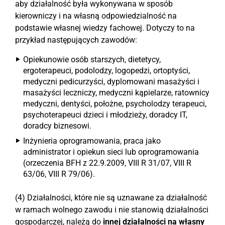
aby działalność była wykonywana w sposób
kierowniczy i na własną odpowiedzialność na
podstawie własnej wiedzy fachowej. Dotyczy to na
przykład następujących zawodów:
Opiekunowie osób starszych, dietetycy,
ergoterapeuci, podolodzy, logopedzi, ortoptyści,
medyczni pedicurzyści, dyplomowani masażyści i
masażyści leczniczy, medyczni kąpielarze, ratownicy
medyczni, dentyści, położne, psycholodzy terapeuci,
psychoterapeuci dzieci i młodzieży, doradcy IT,
doradcy biznesowi.
Inżynieria oprogramowania, praca jako
administrator i opiekun sieci lub oprogramowania
(orzeczenia BFH z 22.9.2009, VIII R 31/07, VIII R
63/06, VIII R 79/06).
(4) Działalności, które nie są uznawane za działalność
w ramach wolnego zawodu i nie stanowią działalności
gospodarczej, należą do
innej działalności na własny