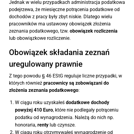
Jednak w wielu przypadkach administracja podatkowa
podejrzewa, że miesięczne potrącenia podatkowe od
dochodów z pracy były zbyt niskie. Dlatego wielu
pracowników ma ustawowy obowiązek złożenia
zeznania podatkowego, tzw.
obowiązek rozliczenia
lub obowiązkowe rozliczenie.
Obowiązek składania zeznań
uregulowany prawnie
Z tego powodu § 46 EStG reguluje liczne przypadki, w
których również
pracownicy są zobowiązani do
złożenia zeznania podatkowego
:
W ciągu roku uzyskałeś
dodatkowe dochody
powyżej 410 Euro
, które nie podlegały potrąceniu
podatku od wynagrodzenia. Należą do nich np.
honoraria,
renty
lub czynsze.
W ciągu roku otrzymywałeś wynagrodzenie od