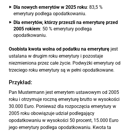
Dla nowych emerytów w 2025 roku
: 83,5 %
emerytury podlega opodatkowaniu.
Dla emerytów, którzy przeszli na emeryturę przed
2005 rokiem
: 50 % emerytury podlega
opodatkowaniu.
Osobista kwota wolna od podatku na emeryturę
jest
ustalana w drugim roku emerytury i pozostaje
niezmieniona przez całe życie. Podwyżki emerytury od
trzeciego roku emerytury są w pełni opodatkowane.
Przykład:
Pan Mustermann jest emerytem ustawowym od 2005
roku i otrzymuje roczną emeryturę brutto w wysokości
30.000 Euro. Ponieważ dla rozpoczęcia emerytury w
2005 roku obowiązuje udział podlegający
opodatkowaniu w wysokości 50 procent, 15.000 Euro
jego emerytury podlega opodatkowaniu. Kwota ta