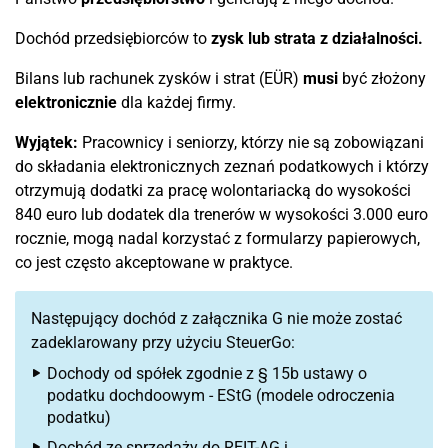
Dochód przedsiębiorców to
zysk lub strata z działalności.
Bilans lub rachunek zysków i strat (EÜR)
musi
być złożony
elektronicznie
dla każdej firmy.
Wyjątek:
Pracownicy i seniorzy, którzy nie są zobowiązani
do składania elektronicznych zeznań podatkowych i którzy
otrzymują dodatki za pracę wolontariacką do wysokości
840 euro lub dodatek dla trenerów w wysokości 3.000 euro
rocznie, mogą nadal korzystać z formularzy papierowych,
co jest często akceptowane w praktyce.
Następujący dochód z załącznika G nie może zostać
zadeklarowany przy użyciu SteuerGo:
Dochody od spółek zgodnie z § 15b ustawy o
podatku dochdoowym - EStG (modele odroczenia
podatku)
Dochód ze sprzedaży do REIT-AG i