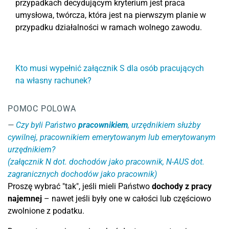
przypadkach decydującym kryterium jest praca
umysłowa, twórcza, która jest na pierwszym planie w
przypadku działalności w ramach wolnego zawodu.
Kto musi wypełnić załącznik S dla osób pracujących
na własny rachunek?
POMOC POLOWA
Czy byli Państwo
pracownikiem
, urzędnikiem służby
cywilnej, pracownikiem emerytowanym lub emerytowanym
urzędnikiem?
(załącznik N dot. dochodów jako pracownik, N-AUS dot.
zagranicznych dochodów jako pracownik)
Proszę wybrać "tak", jeśli mieli Państwo
dochody z pracy
najemnej
– nawet jeśli były one w całości lub częściowo
zwolnione z podatku.