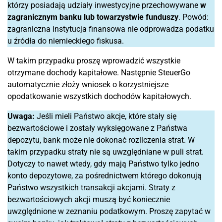
którzy posiadają udziały inwestycyjne przechowywane
w
zagranicznym banku lub towarzystwie funduszy
. Powód:
zagraniczna instytucja finansowa nie odprowadza podatku
u źródła do niemieckiego fiskusa.
W takim przypadku proszę wprowadzić wszystkie
otrzymane dochody kapitałowe. Następnie SteuerGo
automatycznie złoży wniosek o korzystniejsze
opodatkowanie wszystkich dochodów kapitałowych.
Uwaga:
Jeśli mieli Państwo akcje, które stały się
bezwartościowe i zostały wyksięgowane z Państwa
depozytu, bank może nie dokonać rozliczenia strat. W
takim przypadku straty nie są uwzględniane w puli strat.
Dotyczy to nawet wtedy, gdy mają Państwo tylko jedno
konto depozytowe, za pośrednictwem którego dokonują
Państwo wszystkich transakcji akcjami. Straty z
bezwartościowych akcji muszą być koniecznie
uwzględnione w zeznaniu podatkowym. Proszę zapytać w