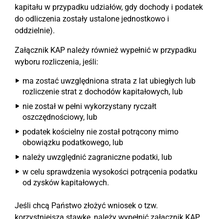
kapitału w przypadku udziałów, gdy dochody i podatek
do odliczenia zostały ustalone jednostkowo i
oddzielnie).
Załącznik KAP należy również wypełnić w przypadku
wyboru rozliczenia, jeśli:
ma zostać uwzględniona strata z lat ubiegłych lub
rozliczenie strat z dochodów kapitałowych, lub
nie został w pełni wykorzystany ryczałt
oszczędnościowy, lub
podatek kościelny nie został potrącony mimo
obowiązku podatkowego, lub
należy uwzględnić zagraniczne podatki, lub
w celu sprawdzenia wysokości potrącenia podatku
od zysków kapitałowych.
Jeśli chcą Państwo złożyć wniosek o tzw.
korzystniejszą stawkę, należy wypełnić załącznik KAP.