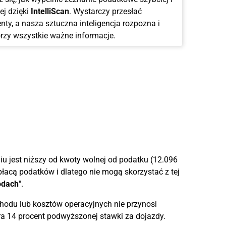
ej dzięki
IntelliScan
. Wystarczy przesłać
ty, a nasza sztuczna inteligencja rozpozna i
rzy wszystkie ważne informacje.
 jest niższy od kwoty wolnej od podatku (12.096
łacą podatków i dlatego nie mogą skorzystać z tej
odach
".
hodu lub kosztów operacyjnych nie przynosi
a 14 procent podwyższonej stawki za dojazdy.