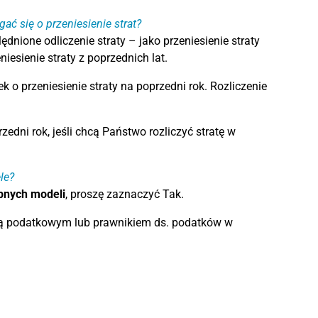
gać się o przeniesienie strat?
nione odliczenie straty – jako przeniesienie straty
iesienie straty z poprzednich lat.
k o przeniesienie straty na poprzedni rok. Rozliczenie
edni rok, jeśli chcą Państwo rozliczyć stratę w
le?
obnych modeli
, proszę zaznaczyć Tak.
cą podatkowym lub prawnikiem ds. podatków w