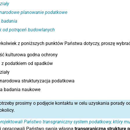
ziały
narodowe planowanie podatkowe
 badania
k od potrąceń budowlanych
rykolwiek z poniższych punktów Państwa dotyczy, proszę wybrać 
ść kulturowa godna ochrony
 z podatkiem od spadków
ziały
narodowa strukturyzacja podatkowa
na badania naukowe
otrzeby prosimy o podjęcie kontaktu w celu uzyskania porady
kolicy.
rojektowali Państwo transgraniczny system podatkowy, który 
mi opracowali Państwo swoją własną
transgraniczną strukturę