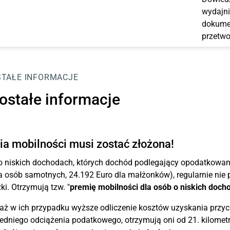
wydajni
dokumen
przetwo
TAŁE INFORMACJE
ostałe informacje
a mobilności musi zostać złożona!
 niskich dochodach, których dochód podlegający opodatkowaniu
a osób samotnych, 24.192 Euro dla małżonków), regularnie nie p
i. Otrzymują tzw. "
premię mobilności dla osób o niskich doch
ż w ich przypadku wyższe odliczenie kosztów uzyskania przyc
dniego odciążenia podatkowego, otrzymują oni od 21. kilometr