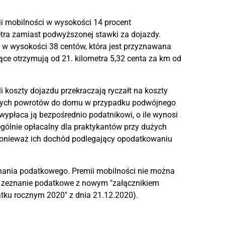
i mobilności w wysokości 14 procent
tra zamiast podwyższonej stawki za dojazdy.
 w wysokości 38 centów, która jest przyznawana
ące otrzymują od 21. kilometra 5,32 centa za km od
 koszty dojazdu przekraczają ryczałt na koszty
owych powrotów do domu w przypadku podwójnego
ypłaca ją bezpośrednio podatnikowi, o ile wynosi
gólnie opłacalny dla praktykantów przy dużych
ponieważ ich dochód podlegający opodatkowaniu
nania podatkowego. Premii mobilności nie można
ć zeznanie podatkowe z nowym "załącznikiem
atku rocznym 2020" z dnia 21.12.2020).