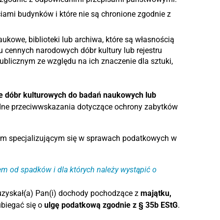
ciami budynków i które nie są chronione zgodnie z
naukowe, biblioteki lub archiwa, które są własnością
ru cennych narodowych dóbr kultury lub rejestru
blicznym ze względu na ich znaczenie dla sztuki,
e dóbr kulturowych do badań naukowych lub
 żadne przeciwwskazania dotyczące ochrony zabytków
iem specjalizującym się w sprawach podatkowych w
m od spadków i dla których należy wystąpić o
 uzyskał(a) Pan(i) dochody pochodzące z
majątku,
biegać się o
ulgę podatkową zgodnie z § 35b EStG
.