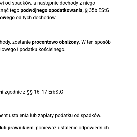
i od spadków, a następnie dochody z niego
knąć tego
podwójnego opodatkowania
, § 35b EStG
dowego
od tych dochodów.
hody, zostanie
procentowo obniżony
. W ten sposób
iowego i podatku kościelnego.
mi
zgodnie z §§ 16, 17 ErbStG
nt ustalenia lub zapłaty podatku od spadków.
lub prawnikiem
, ponieważ ustalenie odpowiednich