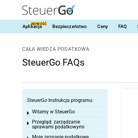
NOWOŚĆ
Aplikacja
Bezpieczeństwo
Ceny
FAQ
CAŁA WIEDZA PODATKOWA
SteuerGo FAQs
SteuerGo Instrukcja programu:
Witamy w SteuerGo
Toggle menu
Przegląd: zarządzanie
Toggle menu
sprawami podatkowymi
Moje zeznanie podatkowe