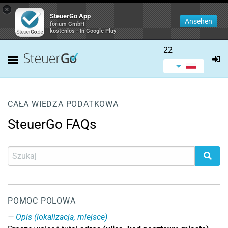
×
SteuerGo App
Ansehen
forium GmbH
kostenlos - In Google Play
22
CAŁA WIEDZA PODATKOWA
SteuerGo FAQs
POMOC POLOWA
Opis (lokalizacja, miejsce)