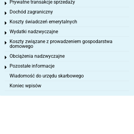
Prywatne transakcje sprzedaży
Toggle menu
Dochód zagraniczny
Toggle menu
Koszty świadczeń emerytalnych
Toggle menu
Wydatki nadzwyczajne
Toggle menu
Koszty związane z prowadzeniem gospodarstwa
Toggle menu
domowego
Obciążenia nadzwyczajne
Toggle menu
Pozostałe informacje
Toggle menu
Wiadomość do urzędu skarbowego
Koniec wpisów