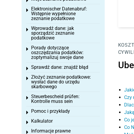
Toggle menu
Elektronischer Datenabruf:
Toggle menu
Wstępnie wypełnione
zeznanie podatkowe
Wprowadź dane: jak
Toggle menu
sporządzić zeznanie
podatkowe
KOSZT
Porady dotyczące
Toggle menu
CYWIL
oszczędzania podatków:
zoptymalizuj swoje dane
Ube
Sprawdź dane: znajdź błąd
Toggle menu
Złożyć zeznanie podatkowe:
Toggle menu
wysłać dane do urzędu
skarbowego
Jaki
Steuerbescheid prüfen:
Czy 
Toggle menu
Kontrolle muss sein
Dlac
Pomoc i przykłady
Jaką
Toggle menu
Co j
Kalkulator
Toggle menu
Co N
Informacje prawne
Toggle menu