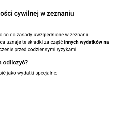
ości cywilnej w zeznaniu
 co do zasady uwzględnione w zeznaniu
a uznaje te składki za część
innych wydatków na
czenie przed codziennymi ryzykami.
 odliczyć?
ić jako wydatki specjalne: