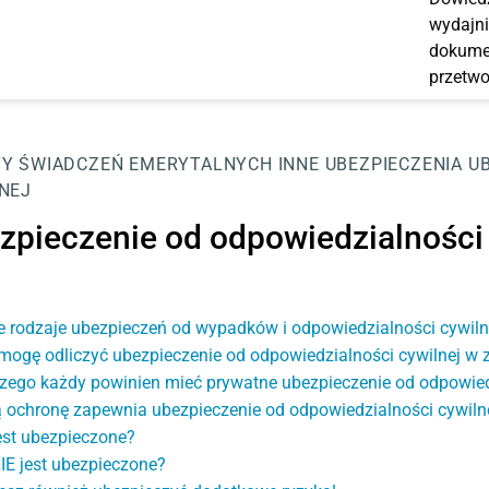
wydajni
dokumen
przetwo
Y ŚWIADCZEŃ EMERYTALNYCH
INNE UBEZPIECZENIA
U
NEJ
zpieczenie od odpowiedzialności 
e rodzaje ubezpieczeń od wypadków i odpowiedzialności cywil
mogę odliczyć ubezpieczenie od odpowiedzialności cywilnej 
zego każdy powinien mieć prywatne ubezpieczenie od odpowiedz
 ochronę zapewnia ubezpieczenie od odpowiedzialności cywiln
est ubezpieczone?
IE jest ubezpieczone?