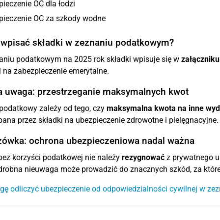
ieczenie OC dla łodzi
pieczenie OC za szkody wodne
 wpisać składki w zeznaniu podatkowym?
aniu podatkowym na 2025 rok składki wpisuje się w
załączniku
 na zabezpieczenie emerytalne.
 uwaga: przestrzeganie maksymalnych kwot
podatkowy zależy od tego, czy
maksymalna kwota na inne wyda
ana przez składki na ubezpieczenie zdrowotne i pielęgnacyjne.
ówka: ochrona ubezpieczeniowa nadal ważna
ez korzyści podatkowej nie należy
rezygnować
z prywatnego ub
robna nieuwaga może prowadzić do znacznych szkód, za które 
gę odliczyć ubezpieczenie od odpowiedzialności cywilnej w z