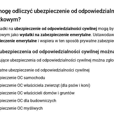
ogę odliczyć ubezpieczenie od odpowiedzialn
tkowym?
ładki na
ubezpieczenie od odpowiedzialności cywilnej
mogą być
owym jako
wydatki na zabezpieczenie emerytalne
. Ustawodawc
ieczenie emerytalne
i wspiera w ten sposób prywatne zabezpie
 ubezpieczenia od odpowiedzialności cywilnej można
jące ubezpieczenia od odpowiedzialności cywilnej można zgłos
tne ubezpieczenie od odpowiedzialności cywilnej
pieczenie OC samochodu
ieczenie OC właściciela zwierząt (dla psów i koni)
ieczenie OC właścicieli domów i gruntów
pieczenie OC dla budowniczych
pieczenie OC myśliwych