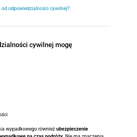
od odpowiedzialności cywilnej?
zialności cywilnej mogę
ości
nia wypadkowego również
ubezpieczenie
 wypadkowe na czas podróży
. Nie ma znaczenia,