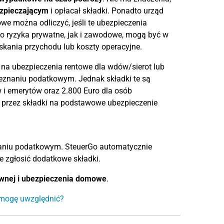
zpieczającym
i opłacał składki. Ponadto urząd
 można odliczyć, jeśli te ubezpieczenia
no ryzyka prywatne, jak i zawodowe, mogą być w
yskania przychodu lub koszty operacyjne.
 na ubezpieczenia rentowe dla wdów/sierot lub
zeznaniu podatkowym. Jednak składki te są
w i emerytów oraz 2.800 Euro dla osób
 przez składki na podstawowe ubezpieczenie
aniu podatkowym. SteuerGo automatycznie
e zgłosić dodatkowe składki.
wnej i ubezpieczenia domowe
.
 mogę uwzględnić?