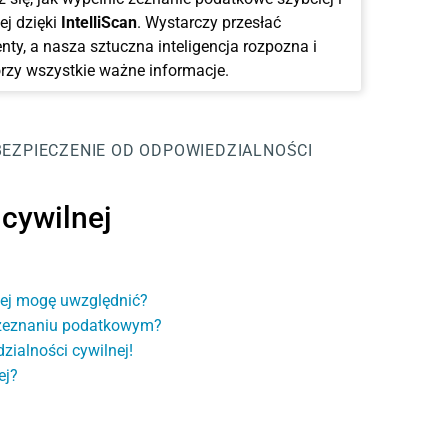
ej dzięki
IntelliScan
. Wystarczy przesłać
ty, a nasza sztuczna inteligencja rozpozna i
rzy wszystkie ważne informacje.
BEZPIECZENIE OD ODPOWIEDZIALNOŚCI
cywilnej
nej mogę uwzględnić?
w zeznaniu podatkowym?
ialności cywilnej!
ej?