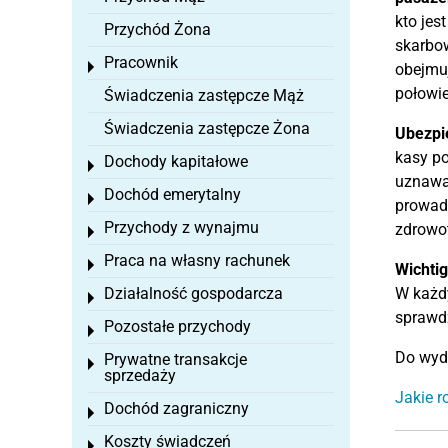
kto jes
Przychód Żona
skarbo
Pracownik
Toggle menu
obejmuj
połowie
Świadczenia zastępcze Mąż
Świadczenia zastępcze Żona
Ubezpie
kasy po
Dochody kapitałowe
Toggle menu
uznawan
Dochód emerytalny
Toggle menu
prowadz
Przychody z wynajmu
zdrowot
Toggle menu
Praca na własny rachunek
Toggle menu
Wichtig
Działalność gospodarcza
W każd
Toggle menu
sprawdz
Pozostałe przychody
Toggle menu
Do wyda
Prywatne transakcje
Toggle menu
sprzedaży
Jakie r
Dochód zagraniczny
Toggle menu
Koszty świadczeń
Toggle menu