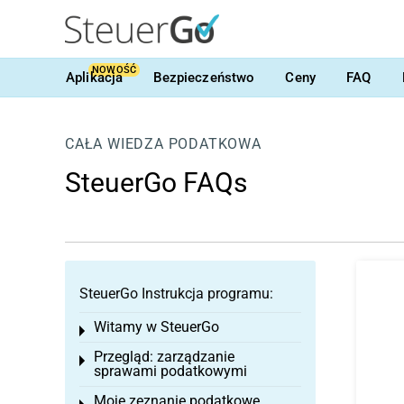
NOWOŚĆ
Aplikacja
Bezpieczeństwo
Ceny
FAQ
CAŁA WIEDZA PODATKOWA
SteuerGo FAQs
SteuerGo Instrukcja programu:
Witamy w SteuerGo
Toggle menu
Przegląd: zarządzanie
Toggle menu
sprawami podatkowymi
Moje zeznanie podatkowe