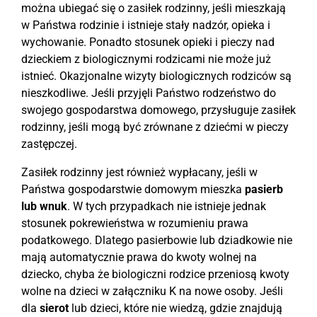
można ubiegać się o zasiłek rodzinny, jeśli mieszkają
w Państwa rodzinie i istnieje stały nadzór, opieka i
wychowanie. Ponadto stosunek opieki i pieczy nad
dzieckiem z biologicznymi rodzicami nie może już
istnieć. Okazjonalne wizyty biologicznych rodziców są
nieszkodliwe. Jeśli przyjęli Państwo rodzeństwo do
swojego gospodarstwa domowego, przysługuje zasiłek
rodzinny, jeśli mogą być zrównane z dziećmi w pieczy
zastępczej.
Zasiłek rodzinny jest również wypłacany, jeśli w
Państwa gospodarstwie domowym mieszka
pasierb
lub wnuk
. W tych przypadkach nie istnieje jednak
stosunek pokrewieństwa w rozumieniu prawa
podatkowego. Dlatego pasierbowie lub dziadkowie nie
mają automatycznie prawa do kwoty wolnej na
dziecko, chyba że biologiczni rodzice przeniosą kwoty
wolne na dzieci w załączniku K na nowe osoby. Jeśli
dla
sierot
lub dzieci, które nie wiedzą, gdzie znajdują