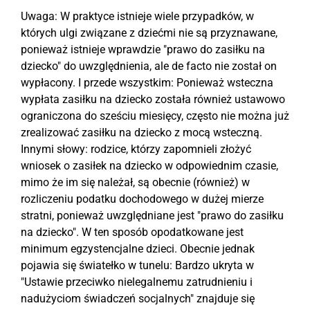
Uwaga: W praktyce istnieje wiele przypadków, w
których ulgi związane z dziećmi nie są przyznawane,
ponieważ istnieje wprawdzie "prawo do zasiłku na
dziecko" do uwzględnienia, ale de facto nie został on
wypłacony. I przede wszystkim: Ponieważ wsteczna
wypłata zasiłku na dziecko została również ustawowo
ograniczona do sześciu miesięcy, często nie można już
zrealizować zasiłku na dziecko z mocą wsteczną.
Innymi słowy: rodzice, którzy zapomnieli złożyć
wniosek o zasiłek na dziecko w odpowiednim czasie,
mimo że im się należał, są obecnie (również) w
rozliczeniu podatku dochodowego w dużej mierze
stratni, ponieważ uwzględniane jest "prawo do zasiłku
na dziecko". W ten sposób opodatkowane jest
minimum egzystencjalne dzieci. Obecnie jednak
pojawia się światełko w tunelu: Bardzo ukryta w
"Ustawie przeciwko nielegalnemu zatrudnieniu i
nadużyciom świadczeń socjalnych" znajduje się