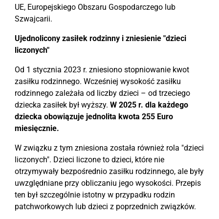
UE, Europejskiego Obszaru Gospodarczego lub
Szwajcarii.
Ujednolicony zasiłek rodzinny i zniesienie "dzieci
liczonych"
Od 1 stycznia 2023 r. zniesiono stopniowanie kwot
zasiłku rodzinnego. Wcześniej wysokość zasiłku
rodzinnego zależała od liczby dzieci – od trzeciego
dziecka zasiłek był wyższy.
W 2025 r. dla każdego
dziecka obowiązuje jednolita kwota 255 Euro
miesięcznie.
W związku z tym zniesiona została również rola "dzieci
liczonych". Dzieci liczone to dzieci, które nie
otrzymywały bezpośrednio zasiłku rodzinnego, ale były
uwzględniane przy obliczaniu jego wysokości. Przepis
ten był szczególnie istotny w przypadku rodzin
patchworkowych lub dzieci z poprzednich związków.