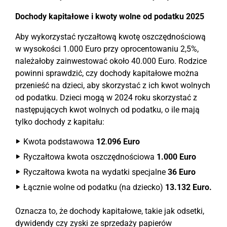
Dochody kapitałowe i kwoty wolne od podatku 2025
Aby wykorzystać ryczałtową kwotę oszczędnościową
w wysokości 1.000 Euro przy oprocentowaniu 2,5%,
należałoby zainwestować około 40.000 Euro. Rodzice
powinni sprawdzić, czy dochody kapitałowe można
przenieść na dzieci, aby skorzystać z ich kwot wolnych
od podatku. Dzieci mogą w 2024 roku skorzystać z
następujących kwot wolnych od podatku, o ile mają
tylko dochody z kapitału:
Kwota podstawowa
12
.
096 Euro
Ryczałtowa kwota oszczędnościowa
1.000 Euro
Ryczałtowa kwota na wydatki specjalne
36 Euro
Łącznie wolne od podatku (na dziecko)
13.132 Euro.
Oznacza to, że dochody kapitałowe, takie jak odsetki,
dywidendy czy zyski ze sprzedaży papierów