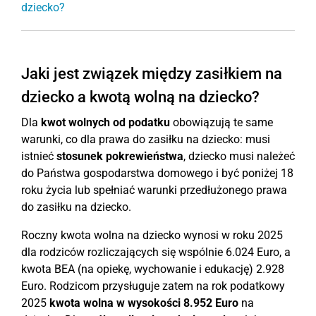
dziecko?
Jaki jest związek między zasiłkiem na
dziecko a kwotą wolną na dziecko?
Dla
kwot wolnych od podatku
obowiązują te same
warunki, co dla prawa do zasiłku na dziecko: musi
istnieć
stosunek pokrewieństwa
, dziecko musi należeć
do Państwa gospodarstwa domowego i być poniżej 18
roku życia lub spełniać warunki przedłużonego prawa
do zasiłku na dziecko.
Roczny kwota wolna na dziecko wynosi w roku 2025
dla rodziców rozliczających się wspólnie 6.024 Euro, a
kwota BEA (na opiekę, wychowanie i edukację) 2.928
Euro. Rodzicom przysługuje zatem na rok podatkowy
2025
kwota wolna w wysokości 8.952 Euro
na