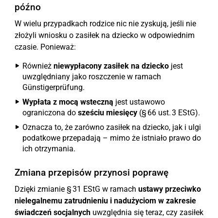
późno
W wielu przypadkach rodzice nic nie zyskują, jeśli nie
złożyli wniosku o zasiłek na dziecko w odpowiednim
czasie. Ponieważ:
Również
niewypłacony zasiłek na dziecko
jest
uwzględniany jako roszczenie w ramach
Günstigerprüfung.
Wypłata z mocą wsteczną
jest ustawowo
ograniczona do
sześciu miesięcy
(§ 66 ust. 3 EStG).
Oznacza to, że zarówno zasiłek na dziecko, jak i ulgi
podatkowe przepadają – mimo że istniało prawo do
ich otrzymania.
Zmiana przepisów przynosi poprawę
Dzięki zmianie § 31 EStG w ramach
ustawy przeciwko
nielegalnemu zatrudnieniu i nadużyciom w zakresie
świadczeń socjalnych
uwzględnia się teraz, czy zasiłek