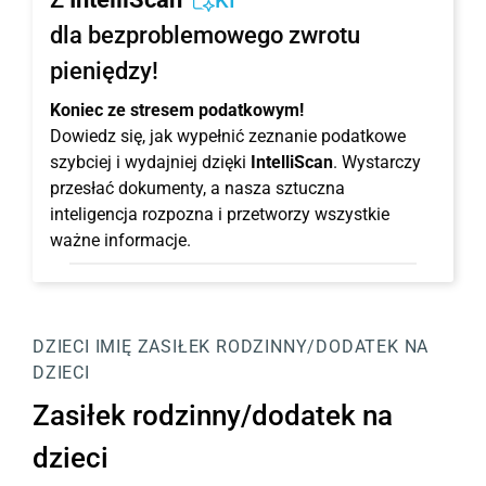
KI
dla bezproblemowego zwrotu
pieniędzy!
Koniec ze stresem podatkowym!
Dowiedz się, jak wypełnić zeznanie podatkowe
szybciej i wydajniej dzięki
IntelliScan
. Wystarczy
przesłać dokumenty, a nasza sztuczna
inteligencja rozpozna i przetworzy wszystkie
ważne informacje.
DZIECI
IMIĘ
ZASIŁEK RODZINNY/DODATEK NA
DZIECI
Zasiłek rodzinny/dodatek na
dzieci