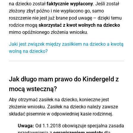
na dziecko został
faktycznie wypłacony
. Jeśli został
złożony zbyt późno i nie wypłacono go, samo
roszczenie nie jest już brane pod uwagę – dzięki temu
rodzice mogą
skorzystać z kwot wolnych na dziecko
mimo opóźnionego złożenia wniosku.
Jaki jest związek między zasiłkiem na dziecko a kwotą
wolną na dziecko?
Jak długo mam prawo do Kindergeld z
mocą wsteczną?
Aby otrzymać zasiłek na dziecko, konieczne jest
złożenie wniosku. Zasiłek na dziecko należy zawsze
składać pisemnie w odpowiedniej kasie rodzinnej.
Uwaga:
Od 1.1.2018 obowiązuje specjalna zasada
przedawnienia z
ograniczeniem wypłaty
dla