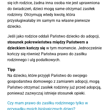
się ich rodzice, żadna inna osoba nie jest uprawniona
do świadczeń, dzieci mogą same otrzymać zasiłek
rodzinny. Otrzymują wtedy kwotę, która
przysługiwałaby im samym na własne pierwsze
dziecko.
Jeśli jako rodzice oddali Państwo dziecko do adopcji,
stosunek pokrewieństwa między Państwem a
dzieckiem kończy się
w tym momencie. Jednocześnie
kończy się również Państwa prawo do zasiłku
rodzinnego i ulg podatkowych.
Tipp
Na dziecko, które przyjęli Państwo do swojego
gospodarstwa domowego z zamiarem adopcji, mogą
Państwo otrzymać zasiłek rodzinny już przed adopcją,
ponieważ zazwyczaj istnieje stosunek opieki.
Czy mam prawo do zasiłku rodzinnego tylko w
przypadku moich biologicznych dzieci?