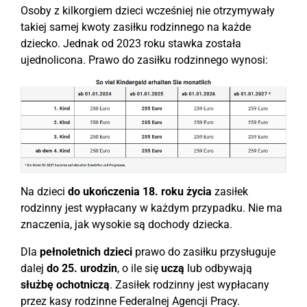
Osoby z kilkorgiem dzieci wcześniej nie otrzymywały
takiej samej kwoty zasiłku rodzinnego na każde
dziecko. Jednak od 2023 roku stawka została
ujednolicona. Prawo do zasiłku rodzinnego wynosi:
Na dzieci
do ukończenia 18. roku życia
zasiłek
rodzinny jest wypłacany w każdym przypadku. Nie ma
znaczenia, jak wysokie są dochody dziecka.
Dla
pełnoletnich dzieci
prawo do zasiłku przysługuje
dalej
do 25. urodzin
, o ile się
uczą
lub odbywają
służbę ochotniczą
. Zasiłek rodzinny jest wypłacany
przez kasy rodzinne Federalnej Agencji Pracy.