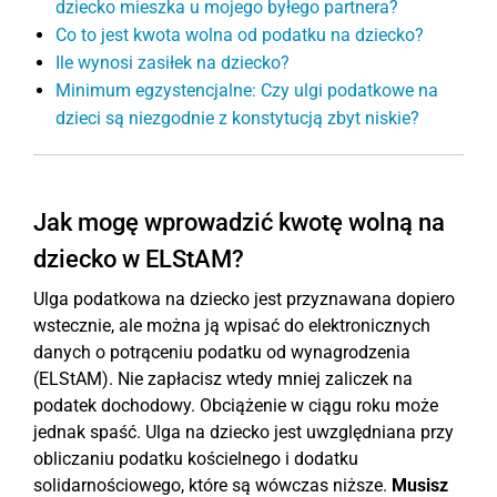
dziecko mieszka u mojego byłego partnera?
Co to jest kwota wolna od podatku na dziecko?
Ile wynosi zasiłek na dziecko?
Minimum egzystencjalne: Czy ulgi podatkowe na
dzieci są niezgodnie z konstytucją zbyt niskie?
Jak mogę wprowadzić kwotę wolną na
dziecko w ELStAM?
Ulga podatkowa na dziecko jest przyznawana dopiero
wstecznie, ale można ją wpisać do elektronicznych
danych o potrąceniu podatku od wynagrodzenia
(ELStAM). Nie zapłacisz wtedy mniej zaliczek na
podatek dochodowy. Obciążenie w ciągu roku może
jednak spaść. Ulga na dziecko jest uwzględniana przy
obliczaniu podatku kościelnego i dodatku
solidarnościowego, które są wówczas niższe.
Musisz