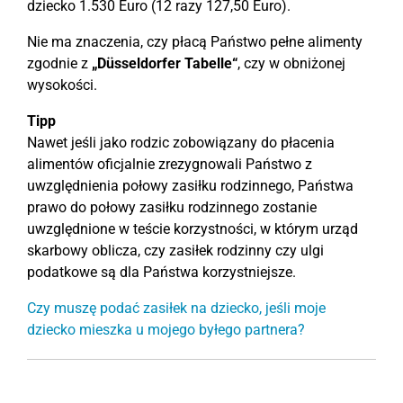
dziecko 1.530 Euro (12 razy 127,50 Euro).
Nie ma znaczenia, czy płacą Państwo pełne alimenty
zgodnie z
„Düsseldorfer Tabelle“
, czy w obniżonej
wysokości.
Tipp
Nawet jeśli jako rodzic zobowiązany do płacenia
alimentów oficjalnie zrezygnowali Państwo z
uwzględnienia połowy zasiłku rodzinnego, Państwa
prawo do połowy zasiłku rodzinnego zostanie
uwzględnione w teście korzystności, w którym urząd
skarbowy oblicza, czy zasiłek rodzinny czy ulgi
podatkowe są dla Państwa korzystniejsze.
Czy muszę podać zasiłek na dziecko, jeśli moje
dziecko mieszka u mojego byłego partnera?