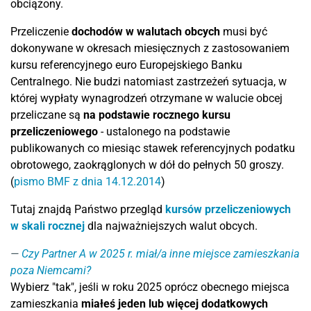
obciążony.
Przeliczenie
dochodów w walutach obcych
musi być
dokonywane w okresach miesięcznych z zastosowaniem
kursu referencyjnego euro Europejskiego Banku
Centralnego. Nie budzi natomiast zastrzeżeń sytuacja, w
której wypłaty wynagrodzeń otrzymane w walucie obcej
przeliczane są
na podstawie rocznego kursu
przeliczeniowego
- ustalonego na podstawie
publikowanych co miesiąc stawek referencyjnych podatku
obrotowego, zaokrąglonych w dół do pełnych 50 groszy.
(
pismo BMF z dnia 14.12.2014
)
Tutaj znajdą Państwo przegląd
kursów przeliczeniowych
w skali rocznej
dla najważniejszych walut obcych.
Czy Partner A w 2025 r. miał/a inne miejsce zamieszkania
poza Niemcami?
Wybierz "tak", jeśli w roku 2025 oprócz obecnego miejsca
zamieszkania
miałeś jeden lub więcej dodatkowych