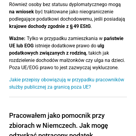
Również osoby bez statusu dyplomatycznego mogą
na wniosek
być traktowane jako nieograniczenie
podlegające podatkowi dochodowemu, jeśli posiadają
krajowe dochody zgodnie z § 49 EStG
.
Ważne:
Tylko w przypadku zamieszkania w
państwie
UE lub EOG
istnieje dodatkowe prawo do
ulg
podatkowych związanych z rodziną
, takich jak
rozdzielenie dochodów małżonków czy ulga na dzieci.
Poza UE/EOG prawo to jest zazwyczaj wykluczone.
Jakie przepisy obowiązują w przypadku pracowników
służby publicznej za granicą poza UE?
Pracowałem jako pomocnik przy
zbiorach w Niemczech. Jak mogę
odzyskać potrącony podatek