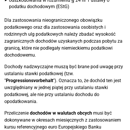
odszkodowania w rozumieniu § 24 nr 1 ustawy o
podatku dochodowym (EStG)
Dla zastosowania nieograniczonego obowiązku
podatkowego oraz dla zastosowania osobistych i
rodzinnych ulg podatkowych należy zbadać wysokość
zagranicznych dochodów uzyskanych podczas pobytu za
granicą, które nie podlegały niemieckiemu podatkowi
dochodowemu.
Dochody nadzwyczajne muszą być brane pod uwagę przy
ustalaniu stawki podatkowej (tzw.
"
Progressionsvorbehalt
"). Oznacza to, że dochód ten jest
uwzględniany w jednej piątej przy ustalaniu stawki
podatkowej, ale nie przy ustalaniu dochodu do
opodatkowania.
Przeliczenie
dochodów w walutach obcych
musi być
dokonywane w okresach miesięcznych z zastosowaniem
kursu referencyjnego euro Europejskiego Banku