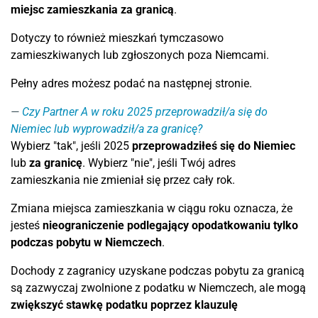
miejsc zamieszkania za granicą
.
Dotyczy to również mieszkań tymczasowo
zamieszkiwanych lub zgłoszonych poza Niemcami.
Pełny adres możesz podać na następnej stronie.
Czy Partner A w roku 2025 przeprowadził/a się do
Niemiec lub wyprowadził/a za granicę?
Wybierz "tak", jeśli 2025
przeprowadziłeś się do Niemiec
lub
za granicę
. Wybierz "nie", jeśli Twój adres
zamieszkania nie zmieniał się przez cały rok.
Zmiana miejsca zamieszkania w ciągu roku oznacza, że
jesteś
nieograniczenie podlegający opodatkowaniu tylko
podczas pobytu w Niemczech
.
Dochody z zagranicy uzyskane podczas pobytu za granicą
są zazwyczaj zwolnione z podatku w Niemczech, ale mogą
zwiększyć stawkę podatku poprzez klauzulę