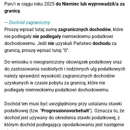
Pan/i w ciągu roku 2025
do Niemiec lub wyprowadził/a za
granicę
.
Dochód zagraniczny
Proszę wpisać tutaj sumę
zagranicznych dochodów
, które
nie podlegały
nie podlegały
niemieckiemu podatkowi
dochodowemu. Jeśli
nie
uzyskali Państwo
dochodu
za
granicą, proszę wpisać tutaj "0".
Do wniosku o nieograniczony obowiązek podatkowy oraz
do zastosowania osobistych i rodzinnych ulg podatkowych
należy sprawdzić wysokość zagranicznych dochodów
uzyskanych w czasie pobytu za granicą, które nie
podlegały niemieckiemu podatkowi dochodowemu.
Dochód ten musi być uwzględniony przy ustalaniu stawki
podatkowej (tzw. "
Progressionsvorbehalt
"). Oznacza to, że
dochód jest używany do określenia stawki podatkowej, z
którym dochód podlegający opodatkowaniu jest następnie