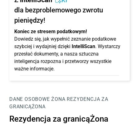
KI
dla bezproblemowego zwrotu
pieniędzy!
Koniec ze stresem podatkowym!
Dowiedz się, jak wypełnić zeznanie podatkowe
szybciej i wydajniej dzięki
IntelliScan
. Wystarczy
przesłać dokumenty, a nasza sztuczna
inteligencja rozpozna i przetworzy wszystkie
ważne informacje.
DANE OSOBOWE
ŻONA
REZYDENCJA ZA
GRANICĄŻONA
Rezydencja za granicąŻona