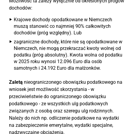
Możliwość ta zależy wyłącznie od określonych progów
dochodów:
Krajowe dochody opodatkowane w Niemczech
muszą stanowić co najmniej 90% całkowitych
dochodów (próg względny). Lub
zagraniczne dochody, które nie są opodatkowane w
Niemczech, nie mogą przekraczać kwoty wolnej od
podatku (próg absolutny). Kwota wolna od podatku
w 2025 roku wynosi 12.096 Euro dla osób
samotnych i 24.192 Euro dla małżonków.
Zaletą
nieograniczonego obowiązku podatkowego na
wniosek jest możliwość skorzystania - w
przeciwieństwie do ograniczonego obowiązku
podatkowego - ze wszystkich ulg podatkowych
związanych z osobą oraz szeregu ulg rodzinnych.
Należy do nich np. odliczenie podatkowe na wydatki
na zabezpieczenie emerytalne, wydatki specjalne,
nadzwyczajne obciążenia.