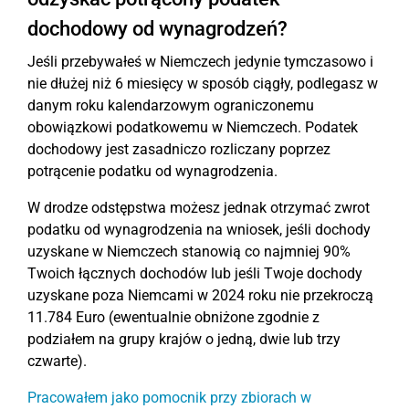
dochodowy od wynagrodzeń?
Jeśli przebywałeś w Niemczech jedynie tymczasowo i
nie dłużej niż 6 miesięcy w sposób ciągły, podlegasz w
danym roku kalendarzowym ograniczonemu
obowiązkowi podatkowemu w Niemczech. Podatek
dochodowy jest zasadniczo rozliczany poprzez
potrącenie podatku od wynagrodzenia.
W drodze odstępstwa możesz jednak otrzymać zwrot
podatku od wynagrodzenia na wniosek, jeśli dochody
uzyskane w Niemczech stanowią co najmniej 90%
Twoich łącznych dochodów lub jeśli Twoje dochody
uzyskane poza Niemcami w 2024 roku nie przekroczą
11.784 Euro (ewentualnie obniżone zgodnie z
podziałem na grupy krajów o jedną, dwie lub trzy
czwarte).
Pracowałem jako pomocnik przy zbiorach w