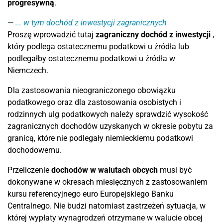
progresywną
.
... w tym dochód z inwestycji zagranicznych
Proszę wprowadzić tutaj
zagraniczny
dochód z inwestycji
,
który podlega ostatecznemu podatkowi u źródła lub
podlegałby ostatecznemu podatkowi u źródła w
Niemczech.
Dla zastosowania nieograniczonego obowiązku
podatkowego oraz dla zastosowania osobistych i
rodzinnych ulg podatkowych należy sprawdzić wysokość
zagranicznych dochodów uzyskanych w okresie pobytu za
granicą, które nie podlegały niemieckiemu podatkowi
dochodowemu.
Przeliczenie
dochodów w walutach obcych
musi być
dokonywane w okresach miesięcznych z zastosowaniem
kursu referencyjnego euro Europejskiego Banku
Centralnego. Nie budzi natomiast zastrzeżeń sytuacja, w
której wypłaty wynagrodzeń otrzymane w walucie obcej