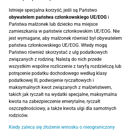
Istnieje specjalna korzyść, jeśli są Państwo
obywatelem państwa członkowskiego UE/EOG
i
Państwa małżonek lub dziecko ma miejsce
zamieszkania w państwie członkowskim UE/EOG. Nie
jest wymagane, aby małżonek również był obywatelem
państwa członkowskiego UE/EOG. Wtedy mogą
Państwo również skorzystać z ulg podatkowych
związanych z rodziną: Należą do nich przede
wszystkim wspólne rozliczenie z taryfą rozdzielczą lub
potrącenie podatku dochodowego według klasy
podatkowej III, podwojenie ryczałtowych i
maksymalnych kwot związanych z małżeństwem,
takich jak ryczałt na wydatki specjalne, maksymalna
kwota na zabezpieczenie emerytalne, ryczałt
oszczędnościowy, a także kwota ulgi dla samotnych
rodziców.
Kiedy zaleca się złożenie wniosku o nieograniczony