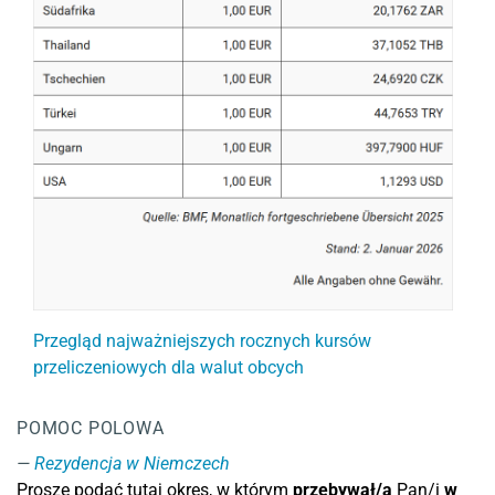
Przegląd najważniejszych rocznych kursów
przeliczeniowych dla walut obcych
POMOC POLOWA
Rezydencja w Niemczech
Proszę podać tutaj okres, w którym
przebywał/a
Pan/i
w