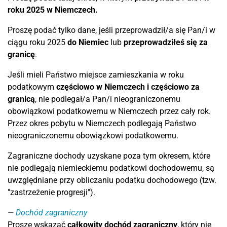
roku 2025 w Niemczech.
Proszę podać tylko dane, jeśli przeprowadził/a się Pan/i w
ciągu roku 2025
do Niemiec
lub
przeprowadziłeś się za
granicę
.
Jeśli mieli Państwo miejsce zamieszkania w roku
podatkowym
częściowo w Niemczech i częściowo za
granicą
, nie podlegał/a Pan/i nieograniczonemu
obowiązkowi podatkowemu w Niemczech przez cały rok.
Przez okres pobytu w Niemczech podlegają Państwo
nieograniczonemu obowiązkowi podatkowemu.
Zagraniczne dochody uzyskane poza tym okresem, które
nie podlegają niemieckiemu podatkowi dochodowemu, są
uwzględniane przy obliczaniu podatku dochodowego (tzw.
"zastrzeżenie progresji").
Dochód zagraniczny
Proszę wskazać
całkowity dochód zagraniczny
, który nie