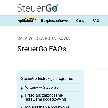
NOWOŚĆ
Aplikacja
Bezpieczeństwo
Ceny
FAQ
CAŁA WIEDZA PODATKOWA
SteuerGo FAQs
SteuerGo Instrukcja programu:
Witamy w SteuerGo
Toggle menu
Przegląd: zarządzanie
Toggle menu
sprawami podatkowymi
Moje zeznanie podatkowe