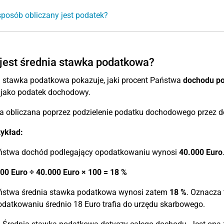
sposób obliczany jest podatek?
jest średnia stawka podatkowa?
 stawka podatkowa pokazuje, jaki procent Państwa
dochodu po
 jako podatek dochodowy.
na obliczana poprzez podzielenie podatku dochodowego przez 
zykład:
ństwa dochód podlegający opodatkowaniu wynosi
40.000 Euro
00 Euro ÷ 40.000 Euro × 100 = 18 %
ństwa średnia stawka podatkowa wynosi zatem
18 %
. Oznacza 
datkowaniu średnio 18 Euro trafia do urzędu skarbowego.