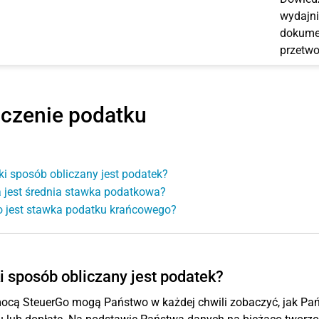
wydajni
dokumen
przetwo
iczenie podatku
ki sposób obliczany jest podatek?
 jest średnia stawka podatkowa?
o jest stawka podatku krańcowego?
i sposób obliczany jest podatek?
ocą SteuerGo mogą Państwo w każdej chwili zobaczyć, jak Pa