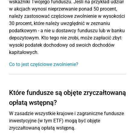
wskaźniki Twojego funduszu. Jeśli na przykład udział
w akcjach wynosi nieprzerwanie ponad 50 procent,
należy zastosować częściowe zwolnienie w wysokości
30 procent, które należy uwzględnić w zeznaniu
podatkowym - a nie u dostawcy funduszu lub w banku
depozytowym. Kto tego nie zrobi, może zapłacić zbyt
wysoki podatek dochodowy od swoich dochodów
kapitałowych.
Co to jest częściowe zwolnienie?
Które fundusze są objęte zryczałtowaną
opłatą wstępną?
W zasadzie wszystkie krajowe i zagraniczne fundusze
inwestycyjne (w tym ETF) mogą być objęte
zryczałtowaną opłatą wstępną.