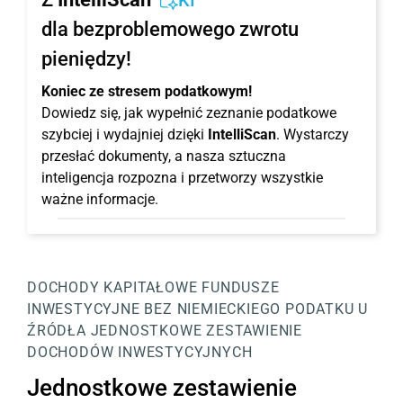
KI
dla bezproblemowego zwrotu
pieniędzy!
Koniec ze stresem podatkowym!
Dowiedz się, jak wypełnić zeznanie podatkowe
szybciej i wydajniej dzięki
IntelliScan
. Wystarczy
przesłać dokumenty, a nasza sztuczna
inteligencja rozpozna i przetworzy wszystkie
ważne informacje.
DOCHODY KAPITAŁOWE
FUNDUSZE
INWESTYCYJNE BEZ NIEMIECKIEGO PODATKU U
ŹRÓDŁA
JEDNOSTKOWE ZESTAWIENIE
DOCHODÓW INWESTYCYJNYCH
Jednostkowe zestawienie