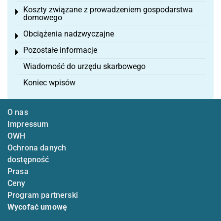
Koszty związane z prowadzeniem gospodarstwa
Toggle menu
domowego
Obciążenia nadzwyczajne
Toggle menu
Pozostałe informacje
Toggle menu
Wiadomość do urzędu skarbowego
Koniec wpisów
O nas
Impressum
OWH
Ochrona danych
dostępność
Prasa
Ceny
Program partnerski
Wycofać umowę