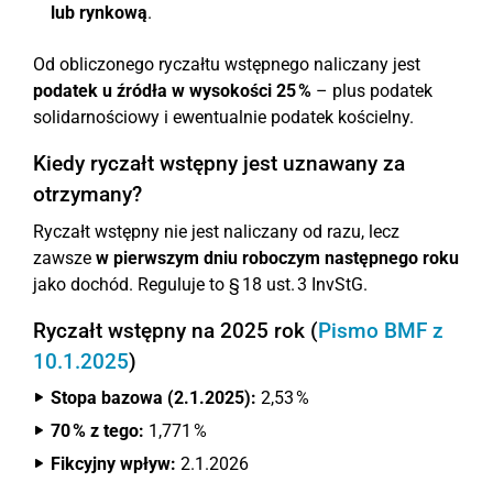
lub rynkową
.
Od obliczonego ryczałtu wstępnego naliczany jest
podatek u źródła w wysokości 25 %
– plus podatek
solidarnościowy i ewentualnie podatek kościelny.
Kiedy ryczałt wstępny jest uznawany za
otrzymany?
Ryczałt wstępny nie jest naliczany od razu, lecz
zawsze
w pierwszym dniu roboczym następnego roku
jako dochód. Reguluje to § 18 ust. 3 InvStG.
Ryczałt wstępny na 2025 rok (
Pismo BMF z
10.1.2025
)
Stopa bazowa (2.1.2025):
2,53 %
70 % z tego:
1,771 %
Fikcyjny wpływ:
2.1.2026