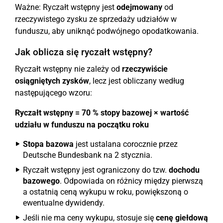
Ważne: Ryczałt wstępny jest
odejmowany
od
rzeczywistego zysku ze sprzedaży udziałów w
funduszu, aby uniknąć podwójnego opodatkowania.
Jak oblicza się ryczałt wstępny?
Ryczałt wstępny nie zależy od
rzeczywiście
osiągniętych zysków
, lecz jest obliczany według
następującego wzoru:
Ryczałt wstępny = 70 % stopy bazowej × wartość
udziału w funduszu na początku roku
Stopa bazowa
jest ustalana corocznie przez
Deutsche Bundesbank na 2 stycznia.
Ryczałt wstępny jest ograniczony do tzw.
dochodu
bazowego
. Odpowiada on różnicy między pierwszą
a ostatnią ceną wykupu w roku, powiększoną o
ewentualne dywidendy.
Jeśli nie ma ceny wykupu, stosuje się
cenę giełdową