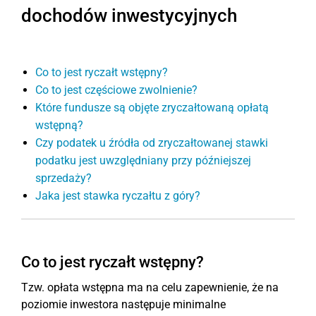
dochodów inwestycyjnych
Co to jest ryczałt wstępny?
Co to jest częściowe zwolnienie?
Które fundusze są objęte zryczałtowaną opłatą
wstępną?
Czy podatek u źródła od zryczałtowanej stawki
podatku jest uwzględniany przy późniejszej
sprzedaży?
Jaka jest stawka ryczałtu z góry?
Co to jest ryczałt wstępny?
Tzw. opłata wstępna ma na celu zapewnienie, że na
poziomie inwestora następuje minimalne