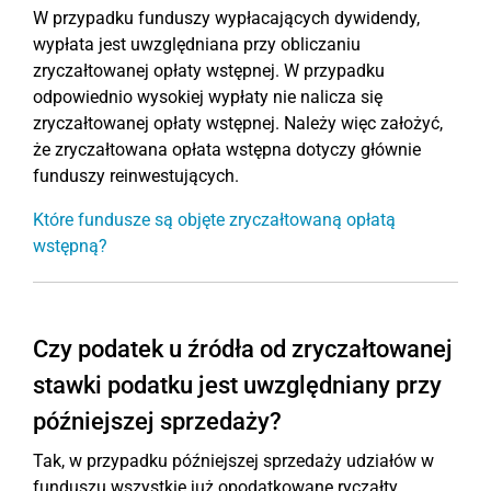
W przypadku funduszy wypłacających dywidendy,
wypłata jest uwzględniana przy obliczaniu
zryczałtowanej opłaty wstępnej. W przypadku
odpowiednio wysokiej wypłaty nie nalicza się
zryczałtowanej opłaty wstępnej. Należy więc założyć,
że zryczałtowana opłata wstępna dotyczy głównie
funduszy reinwestujących.
Które fundusze są objęte zryczałtowaną opłatą
wstępną?
Czy podatek u źródła od zryczałtowanej
stawki podatku jest uwzględniany przy
późniejszej sprzedaży?
Tak, w przypadku późniejszej sprzedaży udziałów w
funduszu wszystkie już opodatkowane ryczałty