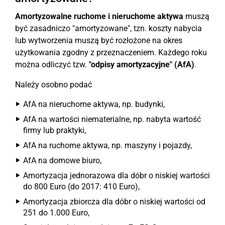
Amortyzowalne ruchome i nieruchome aktywa
muszą
być zasadniczo "amortyzowane", tzn. koszty nabycia
lub wytworzenia muszą być rozłożone na okres
użytkowania zgodny z przeznaczeniem. Każdego roku
można odliczyć tzw.
"odpisy amortyzacyjne" (AfA)
.
Należy osobno podać
AfA na nieruchome aktywa, np. budynki,
AfA na wartości niematerialne, np. nabyta wartość
firmy lub praktyki,
AfA na ruchome aktywa, np. maszyny i pojazdy,
AfA na domowe biuro,
Amortyzacja jednorazowa dla dóbr o niskiej wartości
do 800 Euro (do 2017: 410 Euro),
Amortyzacja zbiorcza dla dóbr o niskiej wartości od
251 do 1.000 Euro,