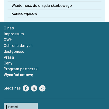
Wiadomość do urzędu skarbowego
Koniec wpisów
O nas
Impressum
OWH
Ochrona danych
dostępność
Prasa
Ceny
Program partnerski
Wycofać umowę
Śledź nas
Facebook
X
Instagram