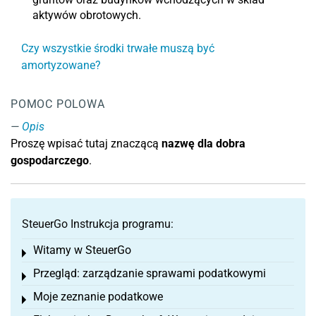
aktywów obrotowych.
Czy wszystkie środki trwałe muszą być
amortyzowane?
POMOC POLOWA
Opis
Proszę wpisać tutaj znaczącą
nazwę dla dobra
gospodarczego
.
SteuerGo Instrukcja programu:
Witamy w SteuerGo
Toggle menu
Przegląd: zarządzanie sprawami podatkowymi
Toggle menu
Moje zeznanie podatkowe
Toggle menu