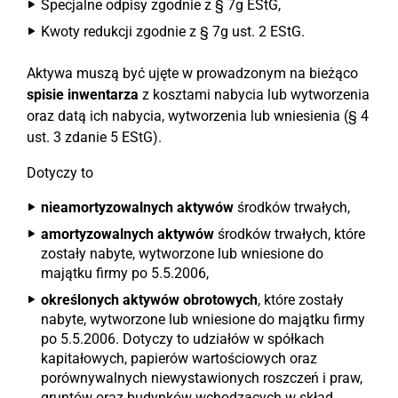
Specjalne odpisy zgodnie z § 7g EStG,
Kwoty redukcji zgodnie z § 7g ust. 2 EStG.
Aktywa muszą być ujęte w prowadzonym na bieżąco
spisie inwentarza
z kosztami nabycia lub wytworzenia
oraz datą ich nabycia, wytworzenia lub wniesienia (§ 4
ust. 3 zdanie 5 EStG).
Dotyczy to
nieamortyzowalnych aktywów
środków trwałych,
amortyzowalnych aktywów
środków trwałych, które
zostały nabyte, wytworzone lub wniesione do
majątku firmy po 5.5.2006,
określonych aktywów obrotowych
, które zostały
nabyte, wytworzone lub wniesione do majątku firmy
po 5.5.2006. Dotyczy to udziałów w spółkach
kapitałowych, papierów wartościowych oraz
porównywalnych niewystawionych roszczeń i praw,
gruntów oraz budynków wchodzących w skład