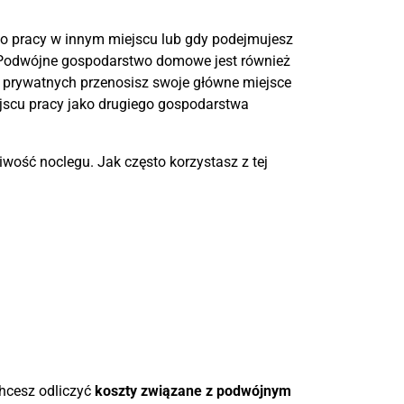
o pracy w innym miejscu lub gdy podejmujesz
. Podwójne gospodarstwo domowe jest również
rywatnych przenosisz swoje główne miejsce
ejscu pracy jako drugiego gospodarstwa
wość noclegu. Jak często korzystasz z tej
chcesz odliczyć
koszty związane z podwójnym