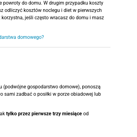
 powroty do domu. W drugim przypadku koszty
z odliczyć kosztów noclegu i diet w pierwszych
 korzystna, jeśli często wracasz do domu i masz
podarstwa domowego?
cu (podwójne gospodarstwo domowe), ponoszą
sami zadbać o posiłki w porze obiadowej lub
nak
tylko przez pierwsze trzy miesiące
od