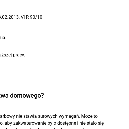
.02.2013, VI R 90/10
nia
.
uższej pracy.
stwa domowego?
karbowy nie stawia surowych wymagań. Może to
, aby zakwaterowanie było dostępne i nie stało się