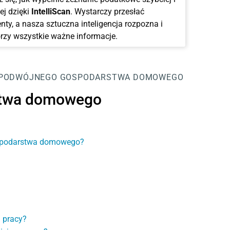
ej dzięki
IntelliScan
. Wystarczy przesłać
ty, a nasza sztuczna inteligencja rozpozna i
rzy wszystkie ważne informacje.
 PODWÓJNEGO GOSPODARSTWA DOMOWEGO
stwa domowego
gospodarstwa domowego?
 pracy?