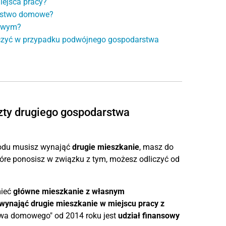
ejsca pracy?
arstwo domowe?
bowym?
liczyć w przypadku podwójnego gospodarstwa
szty drugiego gospodarstwa
odu musisz wynająć
drugie mieszkanie
, masz do
które ponosisz w związku z tym, możesz odliczyć od
mieć
główne mieszkanie z własnym
wynająć drugie mieszkanie w miejscu pracy z
wa domowego" od 2014 roku jest
udział finansowy