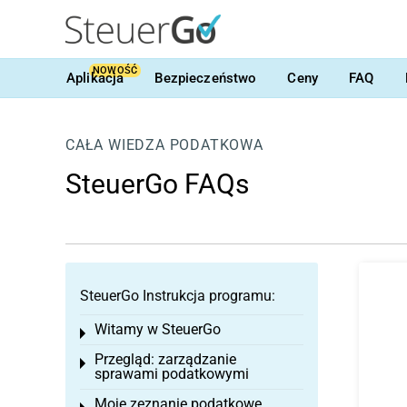
NOWOŚĆ
Aplikacja
Bezpieczeństwo
Ceny
FAQ
CAŁA WIEDZA PODATKOWA
SteuerGo FAQs
SteuerGo Instrukcja programu:
Witamy w SteuerGo
Toggle menu
Przegląd: zarządzanie
Toggle menu
sprawami podatkowymi
Moje zeznanie podatkowe