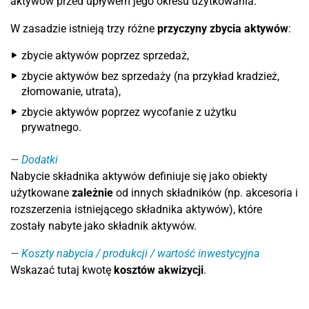
aktywów przed upływem jego okresu użytkowania.
W zasadzie istnieją trzy różne
przyczyny zbycia aktywów
:
zbycie aktywów poprzez sprzedaż,
zbycie aktywów bez sprzedaży (na przykład kradzież,
złomowanie, utrata),
zbycie aktywów poprzez wycofanie z użytku
prywatnego.
Dodatki
Nabycie składnika aktywów definiuje się jako obiekty
użytkowane
zależnie
od innych składników (np. akcesoria i
rozszerzenia istniejącego składnika aktywów), które
zostały nabyte jako składnik aktywów.
Koszty nabycia / produkcji / wartość inwestycyjna
Wskazać tutaj kwotę
kosztów akwizycji
.