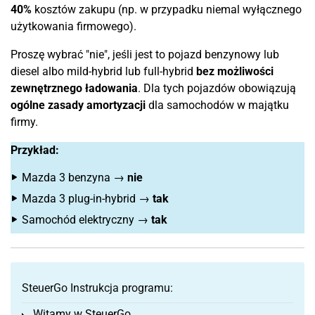
40%
kosztów zakupu (np. w przypadku niemal wyłącznego
użytkowania firmowego).
Proszę wybrać "nie", jeśli jest to pojazd benzynowy lub
diesel albo mild-hybrid lub full-hybrid
bez możliwości
zewnętrznego ładowania
. Dla tych pojazdów obowiązują
ogólne zasady amortyzacji
dla samochodów w majątku
firmy.
Przykład:
Mazda 3 benzyna →
nie
Mazda 3 plug-in-hybrid →
tak
Samochód elektryczny →
tak
SteuerGo Instrukcja programu:
Witamy w SteuerGo