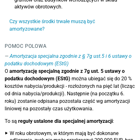
aktywów obrotowych.
Czy wszystkie środki trwałe muszą być
amortyzowane?
POMOC POLOWA
Amortyzacja specjalna zgodnie z § 7g ust.5 i 6 ustawy o
podatku dochodowym (EStG)
O
amortyzację specjalną zgodnie z 7g ust. 5 ustawy o
podatku dochodowym (EStG)
można ubiegać się do 20 %
kosztów nabycia/produkcji - rozłożonych na pięć lat (licząc
od dnia nabycia/produkcji). Następnie (na początku 6.
roku) zostanie odpisana pozostała część wg amortyzacji
liniowej na pozostały czas użytkowania.
To są
reguły ustalone dla specjalnej amortyzacji
:
W roku obrotowym, w którym mają być dokonane