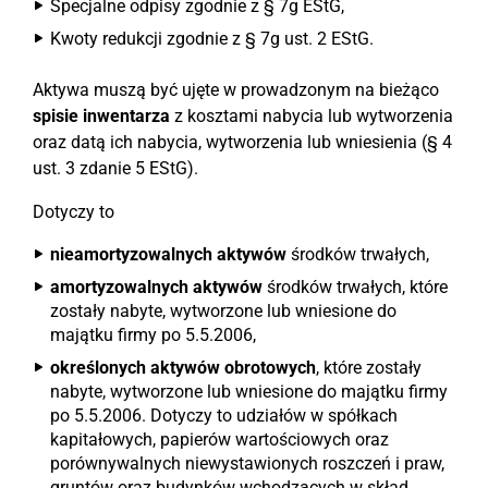
Specjalne odpisy zgodnie z § 7g EStG,
Kwoty redukcji zgodnie z § 7g ust. 2 EStG.
Aktywa muszą być ujęte w prowadzonym na bieżąco
spisie inwentarza
z kosztami nabycia lub wytworzenia
oraz datą ich nabycia, wytworzenia lub wniesienia (§ 4
ust. 3 zdanie 5 EStG).
Dotyczy to
nieamortyzowalnych aktywów
środków trwałych,
amortyzowalnych aktywów
środków trwałych, które
zostały nabyte, wytworzone lub wniesione do
majątku firmy po 5.5.2006,
określonych aktywów obrotowych
, które zostały
nabyte, wytworzone lub wniesione do majątku firmy
po 5.5.2006. Dotyczy to udziałów w spółkach
kapitałowych, papierów wartościowych oraz
porównywalnych niewystawionych roszczeń i praw,
gruntów oraz budynków wchodzących w skład