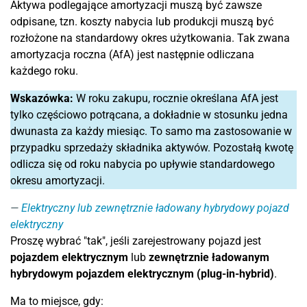
Aktywa podlegające amortyzacji muszą być zawsze
odpisane, tzn. koszty nabycia lub produkcji muszą być
rozłożone na standardowy okres użytkowania. Tak zwana
amortyzacja roczna (AfA) jest następnie odliczana
każdego roku.
Wskazówka:
W roku zakupu, rocznie określana AfA jest
tylko częściowo potrącana, a dokładnie w stosunku jedna
dwunasta za każdy miesiąc. To samo ma zastosowanie w
przypadku sprzedaży składnika aktywów. Pozostałą kwotę
odlicza się od roku nabycia po upływie standardowego
okresu amortyzacji.
Elektryczny lub zewnętrznie ładowany hybrydowy pojazd
elektryczny
Proszę wybrać "tak", jeśli zarejestrowany pojazd jest
pojazdem elektrycznym
lub
zewnętrznie ładowanym
hybrydowym pojazdem elektrycznym (plug-in-hybrid)
.
Ma to miejsce, gdy: