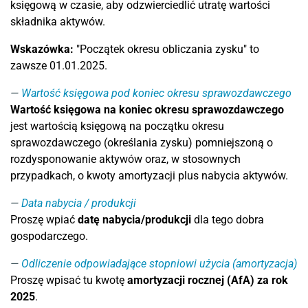
księgową w czasie, aby odzwierciedlić utratę wartości
składnika aktywów.
Wskazówka:
"Początek okresu obliczania zysku" to
zawsze 01.01.2025.
Wartość księgowa pod koniec okresu sprawozdawczego
Wartość księgowa na koniec okresu sprawozdawczego
jest wartością księgową na początku okresu
sprawozdawczego (określania zysku) pomniejszoną o
rozdysponowanie aktywów oraz, w stosownych
przypadkach, o kwoty amortyzacji plus nabycia aktywów.
Data nabycia / produkcji
Proszę wpiać
datę nabycia/produkcji
dla tego dobra
gospodarczego.
Odliczenie odpowiadające stopniowi użycia (amortyzacja)
Proszę wpisać tu kwotę
amortyzacji rocznej (AfA) za rok
2025
.