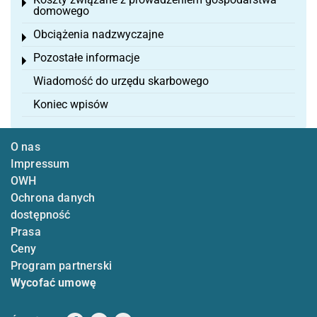
Toggle menu
domowego
Obciążenia nadzwyczajne
Toggle menu
Pozostałe informacje
Toggle menu
Wiadomość do urzędu skarbowego
Koniec wpisów
O nas
Impressum
OWH
Ochrona danych
dostępność
Prasa
Ceny
Program partnerski
Wycofać umowę