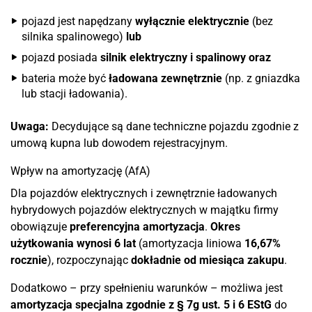
pojazd jest napędzany
wyłącznie elektrycznie
(bez
silnika spalinowego)
lub
pojazd posiada
silnik elektryczny i spalinowy
oraz
bateria może być
ładowana zewnętrznie
(np. z gniazdka
lub stacji ładowania).
Uwaga:
Decydujące są dane techniczne pojazdu zgodnie z
umową kupna lub dowodem rejestracyjnym.
Wpływ na amortyzację (AfA)
Dla pojazdów elektrycznych i zewnętrznie ładowanych
hybrydowych pojazdów elektrycznych w majątku firmy
obowiązuje
preferencyjna amortyzacja
.
Okres
użytkowania wynosi 6 lat
(amortyzacja liniowa
16,67%
rocznie
), rozpoczynając
dokładnie od miesiąca zakupu
.
Dodatkowo – przy spełnieniu warunków – możliwa jest
amortyzacja specjalna zgodnie z § 7g ust. 5 i 6 EStG
do