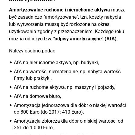
Amortyzowalne ruchome i nieruchome aktywa
muszą
być zasadniczo "amortyzowane", tzn. koszty nabycia
lub wytworzenia muszą być rozłożone na okres
użytkowania zgodny z przeznaczeniem. Każdego roku
można odliczyć tzw.
"odpisy amortyzacyjne" (AfA)
.
Należy osobno podać
AfA na nieruchome aktywa, np. budynki,
AfA na wartości niematerialne, np. nabyta wartość
firmy lub praktyki,
AfA na ruchome aktywa, np. maszyny i pojazdy,
AfA na domowe biuro,
Amortyzacja jednorazowa dla dóbr o niskiej wartości
do 800 Euro (do 2017: 410 Euro),
Amortyzacja zbiorcza dla dóbr o niskiej wartości od
251 do 1.000 Euro,