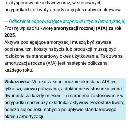
rozdysponowanie aktywów oraz, w stosownych
przypadkach, o kwoty amortyzacji plus nabycia aktywów.
Odliczenie odpowiadające stopniowi użycia (amortyzacja)
Proszę wpisać tu kwotę
amortyzacji rocznej (AfA) za rok
2025
.
Aktywa podlegające amortyzacji muszą być zawsze
odpisane, tzn. koszty nabycia lub produkcji muszą być
rozłożone na standardowy okres użytkowania. Tak zwana
amortyzacja roczna (AfA) jest następnie odliczana
każdego roku.
Wskazówka:
W roku zakupu, rocznie określana AfA jest
tylko częściowo potrącana, a dokładnie w stosunku jedna
dwunasta za każdy miesiąc. To samo ma zastosowanie w
przypadku sprzedaży składnika aktywów. Pozostałą kwotę
odlicza się od roku nabycia po upływie standardowego
okresu amortyzacji.