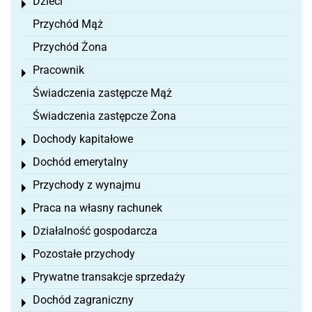
Dzieci
Toggle menu
Przychód Mąż
Przychód Żona
Pracownik
Toggle menu
Świadczenia zastępcze Mąż
Świadczenia zastępcze Żona
Dochody kapitałowe
Toggle menu
Dochód emerytalny
Toggle menu
Przychody z wynajmu
Toggle menu
Praca na własny rachunek
Toggle menu
Działalność gospodarcza
Toggle menu
Pozostałe przychody
Toggle menu
Prywatne transakcje sprzedaży
Toggle menu
Dochód zagraniczny
Toggle menu