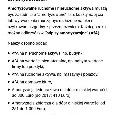
Amortyzowalne ruchome i nieruchome aktywa
muszą
być zasadniczo "amortyzowane", tzn. koszty nabycia
lub wytworzenia muszą być rozłożone na okres
użytkowania zgodny z przeznaczeniem. Każdego roku
można odliczyć tzw.
"odpisy amortyzacyjne" (AfA)
.
Należy osobno podać
AfA na nieruchome aktywa, np. budynki,
AfA na wartości niematerialne, np. nabyta wartość
firmy lub praktyki,
AfA na ruchome aktywa, np. maszyny i pojazdy,
AfA na domowe biuro,
Amortyzacja jednorazowa dla dóbr o niskiej wartości
do 800 Euro (do 2017: 410 Euro),
Amortyzacja zbiorcza dla dóbr o niskiej wartości od
251 do 1.000 Euro,