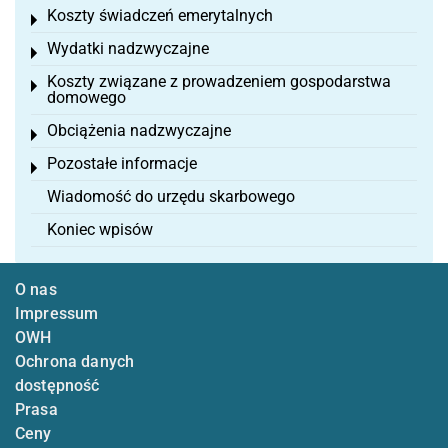
Koszty świadczeń emerytalnych
Toggle menu
Wydatki nadzwyczajne
Toggle menu
Koszty związane z prowadzeniem gospodarstwa
Toggle menu
domowego
Obciążenia nadzwyczajne
Toggle menu
Pozostałe informacje
Toggle menu
Wiadomość do urzędu skarbowego
Koniec wpisów
O nas
Impressum
OWH
Ochrona danych
dostępność
Prasa
Ceny