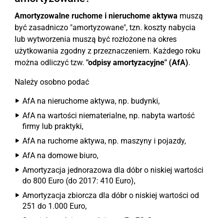
Amortyzowalne ruchome i nieruchome aktywa
muszą
być zasadniczo "amortyzowane", tzn. koszty nabycia
lub wytworzenia muszą być rozłożone na okres
użytkowania zgodny z przeznaczeniem. Każdego roku
można odliczyć tzw.
"odpisy amortyzacyjne" (AfA)
.
Należy osobno podać
AfA na nieruchome aktywa, np. budynki,
AfA na wartości niematerialne, np. nabyta wartość
firmy lub praktyki,
AfA na ruchome aktywa, np. maszyny i pojazdy,
AfA na domowe biuro,
Amortyzacja jednorazowa dla dóbr o niskiej wartości
do 800 Euro (do 2017: 410 Euro),
Amortyzacja zbiorcza dla dóbr o niskiej wartości od
251 do 1.000 Euro,