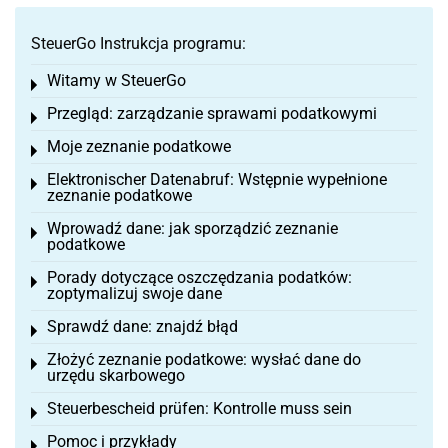
SteuerGo Instrukcja programu:
Witamy w SteuerGo
Toggle menu
Przegląd: zarządzanie sprawami podatkowymi
Toggle menu
Moje zeznanie podatkowe
Toggle menu
Elektronischer Datenabruf: Wstępnie wypełnione
Toggle menu
zeznanie podatkowe
Wprowadź dane: jak sporządzić zeznanie
Toggle menu
podatkowe
Porady dotyczące oszczędzania podatków:
Toggle menu
zoptymalizuj swoje dane
Sprawdź dane: znajdź błąd
Toggle menu
Złożyć zeznanie podatkowe: wysłać dane do
Toggle menu
urzędu skarbowego
Steuerbescheid prüfen: Kontrolle muss sein
Toggle menu
Pomoc i przykłady
Toggle menu