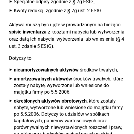
Specjalne odpisy zgodnie z § 7g EStG,
Kwoty redukcji zgodnie z § 7g ust. 2 EStG.
Aktywa muszą być ujęte w prowadzonym na bieżąco
spisie inwentarza
z kosztami nabycia lub wytworzenia
oraz datą ich nabycia, wytworzenia lub wniesienia (§ 4
ust. 3 zdanie 5 EStG).
Dotyczy to
nieamortyzowalnych aktywów
środków trwałych,
amortyzowalnych aktywów
środków trwałych, które
zostały nabyte, wytworzone lub wniesione do
majątku firmy po 5.5.2006,
określonych aktywów obrotowych
, które zostały
nabyte, wytworzone lub wniesione do majątku firmy
po 5.5.2006. Dotyczy to udziałów w spółkach
kapitałowych, papierów wartościowych oraz
porównywalnych niewystawionych roszczeń i praw,
gruntów oraz budynków wchodzących w skład