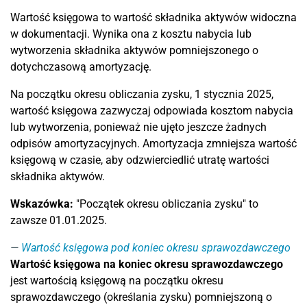
Wartość księgowa to wartość składnika aktywów widoczna
w dokumentacji. Wynika ona z kosztu nabycia lub
wytworzenia składnika aktywów pomniejszonego o
dotychczasową amortyzację.
Na początku okresu obliczania zysku, 1 stycznia 2025,
wartość księgowa zazwyczaj odpowiada kosztom nabycia
lub wytworzenia, ponieważ nie ujęto jeszcze żadnych
odpisów amortyzacyjnych. Amortyzacja zmniejsza wartość
księgową w czasie, aby odzwierciedlić utratę wartości
składnika aktywów.
Wskazówka:
"Początek okresu obliczania zysku" to
zawsze 01.01.2025.
Wartość księgowa pod koniec okresu sprawozdawczego
Wartość księgowa na koniec okresu sprawozdawczego
jest wartością księgową na początku okresu
sprawozdawczego (określania zysku) pomniejszoną o