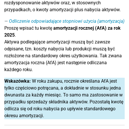
rozdysponowanie aktywów oraz, w stosownych
przypadkach, o kwoty amortyzacji plus nabycia aktywów.
Odliczenie odpowiadające stopniowi użycia (amortyzacja)
Proszę wpisać tu kwotę
amortyzacji rocznej (AfA) za rok
2025
.
Aktywa podlegające amortyzacji muszą być zawsze
odpisane, tzn. koszty nabycia lub produkcji muszą być
rozłożone na standardowy okres użytkowania. Tak zwana
amortyzacja roczna (AfA) jest następnie odliczana
każdego roku.
Wskazówka:
W roku zakupu, rocznie określana AfA jest
tylko częściowo potrącana, a dokładnie w stosunku jedna
dwunasta za każdy miesiąc. To samo ma zastosowanie w
przypadku sprzedaży składnika aktywów. Pozostałą kwotę
odlicza się od roku nabycia po upływie standardowego
okresu amortyzacji.