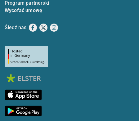
Program partnerski
Wycofać umowę
Śledź nas
Facebook
X
Instagram