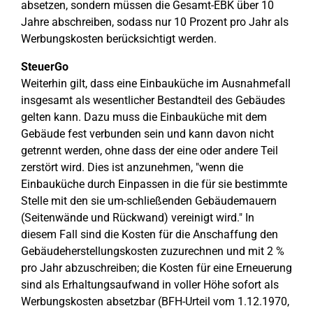
absetzen, sondern müssen die Gesamt-EBK über 10
Jahre abschreiben, sodass nur 10 Prozent pro Jahr als
Werbungskosten berücksichtigt werden.
SteuerGo
Weiterhin gilt, dass eine Einbauküche im Ausnahmefall
insgesamt als wesentlicher Bestandteil des Gebäudes
gelten kann. Dazu muss die Einbauküche mit dem
Gebäude fest verbunden sein und kann davon nicht
getrennt werden, ohne dass der eine oder andere Teil
zerstört wird. Dies ist anzunehmen, "wenn die
Einbauküche durch Einpassen in die für sie bestimmte
Stelle mit den sie um-schließenden Gebäudemauern
(Seitenwände und Rückwand) vereinigt wird." In
diesem Fall sind die Kosten für die Anschaffung den
Gebäudeherstellungskosten zuzurechnen und mit 2 %
pro Jahr abzuschreiben; die Kosten für eine Erneuerung
sind als Erhaltungsaufwand in voller Höhe sofort als
Werbungskosten absetzbar (BFH-Urteil vom 1.12.1970,