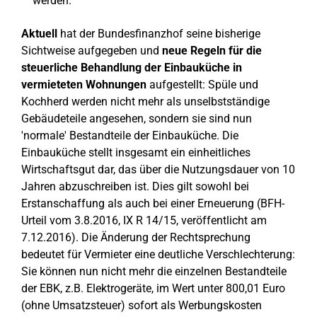
werden.
Aktuell
hat der Bundesfinanzhof seine bisherige
Sichtweise aufgegeben und
neue Regeln für die
steuerliche Behandlung der Einbauküche in
vermieteten Wohnungen
aufgestellt: Spüle und
Kochherd werden nicht mehr als unselbstständige
Gebäudeteile angesehen, sondern sie sind nun
'normale' Bestandteile der Einbauküche. Die
Einbauküche stellt insgesamt ein einheitliches
Wirtschaftsgut dar, das über die Nutzungsdauer von 10
Jahren abzuschreiben ist. Dies gilt sowohl bei
Erstanschaffung als auch bei einer Erneuerung (BFH-
Urteil vom 3.8.2016, IX R 14/15, veröffentlicht am
7.12.2016). Die Änderung der Rechtsprechung
bedeutet für Vermieter eine deutliche Verschlechterung:
Sie können nun nicht mehr die einzelnen Bestandteile
der EBK, z.B. Elektrogeräte, im Wert unter 800,01 Euro
(ohne Umsatzsteuer) sofort als Werbungskosten