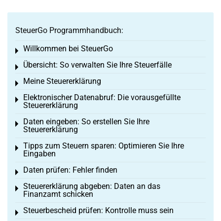
SteuerGo Programmhandbuch:
Willkommen bei SteuerGo
Toggle menu
Übersicht: So verwalten Sie Ihre Steuerfälle
Toggle menu
Meine Steuererklärung
Toggle menu
Elektronischer Datenabruf: Die vorausgefüllte
Toggle menu
Steuererklärung
Daten eingeben: So erstellen Sie Ihre
Toggle menu
Steuererklärung
Tipps zum Steuern sparen: Optimieren Sie Ihre
Toggle menu
Eingaben
Daten prüfen: Fehler finden
Toggle menu
Steuererklärung abgeben: Daten an das
Toggle menu
Finanzamt schicken
Steuerbescheid prüfen: Kontrolle muss sein
Toggle menu