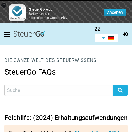
×
SteuerGo App
Ansehen
forium GmbH
kostenlos - In Google Play
22
DIE GANZE WELT DES STEUERWISSENS
SteuerGo FAQs
Feldhilfe: (2024) Erhaltungsaufwendungen