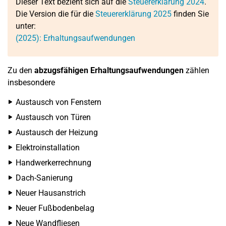
Dieser Text bezieht sich auf die
Steuererklärung 2024
.
Die Version die für die
Steuererklärung 2025
finden Sie
unter:
(2025): Erhaltungsaufwendungen
Zu den
abzugsfähigen Erhaltungsaufwendungen
zählen
insbesondere
Austausch von Fenstern
Austausch von Türen
Austausch der Heizung
Elektroinstallation
Handwerkerrechnung
Dach-Sanierung
Neuer Hausanstrich
Neuer Fußbodenbelag
Neue Wandfliesen