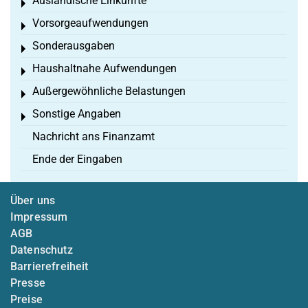
Ausländische Einkünfte
Toggle menu
Vorsorgeaufwendungen
Toggle menu
Sonderausgaben
Toggle menu
Haushaltnahe Aufwendungen
Toggle menu
Außergewöhnliche Belastungen
Toggle menu
Sonstige Angaben
Toggle menu
Nachricht ans Finanzamt
Ende der Eingaben
Über uns
Impressum
AGB
Datenschutz
Barrierefreiheit
Presse
Preise