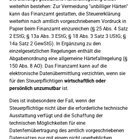
weiterhin bestehen: Zur Vermeidung "unbilliger Härten"
kann das Finanzamt gestatten, die Steuererklärung
weiterhin nach amtlich vorgeschriebenem Vordruck in
Papier beim Finanzamt einzureichen (§ 25 Abs. 4 Satz
2 EStG; § 13a Abs. 3 EStG; § 18 Abs. 3 Satz 3 UStG; §
14a Satz 2 GewStG). In Ergänzung zu den
einzelgesetzlichen Regelungen enthält die
Abgabenordnung eine allgemeine Härtefallregelung (§
150 Abs. 8 AO): Das Finanzamt kann auf die
elektronische Datenübermittlung verzichten, wenn sie
für den Steuerpflichtigen
wirtschaftlich oder
persönlich unzumutbar
ist.
Dies ist insbesondere der Fall, wenn der
Steuerpflichtige nicht über die erforderliche technische
Ausstattung verfügt und die Schaffung der
technischen Möglichkeiten für eine
Datenfernübertragung des amtlich vorgeschriebenen
Datensatzes nur mit einem nicht unerheblichen