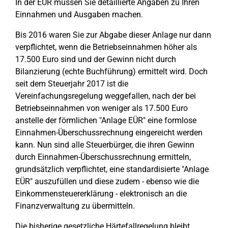
In der EÜR müssen Sie detaillierte Angaben zu Ihren
Einnahmen und Ausgaben machen.
Bis 2016 waren Sie zur Abgabe dieser Anlage nur dann
verpflichtet, wenn die Betriebseinnahmen höher als
17.500 Euro sind und der Gewinn nicht durch
Bilanzierung (echte Buchführung) ermittelt wird. Doch
seit dem Steuerjahr 2017 ist die
Vereinfachungsregelung weggefallen, nach der bei
Betriebseinnahmen von weniger als 17.500 Euro
anstelle der förmlichen "Anlage EÜR" eine formlose
Einnahmen-Überschussrechnung eingereicht werden
kann. Nun sind alle Steuerbürger, die ihren Gewinn
durch Einnahmen-Überschussrechnung ermitteln,
grundsätzlich verpflichtet, eine standardisierte "Anlage
EÜR" auszufüllen und diese zudem - ebenso wie die
Einkommensteuererklärung - elektronisch an die
Finanzverwaltung zu übermitteln.
Die bisherige gesetzliche Härtefallregelung bleibt