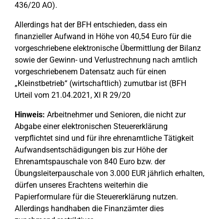
436/20 AO).
Allerdings hat der BFH entschieden, dass ein
finanzieller Aufwand in Höhe von 40,54 Euro für die
vorgeschriebene elektronische Übermittlung der Bilanz
sowie der Gewinn- und Verlustrechnung nach amtlich
vorgeschriebenem Datensatz auch für einen
„Kleinstbetrieb“ (wirtschaftlich) zumutbar ist (BFH
Urteil vom 21.04.2021, XI R 29/20
Hinweis:
Arbeitnehmer und Senioren, die nicht zur
Abgabe einer elektronischen Steuererklärung
verpflichtet sind und für ihre ehrenamtliche Tätigkeit
Aufwandsentschädigungen bis zur Höhe der
Ehrenamtspauschale von 840 Euro bzw. der
Übungsleiterpauschale von 3.000 EUR jährlich erhalten,
dürfen unseres Erachtens weiterhin die
Papierformulare für die Steuererklärung nutzen.
Allerdings handhaben die Finanzämter dies