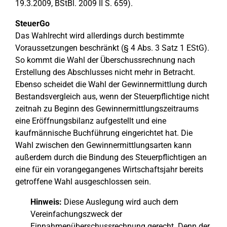
19.3.2009, BStBl. 2009 II S. 659).
SteuerGo
Das Wahlrecht wird allerdings durch bestimmte
Voraussetzungen beschränkt (§ 4 Abs. 3 Satz 1 EStG).
So kommt die Wahl der Überschussrechnung nach
Erstellung des Abschlusses nicht mehr in Betracht.
Ebenso scheidet die Wahl der Gewinnermittlung durch
Bestandsvergleich aus, wenn der Steuerpflichtige nicht
zeitnah zu Beginn des Gewinnermittlungszeitraums
eine Eröffnungsbilanz aufgestellt und eine
kaufmännische Buchführung eingerichtet hat. Die
Wahl zwischen den Gewinnermittlungsarten kann
außerdem durch die Bindung des Steuerpflichtigen an
eine für ein vorangegangenes Wirtschaftsjahr bereits
getroffene Wahl ausgeschlossen sein.
Hinweis:
Diese Auslegung wird auch dem
Vereinfachungszweck der
Einnahmenüberschussrechnung gerecht. Denn der