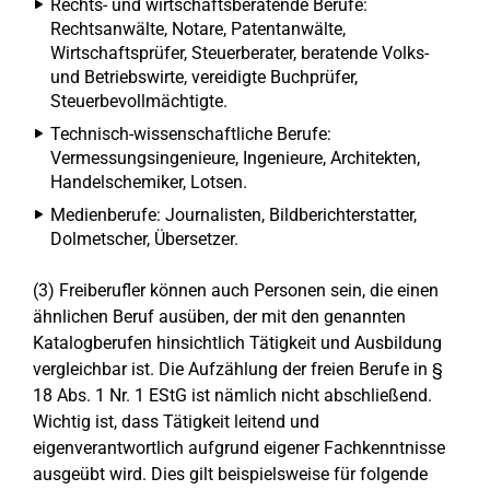
Rechts- und wirtschaftsberatende Berufe:
Rechtsanwälte, Notare, Patentanwälte,
Wirtschaftsprüfer, Steuerberater, beratende Volks-
und Betriebswirte, vereidigte Buchprüfer,
Steuerbevollmächtigte.
Technisch-wissenschaftliche Berufe:
Vermessungsingenieure, Ingenieure, Architekten,
Handelschemiker, Lotsen.
Medienberufe: Journalisten, Bildberichterstatter,
Dolmetscher, Übersetzer.
(3) Freiberufler können auch Personen sein, die einen
ähnlichen Beruf ausüben, der mit den genannten
Katalogberufen hinsichtlich Tätigkeit und Ausbildung
vergleichbar ist. Die Aufzählung der freien Berufe in §
18 Abs. 1 Nr. 1 EStG ist nämlich nicht abschließend.
Wichtig ist, dass Tätigkeit leitend und
eigenverantwortlich aufgrund eigener Fachkenntnisse
ausgeübt wird. Dies gilt beispielsweise für folgende