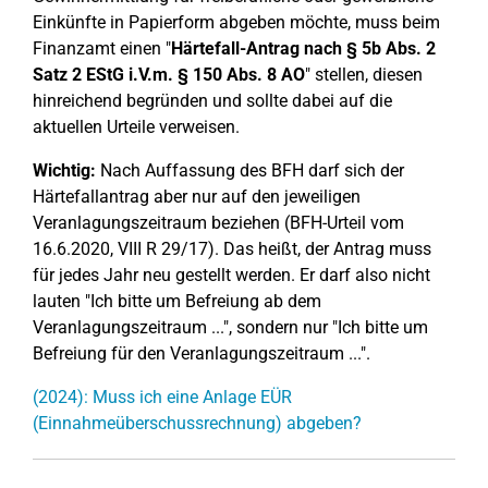
Einkünfte in Papierform abgeben möchte, muss beim
Finanzamt einen "
Härtefall-Antrag nach § 5b Abs. 2
Satz 2 EStG i.V.m. § 150 Abs. 8 AO
" stellen, diesen
hinreichend begründen und sollte dabei auf die
aktuellen Urteile verweisen.
Wichtig:
Nach Auffassung des BFH darf sich der
Härtefallantrag aber nur auf den jeweiligen
Veranlagungszeitraum beziehen (BFH-Urteil vom
16.6.2020, VIII R 29/17). Das heißt, der Antrag muss
für jedes Jahr neu gestellt werden. Er darf also nicht
lauten "Ich bitte um Befreiung ab dem
Veranlagungszeitraum ...", sondern nur "Ich bitte um
Befreiung für den Veranlagungszeitraum ...".
(2024): Muss ich eine Anlage EÜR
(Einnahmeüberschussrechnung) abgeben?