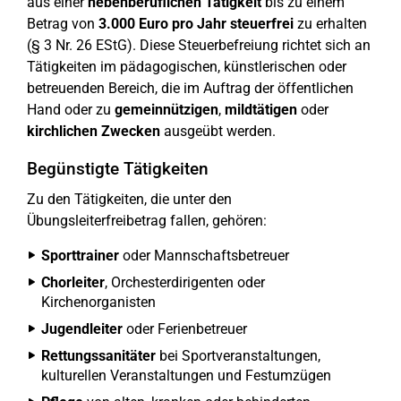
aus einer
nebenberuflichen Tätigkeit
bis zu einem
Betrag von
3.000 Euro pro Jahr steuerfrei
zu erhalten
(§ 3 Nr. 26 EStG). Diese Steuerbefreiung richtet sich an
Tätigkeiten im pädagogischen, künstlerischen oder
betreuenden Bereich, die im Auftrag der öffentlichen
Hand oder zu
gemeinnützigen
,
mildtätigen
oder
kirchlichen Zwecken
ausgeübt werden.
Begünstigte Tätigkeiten
Zu den Tätigkeiten, die unter den
Übungsleiterfreibetrag fallen, gehören:
Sporttrainer
oder Mannschaftsbetreuer
Chorleiter
, Orchesterdirigenten oder
Kirchenorganisten
Jugendleiter
oder Ferienbetreuer
Rettungssanitäter
bei Sportveranstaltungen,
kulturellen Veranstaltungen und Festumzügen