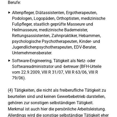
Berufe:
Altenpfleger, Diätassistenten, Ergotherapeuten,
Podologen, Logopäden, Orthoptisten, medizinische
Fußpfleger, staatlich geprüfte Masseure und
Heilmasseure, medizinische Bademeister,
Rettungsassistenten, Zahnpraktiker, Hebammen,
psychologische Psychotherapeuten, Kinder- und
Jugendlichenpsychotherapeuten, EDV-Berater,
Unternehmensberater.
Software-Engineering, Tätigkeit als Netz- oder
Softwareadministrator und -betreuer (BFH-Urteile
vom 22.9.2009, VIII R 31/07, VIII R 63/06, VIII R
79/06).
(4) Tätigkeiten, die nicht als freiberufliche Tätigkeit zu
beurteilen sind und keinen Gewerbebetrieb darstellen,
gehören zur sonstigen selbständigen Tätigkeit.
Merkmal ist auch hier die persönliche Arbeitsleistung.
Allerdings wird die sonstige selbständige Tätigkeit eher