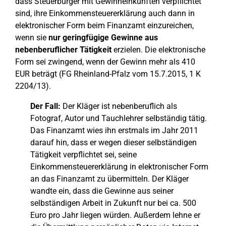
dass Steuerbürger mit Gewinneinkünften verpflichtet
sind, ihre Einkommensteuererklärung auch dann in
elektronischer Form beim Finanzamt einzureichen,
wenn sie
nur geringfügige Gewinne aus
nebenberuflicher Tätigkeit
erzielen. Die elektronische
Form sei zwingend, wenn der Gewinn mehr als 410
EUR beträgt (FG Rheinland-Pfalz vom 15.7.2015, 1 K
2204/13).
Der Fall:
Der Kläger ist nebenberuflich als
Fotograf, Autor und Tauchlehrer selbständig tätig.
Das Finanzamt wies ihn erstmals im Jahr 2011
darauf hin, dass er wegen dieser selbständigen
Tätigkeit verpflichtet sei, seine
Einkommensteuererklärung in elektronischer Form
an das Finanzamt zu übermitteln. Der Kläger
wandte ein, dass die Gewinne aus seiner
selbständigen Arbeit in Zukunft nur bei ca. 500
Euro pro Jahr liegen würden. Außerdem lehne er