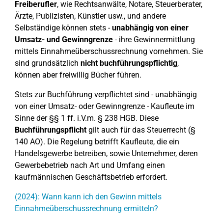
Freiberufler
, wie Rechtsanwälte, Notare, Steuerberater,
Ärzte, Publizisten, Künstler usw., und andere
Selbständige können stets -
unabhängig von einer
Umsatz- und Gewinngrenze
- ihre Gewinnermittlung
mittels Einnahmeüberschussrechnung vornehmen. Sie
sind grundsätzlich
nicht buchführungspflichtig
,
können aber freiwillig Bücher führen.
Stets zur Buchführung verpflichtet sind - unabhängig
von einer Umsatz- oder Gewinngrenze - Kaufleute im
Sinne der §§ 1 ff. i.V.m. § 238 HGB. Diese
Buchführungspflicht
gilt auch für das Steuerrecht (§
140 AO). Die Regelung betrifft Kaufleute, die ein
Handelsgewerbe betreiben, sowie Unternehmer, deren
Gewerbebetrieb nach Art und Umfang einen
kaufmännischen Geschäftsbetrieb erfordert.
(2024): Wann kann ich den Gewinn mittels
Einnahmeüberschussrechnung ermitteln?