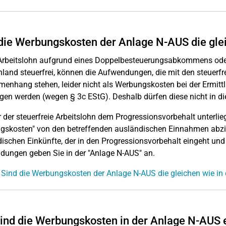
die Werbungskosten der Anlage N-AUS die glei
 Arbeitslohn aufgrund eines Doppelbesteuerungsabkommens oder
land steuerfrei, können die Aufwendungen, die mit den steuerfr
nhang stehen, leider nicht als Werbungskosten bei der Ermittl
en werden (wegen § 3c EStG). Deshalb dürfen diese nicht in di
 der steuerfreie Arbeitslohn dem Progressionsvorbehalt unterlie
skosten" von den betreffenden ausländischen Einnahmen abzie
ischen Einkünfte, der in den Progressionsvorbehalt eingeht un
ungen geben Sie in der "Anlage N-AUS" an.
 Sind die Werbungskosten der Anlage N-AUS die gleichen wie in
ind die Werbungskosten in der Anlage N-AUS 