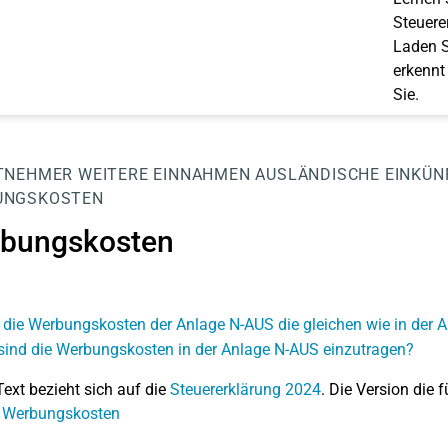
Steuerer
Laden S
erkennt
Sie.
TNEHMER
WEITERE EINNAHMEN
AUSLÄNDISCHE EINKÜN
UNGSKOSTEN
bungskosten
 die Werbungskosten der Anlage N-AUS die gleichen wie in der 
sind die Werbungskosten in der Anlage N-AUS einzutragen?
Text bezieht sich auf die
Steuererklärung 2024
. Die Version die f
: Werbungskosten