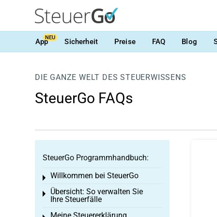
NEU
App
Sicherheit
Preise
FAQ
Blog
DIE GANZE WELT DES STEUERWISSENS
SteuerGo FAQs
SteuerGo Programmhandbuch:
Willkommen bei SteuerGo
Toggle menu
Übersicht: So verwalten Sie
Toggle menu
Ihre Steuerfälle
Meine Steuererklärung