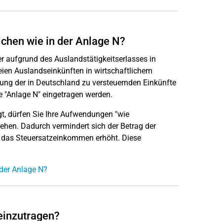
chen wie in der Anlage N?
 aufgrund des Auslandstätigkeitserlasses in
eien Auslandseinkünften in wirtschaftlichem
ung der in Deutschland zu versteuernden Einkünfte
e "Anlage N" eingetragen werden.
gt, dürfen Sie Ihre Aufwendungen "wie
hen. Dadurch vermindert sich der Betrag der
d das Steuersatzeinkommen erhöht. Diese
 der Anlage N?
einzutragen?