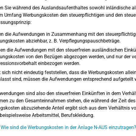
n Sie während des Auslandsaufenthaltes sowohl inländische als 
 Umfang Werbungskosten den steuerpflichtigen und den steuerf
ssungsprinzip:
n die Aufwendungen in Zusammenhang mit den steuerpflichtigen
ngskosten abziehbar, z. B. Verpflegungspauschbeträge.
en die Aufwendungen mit den steuerfreien ausländischen Einkü
ungskosten von den Bezügen abgezogen werden, und nur der ve
ressionsvorbehalt einbezogen werden.
 sich nicht eindeutig feststellen, dass die Werbungskosten allein
lasst sind, müssen die Aufwendungen entsprechend aufgeteilt 
wendungen sind also den steuerfreien Einkünften in dem Verhält
en zu den Gesamteinnahmen stehen, die während der Zeit des 
skosten abzuziehende Anteil ergibt sich aus dem Verhältnis von
t beispielsweise Arbeitsmittel, Berufskleidung.
 Wie sind die Werbungskosten in der Anlage N-AUS einzutragen