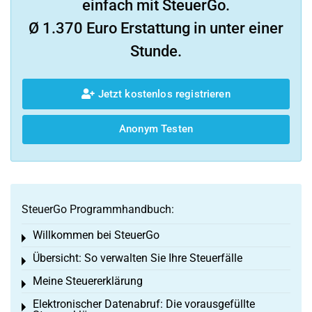
einfach mit SteuerGo.
Ø 1.370 Euro Erstattung in unter einer
Stunde.
Jetzt kostenlos registrieren
Anonym Testen
SteuerGo Programmhandbuch:
Willkommen bei SteuerGo
Toggle menu
Übersicht: So verwalten Sie Ihre Steuerfälle
Toggle menu
Meine Steuererklärung
Toggle menu
Elektronischer Datenabruf: Die vorausgefüllte
Toggle menu