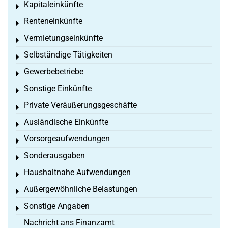
Kapitaleinkünfte
Toggle menu
Renteneinkünfte
Toggle menu
Vermietungseinkünfte
Toggle menu
Selbständige Tätigkeiten
Toggle menu
Gewerbebetriebe
Toggle menu
Sonstige Einkünfte
Toggle menu
Private Veräußerungsgeschäfte
Toggle menu
Ausländische Einkünfte
Toggle menu
Vorsorgeaufwendungen
Toggle menu
Sonderausgaben
Toggle menu
Haushaltnahe Aufwendungen
Toggle menu
Außergewöhnliche Belastungen
Toggle menu
Sonstige Angaben
Toggle menu
Nachricht ans Finanzamt