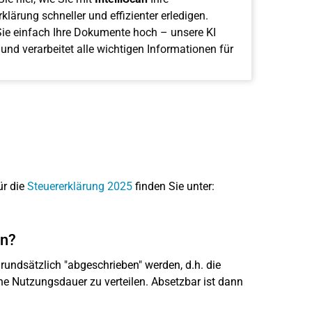
klärung schneller und effizienter erledigen.
ie einfach Ihre Dokumente hoch – unsere KI
 und verarbeitet alle wichtigen Informationen für
ür die
Steuererklärung 2025
finden Sie unter:
en?
undsätzlich "abgeschrieben" werden, d.h. die
e Nutzungsdauer zu verteilen. Absetzbar ist dann