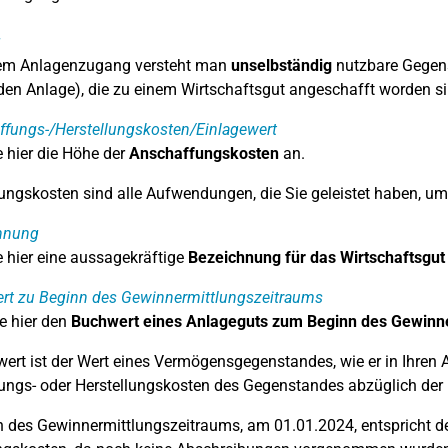
g
nem Anlagenzugang versteht man
unselbständig
nutzbare Gegens
en Anlage), die zu einem Wirtschaftsgut angeschafft worden si
fungs-/Herstellungskosten/Einlagewert
 hier die Höhe der
Anschaffungskosten
an.
ngskosten sind alle Aufwendungen, die Sie geleistet haben, um 
hnung
 hier eine aussagekräftige
Bezeichnung für das Wirtschaftsgut
rt zu Beginn des Gewinnermittlungszeitraums
e hier den
Buchwert eines Anlageguts zum Beginn des Gewinn
ert ist der Wert eines Vermögensgegenstandes, wie er in Ihren A
ngs- oder Herstellungskosten des Gegenstandes abzüglich der 
 des Gewinnermittlungszeitraums, am 01.01.2024, entspricht de