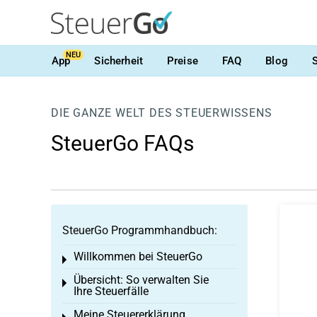
NEU
App
Sicherheit
Preise
FAQ
Blog
DIE GANZE WELT DES STEUERWISSENS
SteuerGo FAQs
SteuerGo Programmhandbuch:
Willkommen bei SteuerGo
Toggle menu
Übersicht: So verwalten Sie
Toggle menu
Ihre Steuerfälle
Meine Steuererklärung