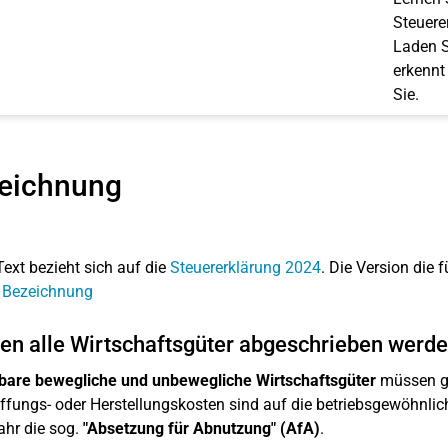
Steuerer
Laden S
erkennt
Sie.
eichnung
Text bezieht sich auf die
Steuererklärung 2024
. Die Version die f
: Bezeichnung
n alle Wirtschaftsgüter abgeschrieben werd
bare bewegliche und unbewegliche Wirtschaftsgüter
müssen gr
fungs- oder Herstellungskosten sind auf die betriebsgewöhnlich
ahr die sog.
"Absetzung für Abnutzung" (AfA)
.