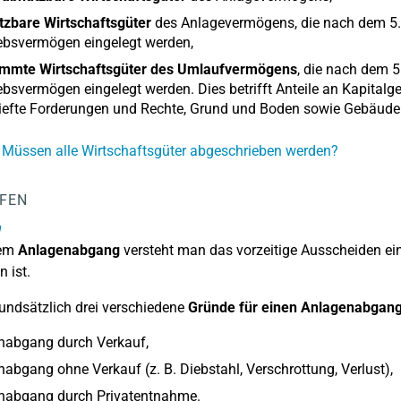
tzbare Wirtschaftsgüter
des Anlagevermögens, die nach dem 5.5.
ebsvermögen eingelegt werden,
immte Wirtschaftsgüter des Umlaufvermögens
, die nach dem 5
ebsvermögen eingelegt werden. Dies betrifft Anteile an Kapitalg
riefte Forderungen und Rechte, Grund und Boden sowie Gebäud
 Müssen alle Wirtschaftsgüter abgeschrieben werden?
LFEN
g
nem
Anlagenabgang
versteht man das vorzeitige Ausscheiden ei
n ist.
rundsätzlich drei verschiedene
Gründe für einen Anlagenabgan
nabgang durch Verkauf,
abgang ohne Verkauf (z. B. Diebstahl, Verschrottung, Verlust),
nabgang durch Privatentnahme.