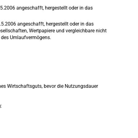
2006 angeschafft, hergestellt oder in das
.5.2006 angeschafft, hergestellt oder in das
esellschaften, Wertpapiere und vergleichbare nicht
e des Umlaufvermögens.
nes Wirtschaftsguts, bevor die Nutzungsdauer
g
: