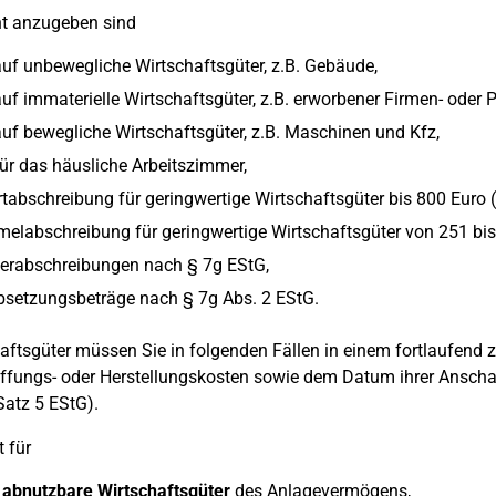
nt anzugeben sind
uf unbewegliche Wirtschaftsgüter, z.B. Gebäude,
uf immaterielle Wirtschaftsgüter, z.B. erworbener Firmen- oder P
uf bewegliche Wirtschaftsgüter, z.B. Maschinen und Kfz,
ür das häusliche Arbeitszimmer,
tabschreibung für geringwertige Wirtschaftsgüter bis 800 Euro (
labschreibung für geringwertige Wirtschaftsgüter von 251 bis
erabschreibungen nach § 7g EStG,
bsetzungsbeträge nach § 7g Abs. 2 EStG.
aftsgüter müssen Sie in folgenden Fällen in einem fortlaufend
fungs- oder Herstellungskosten sowie dem Datum ihrer Anschaf
Satz 5 EStG).
t für
 abnutzbare Wirtschaftsgüter
des Anlagevermögens,