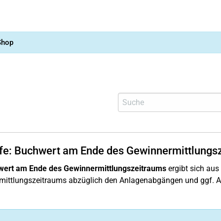
Shop
lfe: Buchwert am Ende des Gewinnermittlungs
ert am Ende des Gewinnermittlungszeitraums
ergibt sich au
mittlungszeitraums abzüglich den Anlagenabgängen und ggf. A