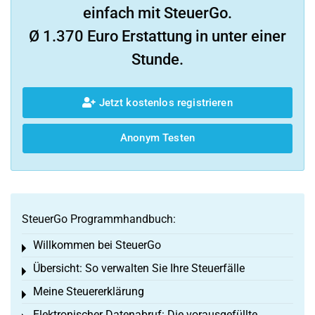
einfach mit SteuerGo.
Ø 1.370 Euro Erstattung in unter einer
Stunde.
Jetzt kostenlos registrieren
Anonym Testen
SteuerGo Programmhandbuch:
Willkommen bei SteuerGo
Toggle menu
Übersicht: So verwalten Sie Ihre Steuerfälle
Toggle menu
Meine Steuererklärung
Toggle menu
Elektronischer Datenabruf: Die vorausgefüllte