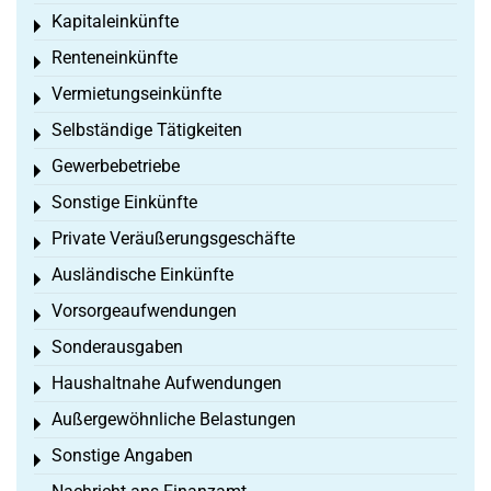
Kapitaleinkünfte
Toggle menu
Renteneinkünfte
Toggle menu
Vermietungseinkünfte
Toggle menu
Selbständige Tätigkeiten
Toggle menu
Gewerbebetriebe
Toggle menu
Sonstige Einkünfte
Toggle menu
Private Veräußerungsgeschäfte
Toggle menu
Ausländische Einkünfte
Toggle menu
Vorsorgeaufwendungen
Toggle menu
Sonderausgaben
Toggle menu
Haushaltnahe Aufwendungen
Toggle menu
Außergewöhnliche Belastungen
Toggle menu
Sonstige Angaben
Toggle menu