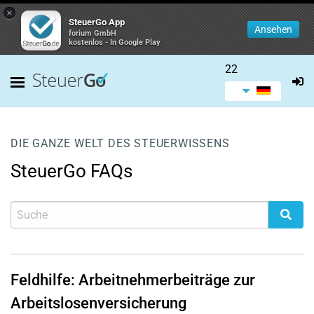
×
SteuerGo App
Ansehen
forium GmbH
kostenlos - In Google Play
22
DIE GANZE WELT DES STEUERWISSENS
SteuerGo FAQs
Feldhilfe: Arbeitnehmerbeiträge zur
Arbeitslosenversicherung