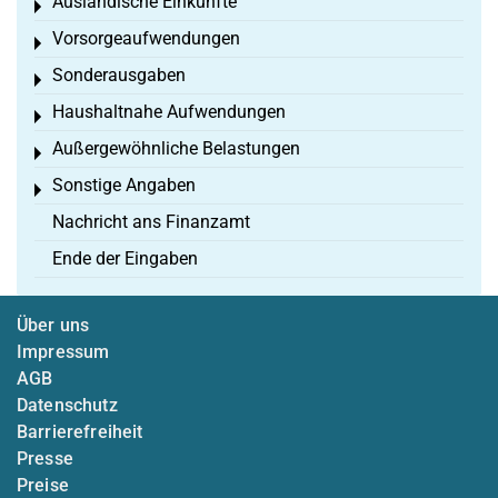
Ausländische Einkünfte
Toggle menu
Vorsorgeaufwendungen
Toggle menu
Sonderausgaben
Toggle menu
Haushaltnahe Aufwendungen
Toggle menu
Außergewöhnliche Belastungen
Toggle menu
Sonstige Angaben
Toggle menu
Nachricht ans Finanzamt
Ende der Eingaben
Über uns
Impressum
AGB
Datenschutz
Barrierefreiheit
Presse
Preise