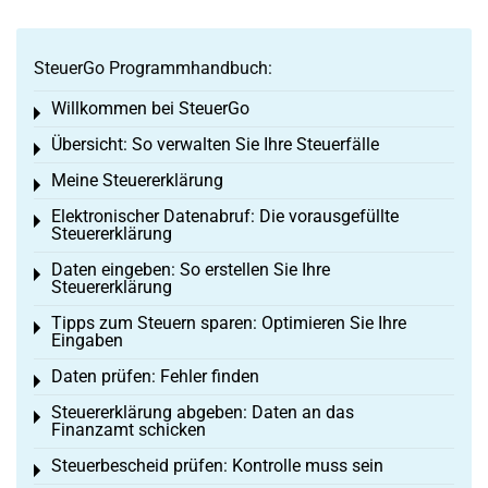
SteuerGo Programmhandbuch:
Willkommen bei SteuerGo
Toggle menu
Übersicht: So verwalten Sie Ihre Steuerfälle
Toggle menu
Meine Steuererklärung
Toggle menu
Elektronischer Datenabruf: Die vorausgefüllte
Toggle menu
Steuererklärung
Daten eingeben: So erstellen Sie Ihre
Toggle menu
Steuererklärung
Tipps zum Steuern sparen: Optimieren Sie Ihre
Toggle menu
Eingaben
Daten prüfen: Fehler finden
Toggle menu
Steuererklärung abgeben: Daten an das
Toggle menu
Finanzamt schicken
Steuerbescheid prüfen: Kontrolle muss sein
Toggle menu