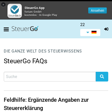
×
SteuerGo App
Ansehen
forium GmbH
kostenlos - In Google Play
22
DIE GANZE WELT DES STEUERWISSENS
SteuerGo FAQs
Feldhilfe: Ergänzende Angaben zur
Steuererklärung