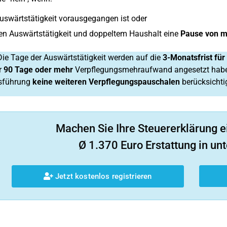
uswärtstätigkeit vorausgegangen ist oder
en Auswärtstätigkeit und doppeltem Haushalt eine
Pause von m
ie Tage der Auswärtstätigkeit werden auf die
3-Monatsfrist fü
r
90 Tage oder mehr
Verpflegungsmehraufwand angesetzt haben
sführung
keine weiteren Verpflegungspauschalen
berücksichti
Machen Sie Ihre Steuererklärung e
Ø 1.370 Euro Erstattung in unt
Jetzt kostenlos registrieren