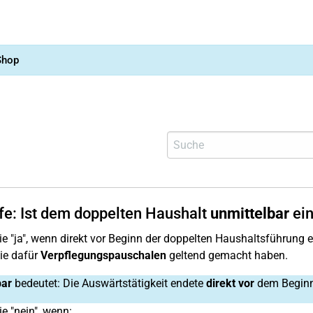
Shop
lfe: Ist dem doppelten Haushalt
unmittelbar
ein
e "ja", wenn direkt vor Beginn der doppelten Haushaltsführung 
ie dafür
Verpflegungspauschalen
geltend gemacht haben.
bar
bedeutet: Die Auswärtstätigkeit endete
direkt vor
dem Beginn
e "nein", wenn: