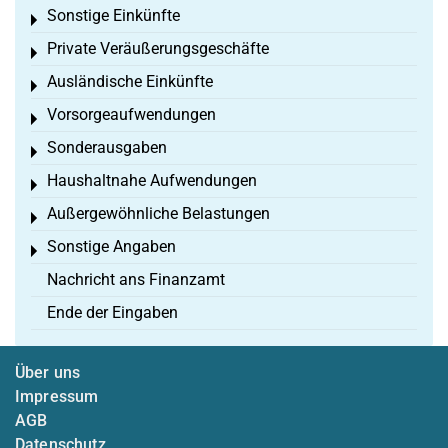
Sonstige Einkünfte
Toggle menu
Private Veräußerungsgeschäfte
Toggle menu
Ausländische Einkünfte
Toggle menu
Vorsorgeaufwendungen
Toggle menu
Sonderausgaben
Toggle menu
Haushaltnahe Aufwendungen
Toggle menu
Außergewöhnliche Belastungen
Toggle menu
Sonstige Angaben
Toggle menu
Nachricht ans Finanzamt
Ende der Eingaben
Über uns
Impressum
AGB
Datenschutz