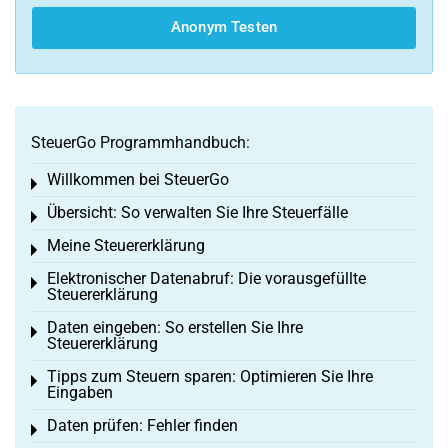
Anonym Testen
SteuerGo Programmhandbuch:
Willkommen bei SteuerGo
Toggle menu
Übersicht: So verwalten Sie Ihre Steuerfälle
Toggle menu
Meine Steuererklärung
Toggle menu
Elektronischer Datenabruf: Die vorausgefüllte
Toggle menu
Steuererklärung
Daten eingeben: So erstellen Sie Ihre
Toggle menu
Steuererklärung
Tipps zum Steuern sparen: Optimieren Sie Ihre
Toggle menu
Eingaben
Daten prüfen: Fehler finden
Toggle menu