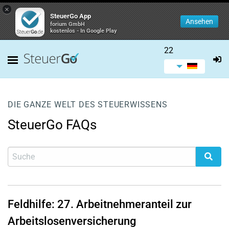
×
SteuerGo App
Ansehen
forium GmbH
kostenlos - In Google Play
22
DIE GANZE WELT DES STEUERWISSENS
SteuerGo FAQs
Feldhilfe:
27.
Arbeitnehmeranteil zur
Arbeitslosenversicherung