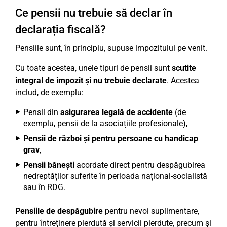
Ce pensii nu trebuie să declar în
declarația fiscală?
Pensiile sunt, în principiu, supuse impozitului pe venit.
Cu toate acestea, unele tipuri de pensii sunt
scutite
integral de impozit și nu trebuie declarate
. Acestea
includ, de exemplu:
Pensii din
asigurarea legală de accidente
(de
exemplu, pensii de la asociațiile profesionale),
Pensii de război și pentru persoane cu handicap
grav
,
Pensii bănești
acordate direct pentru despăgubirea
nedreptăților suferite în perioada național-socialistă
sau în RDG.
Pensiile de despăgubire
pentru nevoi suplimentare,
pentru întreținere pierdută și servicii pierdute, precum și