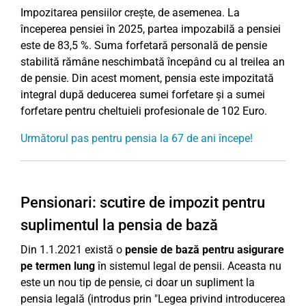
Impozitarea pensiilor crește, de asemenea. La
începerea pensiei în 2025, partea impozabilă a pensiei
este de 83,5 %. Suma forfetară personală de pensie
stabilită rămâne neschimbată începând cu al treilea an
de pensie. Din acest moment, pensia este impozitată
integral după deducerea sumei forfetare și a sumei
forfetare pentru cheltuieli profesionale de 102 Euro.
Următorul pas pentru pensia la 67 de ani începe!
Pensionari: scutire de impozit pentru
suplimentul la pensia de bază
Din 1.1.2021 există o
pensie de bază pentru asigurare
pe termen lung
în sistemul legal de pensii. Aceasta nu
este un nou tip de pensie, ci doar un supliment la
pensia legală (introdus prin "Legea privind introducerea