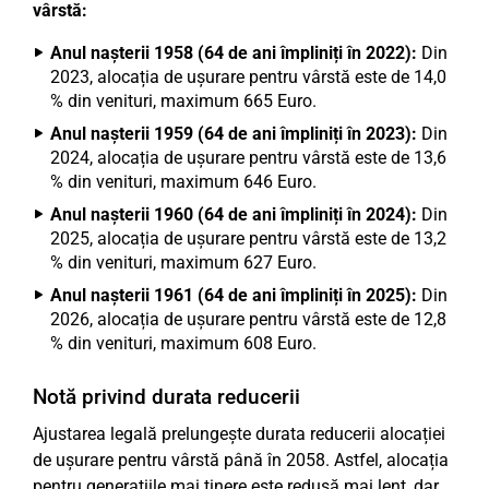
vârstă:
Anul nașterii 1958 (64 de ani împliniți în 2022):
Din
2023, alocația de ușurare pentru vârstă este de 14,0
% din venituri, maximum 665 Euro.
Anul nașterii 1959 (64 de ani împliniți în 2023):
Din
2024, alocația de ușurare pentru vârstă este de 13,6
% din venituri, maximum 646 Euro.
Anul nașterii 1960 (64 de ani împliniți în 2024):
Din
2025, alocația de ușurare pentru vârstă este de 13,2
% din venituri, maximum 627 Euro.
Anul nașterii 1961 (64 de ani împliniți în 2025):
Din
2026, alocația de ușurare pentru vârstă este de 12,8
% din venituri, maximum 608 Euro.
Notă privind durata reducerii
Ajustarea legală prelungește durata reducerii alocației
de ușurare pentru vârstă până în 2058. Astfel, alocația
pentru generațiile mai tinere este redusă mai lent, dar