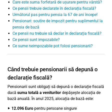
Care este suma forfetară de ușurare pentru vârstă?
Ce pensii trebuie declarate în declarația fiscală?
Următorul pas pentru pensia la 67 de ani începe!
Pensionari: scutire de impozit pentru suplimentul la
pensia de bază
Ce pensii nu trebuie să declar în declarația fiscală?
Ce pensii sunt impozabile?
Ce sume neimpozabile pot folosi pensionarii?
Când trebuie pensionarii să depună o
declarație fiscală?
Pensionarii sunt obligați să depună o declarație fiscală
dacă
suma totală a veniturilor
depășește alocația de
bază anuală. În anul 2025, alocația de bază este:
12.096 Euro
pentru persoane singure