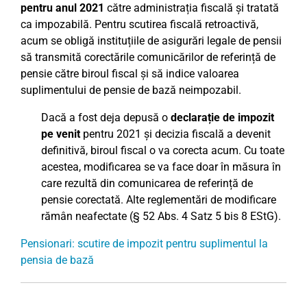
pentru anul 2021
către administrația fiscală și tratată
ca impozabilă. Pentru scutirea fiscală retroactivă,
acum se obligă instituțiile de asigurări legale de pensii
să transmită corectările comunicărilor de referință de
pensie către biroul fiscal și să indice valoarea
suplimentului de pensie de bază neimpozabil.
Dacă a fost deja depusă o
declarație de impozit
pe venit
pentru 2021 și decizia fiscală a devenit
definitivă, biroul fiscal o va corecta acum. Cu toate
acestea, modificarea se va face doar în măsura în
care rezultă din comunicarea de referință de
pensie corectată. Alte reglementări de modificare
rămân neafectate (§ 52 Abs. 4 Satz 5 bis 8 EStG).
Pensionari: scutire de impozit pentru suplimentul la
pensia de bază