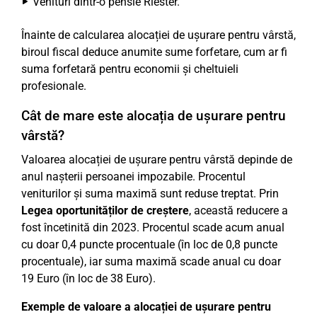
Venituri dintr-o pensie Riester.
Înainte de calcularea alocației de ușurare pentru vârstă,
biroul fiscal deduce anumite sume forfetare, cum ar fi
suma forfetară pentru economii și cheltuieli
profesionale.
Cât de mare este alocația de ușurare pentru
vârstă?
Valoarea alocației de ușurare pentru vârstă depinde de
anul nașterii persoanei impozabile. Procentul
veniturilor și suma maximă sunt reduse treptat. Prin
Legea oportunităților de creștere
, această reducere a
fost încetinită din 2023. Procentul scade acum anual
cu doar 0,4 puncte procentuale (în loc de 0,8 puncte
procentuale), iar suma maximă scade anual cu doar
19 Euro (în loc de 38 Euro).
Exemple de valoare a alocației de ușurare pentru