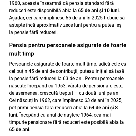
1960, aceasta înseamnă că pensia standard fără
reduceri este disponibilă abia la
65 de ani și 10 luni
.
Așadar, cei care împlinesc 65 de ani în 2025 trebuie să
aștepte încă aproximativ zece luni pentru a putea ieși
la pensie fără reduceri.
Pensia pentru persoanele asigurate de foarte
mult timp
Persoanele asigurate de foarte mult timp, adică cele cu
cel puțin 45 de ani de contribuții, puteau inițial să iasă
la pensie fără reduceri la 63 de ani. Pentru persoanele
născute începând cu 1953, vârsta de pensionare este,
de asemenea, crescută treptat – cu două luni pe an.
Cei născuți în 1962, care împlinesc 63 de ani în 2025,
pot primi pensia fără reduceri abia la
64 de ani și 8
luni
. Începând cu anul de naștere 1964, cea mai
timpurie pensionare fără reduceri este posibilă abia la
65 de ani
.