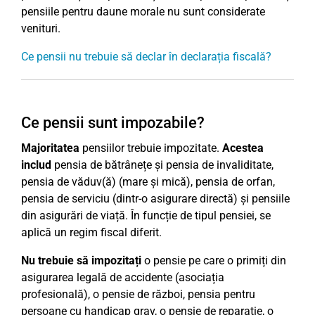
pensiile pentru daune morale nu sunt considerate
venituri.
Ce pensii nu trebuie să declar în declarația fiscală?
Ce pensii sunt impozabile?
Majoritatea
pensiilor trebuie impozitate.
Acestea
includ
pensia de bătrânețe și pensia de invaliditate,
pensia de văduv(ă) (mare și mică), pensia de orfan,
pensia de serviciu (dintr-o asigurare directă) și pensiile
din asigurări de viață. În funcție de tipul pensiei, se
aplică un regim fiscal diferit.
Nu trebuie să impozitați
o pensie pe care o primiți din
asigurarea legală de accidente (asociația
profesională), o pensie de război, pensia pentru
persoane cu handicap grav, o pensie de reparație, o