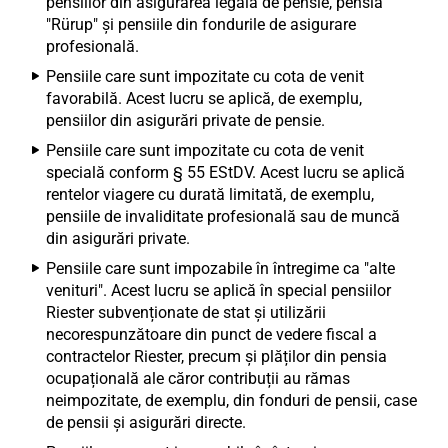
pensiilor din asigurarea legală de pensie, pensia
"Rürup" și pensiile din fondurile de asigurare
profesională.
Pensiile care sunt impozitate cu cota de venit
favorabilă. Acest lucru se aplică, de exemplu,
pensiilor din asigurări private de pensie.
Pensiile care sunt impozitate cu cota de venit
specială conform § 55 EStDV. Acest lucru se aplică
rentelor viagere cu durată limitată, de exemplu,
pensiile de invaliditate profesională sau de muncă
din asigurări private.
Pensiile care sunt impozabile în întregime ca "alte
venituri". Acest lucru se aplică în special pensiilor
Riester subvenționate de stat și utilizării
necorespunzătoare din punct de vedere fiscal a
contractelor Riester, precum și plăților din pensia
ocupațională ale căror contribuții au rămas
neimpozitate, de exemplu, din fonduri de pensii, case
de pensii și asigurări directe.