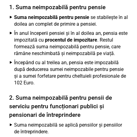
1. Suma neimpozabilă pentru pensie
Suma neimpozabilă pentru pensie
se stabilește în al
doilea an complet de primire a pensiei.
În anul începerii pensiei și în al doilea an, pensia este
impozitată cu
procentul de impozitare
. Restul
formează suma neimpozabilă pentru pensie, care
rămâne neschimbată și neimpozabilă pe viață.
Începând cu al treilea an, pensia este impozabilă
după deducerea sumei neimpozabile pentru pensie
și a sumei forfetare pentru cheltuieli profesionale de
102 Euro.
2. Suma neimpozabilă pentru pensii de
serviciu pentru funcționari publici și
pensionari de întreprindere
Suma neimpozabilă se aplică pensiilor și pensiilor
de întreprindere.