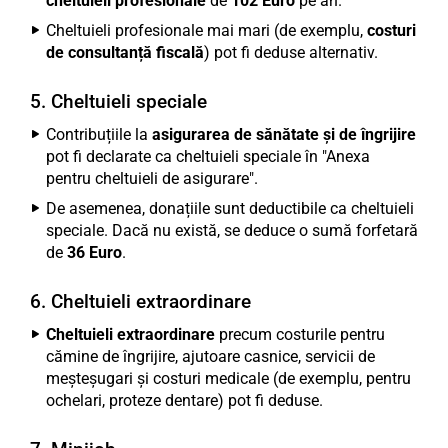
cheltuieli profesionale
de
102 Euro
pe an.
Cheltuieli profesionale mai mari (de exemplu,
costuri
de consultanță fiscală
) pot fi deduse alternativ.
5. Cheltuieli speciale
Contribuțiile la
asigurarea de sănătate și de îngrijire
pot fi declarate ca cheltuieli speciale în "Anexa
pentru cheltuieli de asigurare".
De asemenea, donațiile sunt deductibile ca cheltuieli
speciale. Dacă nu există, se deduce o sumă forfetară
de
36 Euro
.
6. Cheltuieli extraordinare
Cheltuieli extraordinare
precum costurile pentru
cămine de îngrijire, ajutoare casnice, servicii de
meșteșugari și costuri medicale (de exemplu, pentru
ochelari, proteze dentare) pot fi deduse.