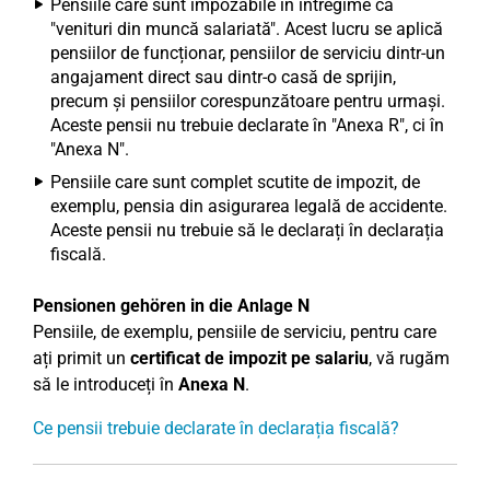
Pensiile care sunt impozabile în întregime ca
"venituri din muncă salariată". Acest lucru se aplică
pensiilor de funcționar, pensiilor de serviciu dintr-un
angajament direct sau dintr-o casă de sprijin,
precum și pensiilor corespunzătoare pentru urmași.
Aceste pensii nu trebuie declarate în "Anexa R", ci în
"Anexa N".
Pensiile care sunt complet scutite de impozit, de
exemplu, pensia din asigurarea legală de accidente.
Aceste pensii nu trebuie să le declarați în declarația
fiscală.
Pensionen gehören in die Anlage N
Pensiile, de exemplu, pensiile de serviciu, pentru care
ați primit un
certificat de impozit pe salariu
, vă rugăm
să le introduceți în
Anexa N
.
Ce pensii trebuie declarate în declarația fiscală?