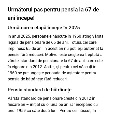
Următorul pas pentru pensia la 67 de
ani începe!
Următoarea etapă începe în 2025
În anul 2025, persoanele născute în 1960 ating vârsta
legală de pensionare de 65 de ani. Totuși, cei care
împlinesc 65 de ani în acest an nu pot ieși automat la
pensie fără reduceri. Motivul este creșterea treptată a
vârstei standard de pensionare la 67 de ani, care este
în vigoare din 2012. Astfel, și pentru cei născuți în
1960 se prelungește perioada de așteptare pentru
pensia de bătrânețe fără reduceri.
Pensia standard de bătrânețe
Vârsta standard de pensionare crește din 2012 în
fiecare an – inițial cu o lună pe an, iar începând cu
anul 1959 cu câte două luni. Pentru cei născuți în