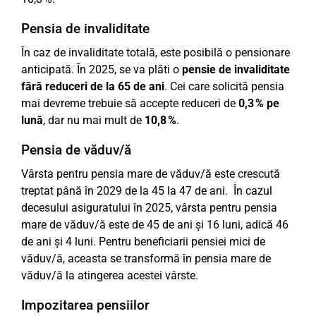
Pensia de invaliditate
În caz de invaliditate totală, este posibilă o pensionare
anticipată. În 2025, se va plăti o
pensie de invaliditate
fără reduceri de la 65 de ani
. Cei care solicită pensia
mai devreme trebuie să accepte reduceri de
0,3 % pe
lună
, dar nu mai mult de
10,8 %
.
Pensia de văduv/ă
Vârsta pentru pensia mare de văduv/ă este crescută
treptat până în 2029 de la 45 la 47 de ani. În cazul
decesului asiguratului în 2025, vârsta pentru pensia
mare de văduv/ă este de 45 de ani și 16 luni, adică 46
de ani și 4 luni. Pentru beneficiarii pensiei mici de
văduv/ă, aceasta se transformă în pensia mare de
văduv/ă la atingerea acestei vârste.
Impozitarea pensiilor