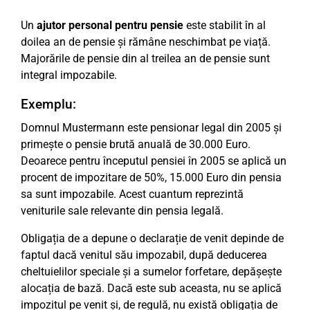
Un
ajutor personal pentru pensie
este stabilit în al
doilea an de pensie și rămâne neschimbat pe viață.
Majorările de pensie din al treilea an de pensie sunt
integral impozabile.
Exemplu:
Domnul Mustermann este pensionar legal din 2005 și
primește o pensie brută anuală de 30.000 Euro.
Deoarece pentru începutul pensiei în 2005 se aplică un
procent de impozitare de 50%, 15.000 Euro din pensia
sa sunt impozabile. Acest cuantum reprezintă
veniturile sale relevante din pensia legală.
Obligația de a depune o declarație de venit depinde de
faptul dacă venitul său impozabil, după deducerea
cheltuielilor speciale și a sumelor forfetare, depășește
alocația de bază. Dacă este sub aceasta, nu se aplică
impozitul pe venit și, de regulă, nu există obligația de