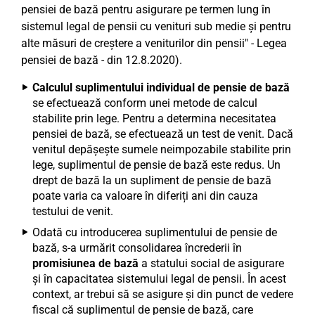
pensiei de bază pentru asigurare pe termen lung în
sistemul legal de pensii cu venituri sub medie și pentru
alte măsuri de creștere a veniturilor din pensii" - Legea
pensiei de bază - din 12.8.2020).
Calculul suplimentului individual de pensie de bază
se efectuează conform unei metode de calcul
stabilite prin lege. Pentru a determina necesitatea
pensiei de bază, se efectuează un test de venit. Dacă
venitul depășește sumele neimpozabile stabilite prin
lege, suplimentul de pensie de bază este redus. Un
drept de bază la un supliment de pensie de bază
poate varia ca valoare în diferiți ani din cauza
testului de venit.
Odată cu introducerea suplimentului de pensie de
bază, s-a urmărit consolidarea încrederii în
promisiunea de bază
a statului social de asigurare
și în capacitatea sistemului legal de pensii. În acest
context, ar trebui să se asigure și din punct de vedere
fiscal că suplimentul de pensie de bază, care