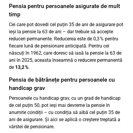
Pensia pentru persoanele asigurate de mult
timp
Cei care pot dovedi cel puțin 35 de ani de asigurare pot
ieși la pensie la 63 de ani – dar trebuie să accepte
reduceri permanente. Reducerea este de 0,3 % pentru
fiecare lună de pensionare anticipată. Pentru cei
născuți în 1962, care doresc să iasă la pensie la 63 de
ani în 2025, aceasta înseamnă o reducere permanentă
de
13,2 %
.
Pensia de bătrânețe pentru persoanele cu
handicap grav
Persoanele cu handicap grav, cu un grad de handicap
de cel puțin 50, pot ieși mai devreme la pensie în
anumite condiții – cu condiția să aibă cel puțin 35 de
ani de asigurare. Și aici se aplică o creștere treptată a
vârstei de pensionare.