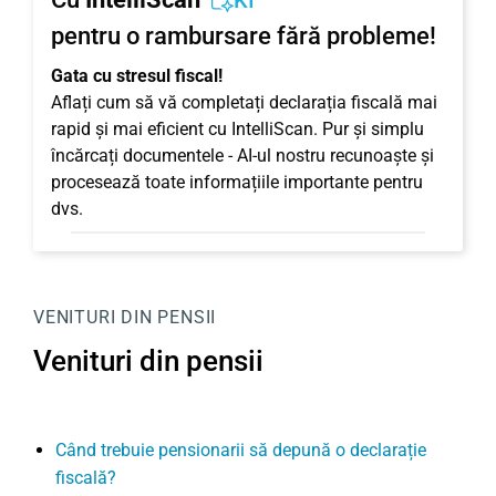
KI
pentru o rambursare fără probleme!
Gata cu stresul fiscal!
Aflați cum să vă completați declarația fiscală mai
rapid și mai eficient cu IntelliScan. Pur și simplu
încărcați documentele - AI-ul nostru recunoaște și
procesează toate informațiile importante pentru
dvs.
VENITURI DIN PENSII
Venituri din pensii
Când trebuie pensionarii să depună o declarație
fiscală?