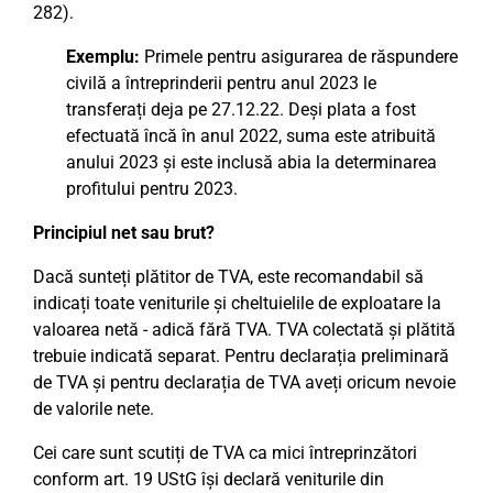
282).
Exemplu:
Primele pentru asigurarea de răspundere
civilă a întreprinderii pentru anul 2023 le
transferați deja pe 27.12.22. Deși plata a fost
efectuată încă în anul 2022, suma este atribuită
anului 2023 și este inclusă abia la determinarea
profitului pentru 2023.
Principiul net sau brut?
Dacă sunteți plătitor de TVA, este recomandabil să
indicați toate veniturile și cheltuielile de exploatare la
valoarea netă - adică fără TVA. TVA colectată și plătită
trebuie indicată separat. Pentru declarația preliminară
de TVA și pentru declarația de TVA aveți oricum nevoie
de valorile nete.
Cei care sunt scutiți de TVA ca mici întreprinzători
conform art. 19 UStG își declară veniturile din