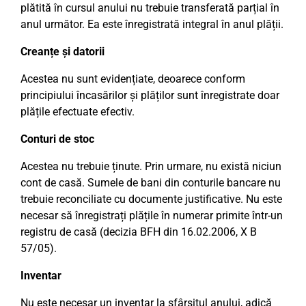
plătită în cursul anului nu trebuie transferată parțial în
anul următor. Ea este înregistrată integral în anul plății.
Creanțe și datorii
Acestea nu sunt evidențiate, deoarece conform
principiului încasărilor și plăților sunt înregistrate doar
plățile efectuate efectiv.
Conturi de stoc
Acestea nu trebuie ținute. Prin urmare, nu există niciun
cont de casă. Sumele de bani din conturile bancare nu
trebuie reconciliate cu documente justificative. Nu este
necesar să înregistrați plățile în numerar primite într-un
registru de casă (decizia BFH din 16.02.2006, X B
57/05).
Inventar
Nu este necesar un inventar la sfârșitul anului, adică