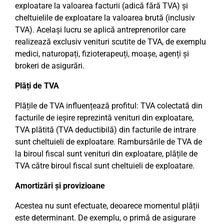
exploatare la valoarea facturii (adică fără TVA) și
cheltuielile de exploatare la valoarea brută (inclusiv
TVA). Același lucru se aplică antreprenorilor care
realizează exclusiv venituri scutite de TVA, de exemplu
medici, naturopați, fizioterapeuți, moașe, agenți și
brokeri de asigurări.
Plăți de TVA
Plățile de TVA influențează profitul: TVA colectată din
facturile de ieșire reprezintă venituri din exploatare,
TVA plătită (TVA deductibilă) din facturile de intrare
sunt cheltuieli de exploatare. Rambursările de TVA de
la biroul fiscal sunt venituri din exploatare, plățile de
TVA către biroul fiscal sunt cheltuieli de exploatare.
Amortizări și provizioane
Acestea nu sunt efectuate, deoarece momentul plății
este determinant. De exemplu, o primă de asigurare