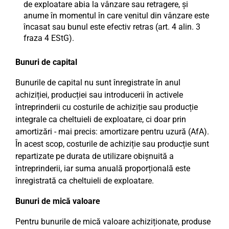
de exploatare abia la vânzare sau retragere, și
anume în momentul în care venitul din vânzare este
încasat sau bunul este efectiv retras (art. 4 alin. 3
fraza 4 EStG).
Bunuri de capital
Bunurile de capital nu sunt înregistrate în anul
achiziției, producției sau introducerii în activele
întreprinderii cu costurile de achiziție sau producție
integrale ca cheltuieli de exploatare, ci doar prin
amortizări - mai precis: amortizare pentru uzură (AfA).
În acest scop, costurile de achiziție sau producție sunt
repartizate pe durata de utilizare obișnuită a
întreprinderii, iar suma anuală proporțională este
înregistrată ca cheltuieli de exploatare.
Bunuri de mică valoare
Pentru bunurile de mică valoare achiziționate, produse