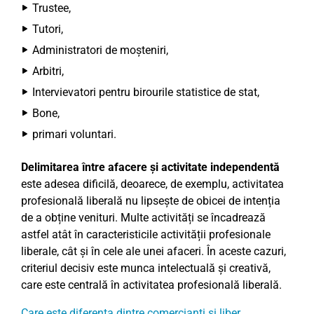
Trustee,
Tutori,
Administratori de moșteniri,
Arbitri,
Intervievatori pentru birourile statistice de stat,
Bone,
primari voluntari.
Delimitarea între afacere și activitate independentă
este adesea dificilă, deoarece, de exemplu, activitatea
profesională liberală nu lipsește de obicei de intenția
de a obține venituri. Multe activități se încadrează
astfel atât în caracteristicile activității profesionale
liberale, cât și în cele ale unei afaceri. În aceste cazuri,
criteriul decisiv este munca intelectuală și creativă,
care este centrală în activitatea profesională liberală.
Care este diferența dintre comercianți și liber