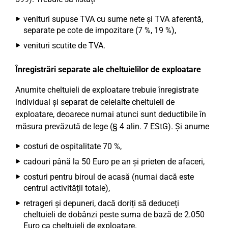
venituri supuse TVA cu sume nete și TVA aferentă,
separate pe cote de impozitare (7 %, 19 %),
venituri scutite de TVA.
Înregistrări separate ale cheltuielilor de exploatare
Anumite cheltuieli de exploatare trebuie înregistrate
individual și separat de celelalte cheltuieli de
exploatare, deoarece numai atunci sunt deductibile în
măsura prevăzută de lege (§ 4 alin. 7 EStG). Și anume
costuri de ospitalitate 70 %,
cadouri până la 50 Euro pe an și prieten de afaceri,
costuri pentru biroul de acasă (numai dacă este
centrul activității totale),
retrageri și depuneri, dacă doriți să deduceți
cheltuieli de dobânzi peste suma de bază de 2.050
Euro ca cheltuieli de exploatare.