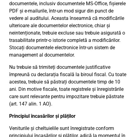
documentele, inclusiv documentele MS-Office, fișierele
PDF și e-mailurile, într-un mod sigur din punct de
vedere al auditului. Aceasta înseamnă că modificările
ulterioare ale documentelor electronice, chiar și
neintenționate, trebuie excluse sau trebuie asigurată o
trasabilitate printr-o istorie completă a modificărilor.
Stocați documentele electronice într-un sistem de
management al documentelor.
Nu trebuie să trimiteți documentele justificative
împreună cu declarația fiscală la biroul fiscal. Cu toate
acestea, trebuie să păstrați documentele timp de 10
ani. Din motive fiscale, toate registrele și înregistrările
care sunt relevante pentru impozitare trebuie păstrate
(art. 147 alin. 1 AO).
Principiul încasărilor și plăților
Veniturile și cheltuielile sunt înregistrate conform
principiului încasărilor și plăților, adică la momentul în