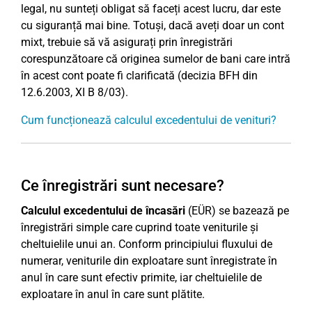
legal, nu sunteți obligat să faceți acest lucru, dar este
cu siguranță mai bine. Totuși, dacă aveți doar un cont
mixt, trebuie să vă asigurați prin înregistrări
corespunzătoare că originea sumelor de bani care intră
în acest cont poate fi clarificată (decizia BFH din
12.6.2003, XI B 8/03).
Cum funcționează calculul excedentului de venituri?
Ce înregistrări sunt necesare?
Calculul excedentului de încasări
(EÜR) se bazează pe
înregistrări simple care cuprind toate veniturile și
cheltuielile unui an. Conform principiului fluxului de
numerar, veniturile din exploatare sunt înregistrate în
anul în care sunt efectiv primite, iar cheltuielile de
exploatare în anul în care sunt plătite.