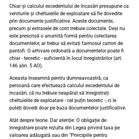
Chiar și calculul excedentului de încasări presupune ca
veniturile și cheltuielile de exploatare să fie dovedite
prin documente justificative. Aceste documente,
precum și extrasele de cont trebuie colectate. Deși nu
este prescrisă o anumită formă pentru colectarea
documentelor, ar trebui să evitați faimosul carton de
pantofi. O arhivare ordonată a documentelor poate fi
chiar - teoretic - suficientă în locul înregistrărilor (art.
146 alin. 5 AO).
Aceasta înseamnă pentru dumneavoastră, ca
persoană care efectuează calculul excedentului de
încasări, că nu trebuie neapărat să înregistrați
cheltuielile de exploatare - cel puțin teoretic -, ci le
puteți dovedi doar pe baza documentelor justificative.
Atât despre teorie. Dar atenție: O obligație de
înregistrare poate rezulta din Legea privind taxa pe
valoarea adăugată sau din "Principiile pentru