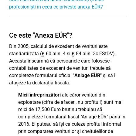
profesioniști în ceea ce privește anexa EÜR?
Ce este "Anexa EÜR"?
Din 2005, calculul de excedent de venituri este
standardizată (§ 60 alin. 4 și § 84 alin. 3c EStDV).
Aceasta înseamnă că persoanele care folosesc
contabilitatea de excedent de venituri trebuie să
completeze formularul oficial "
Anlage EÜR
" și să îl
atașeze la declarația fiscală.
Micii întreprinzători
ale căror venituri din
exploatare (cifra de afaceri, nu profitul!) sunt mai
mici de 17.500 Euro brut nu trebuiau să
completeze formularul fiscal "Anlage EÜR" până în
2016. Ei puteau să își calculeze profitul informal
prin compararea veniturilor și cheltuielilor de