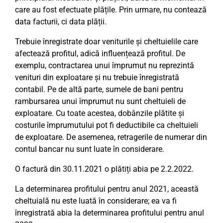
care au fost efectuate plățile. Prin urmare, nu contează
data facturii, ci data plății.
Trebuie înregistrate doar veniturile și cheltuielile care
afectează profitul, adică influențează profitul. De
exemplu, contractarea unui împrumut nu reprezintă
venituri din exploatare și nu trebuie înregistrată
contabil. Pe de altă parte, sumele de bani pentru
rambursarea unui împrumut nu sunt cheltuieli de
exploatare. Cu toate acestea, dobânzile plătite și
costurile împrumutului pot fi deductibile ca cheltuieli
de exploatare. De asemenea, retragerile de numerar din
contul bancar nu sunt luate în considerare.
O factură din 30.11.2021 o plătiți abia pe 2.2.2022.
La determinarea profitului pentru anul 2021, această
cheltuială nu este luată în considerare; ea va fi
înregistrată abia la determinarea profitului pentru anul