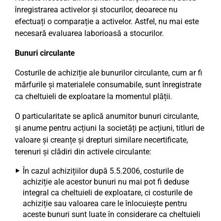
înregistrarea activelor și stocurilor, deoarece nu
efectuați o comparație a activelor. Astfel, nu mai este
necesară evaluarea laborioasă a stocurilor.
Bunuri circulante
Costurile de achiziție ale bunurilor circulante, cum ar fi
mărfurile și materialele consumabile, sunt înregistrate
ca cheltuieli de exploatare la momentul plății.
O particularitate se aplică anumitor bunuri circulante,
și anume pentru acțiuni la societăți pe acțiuni, titluri de
valoare și creanțe și drepturi similare necertificate,
terenuri și clădiri din activele circulante:
În cazul achizițiilor după 5.5.2006, costurile de
achiziție ale acestor bunuri nu mai pot fi deduse
integral ca cheltuieli de exploatare, ci costurile de
achiziție sau valoarea care le înlocuiește pentru
aceste bunuri sunt luate în considerare ca cheltuieli