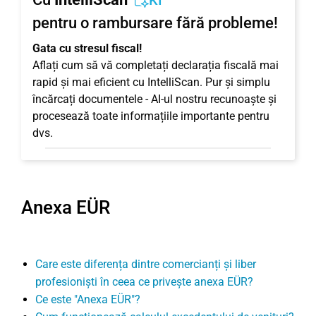
KI
pentru o rambursare fără probleme!
Gata cu stresul fiscal!
Aflați cum să vă completați declarația fiscală mai
rapid și mai eficient cu IntelliScan. Pur și simplu
încărcați documentele - AI-ul nostru recunoaște și
procesează toate informațiile importante pentru
dvs.
Anexa EÜR
Care este diferența dintre comercianți și liber
profesioniști în ceea ce privește anexa EÜR?
Ce este "Anexa EÜR"?