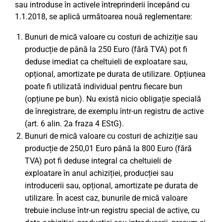
sau introduse în activele întreprinderii începând cu
1.1.2018, se aplică următoarea nouă reglementare:
Bunuri de mică valoare cu costuri de achiziție sau
producție de până la 250 Euro (fără TVA) pot fi
deduse imediat ca cheltuieli de exploatare sau,
opțional, amortizate pe durata de utilizare. Opțiunea
poate fi utilizată individual pentru fiecare bun
(opțiune pe bun). Nu există nicio obligație specială
de înregistrare, de exemplu într-un registru de active
(art. 6 alin. 2a fraza 4 EStG).
Bunuri de mică valoare cu costuri de achiziție sau
producție de 250,01 Euro până la 800 Euro (fără
TVA) pot fi deduse integral ca cheltuieli de
exploatare în anul achiziției, producției sau
introducerii sau, opțional, amortizate pe durata de
utilizare. În acest caz, bunurile de mică valoare
trebuie incluse într-un registru special de active, cu