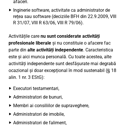
afaceri.
Inginerie software, activitate ca administrator de
rețea sau software (deciziile BFH din 22.9.2009, VIII
R 31/07, VIII R 63/06, VIII R 79/06).
Activitățile care
nu sunt considerate activități
profesionale liberale
și nu constituie o afacere fac
parte din
alte activități independente
. Caracteristica
este și aici munca personală. Cu toate acestea, alte
activități independente sunt desfășurate mai degrabă
ocazional și doar excepțional în mod sustenabil (§ 18
alin. 1 nr. 3 EStG):
Executori testamentari,
Administratori de bunuri,
Membri ai consiliilor de supraveghere,
Administratori de imobile,
Administratori de faliment,