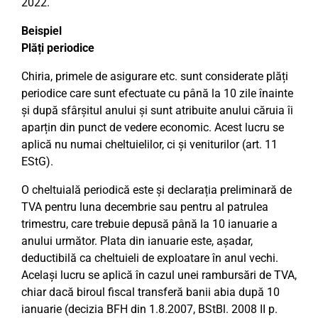
2022.
Beispiel
Plăți periodice
Chiria, primele de asigurare etc. sunt considerate plăți
periodice care sunt efectuate cu până la 10 zile înainte
și după sfârșitul anului și sunt atribuite anului căruia îi
aparțin din punct de vedere economic. Acest lucru se
aplică nu numai cheltuielilor, ci și veniturilor (art. 11
EStG).
O cheltuială periodică este și declarația preliminară de
TVA pentru luna decembrie sau pentru al patrulea
trimestru, care trebuie depusă până la 10 ianuarie a
anului următor. Plata din ianuarie este, așadar,
deductibilă ca cheltuieli de exploatare în anul vechi.
Același lucru se aplică în cazul unei rambursări de TVA,
chiar dacă biroul fiscal transferă banii abia după 10
ianuarie (decizia BFH din 1.8.2007, BStBl. 2008 II p.