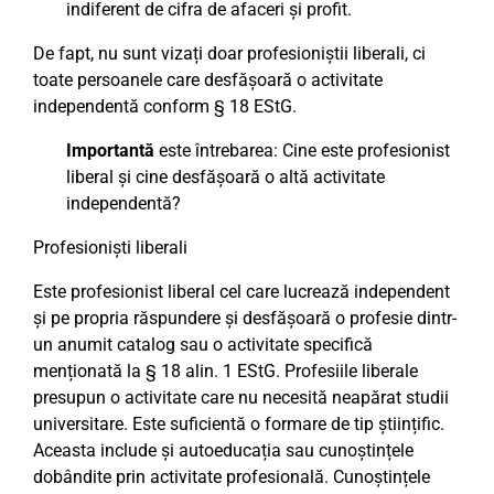
indiferent de cifra de afaceri și profit.
De fapt, nu sunt vizați doar profesioniștii liberali, ci
toate persoanele care desfășoară o activitate
independentă conform § 18 EStG.
Importantă
este întrebarea: Cine este profesionist
liberal și cine desfășoară o altă activitate
independentă?
Profesioniști liberali
Este profesionist liberal cel care lucrează independent
și pe propria răspundere și desfășoară o profesie dintr-
un anumit catalog sau o activitate specifică
menționată la § 18 alin. 1 EStG. Profesiile liberale
presupun o activitate care nu necesită neapărat studii
universitare. Este suficientă o formare de tip științific.
Aceasta include și autoeducația sau cunoștințele
dobândite prin activitate profesională. Cunoștințele