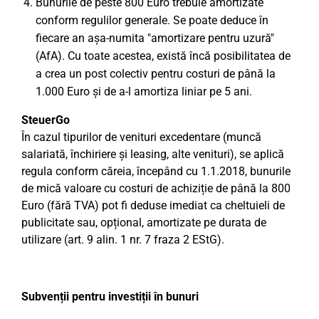
Bunurile de peste 800 Euro trebuie amortizate
conform regulilor generale. Se poate deduce în
fiecare an așa-numita "amortizare pentru uzură"
(AfA). Cu toate acestea, există încă posibilitatea de
a crea un post colectiv pentru costuri de până la
1.000 Euro și de a-l amortiza liniar pe 5 ani.
SteuerGo
În cazul tipurilor de venituri excedentare (muncă
salariată, închiriere și leasing, alte venituri), se aplică
regula conform căreia, începând cu 1.1.2018, bunurile
de mică valoare cu costuri de achiziție de până la 800
Euro (fără TVA) pot fi deduse imediat ca cheltuieli de
publicitate sau, opțional, amortizate pe durata de
utilizare (art. 9 alin. 1 nr. 7 fraza 2 EStG).
Subvenții pentru investiții în bunuri