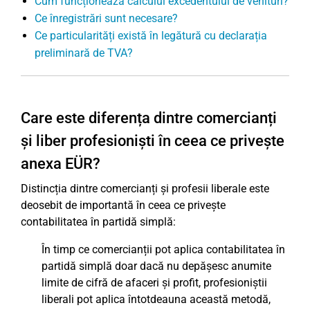
Cum funcționează calculul excedentului de venituri?
Ce înregistrări sunt necesare?
Ce particularități există în legătură cu declarația
preliminară de TVA?
Care este diferența dintre comercianți
și liber profesioniști în ceea ce privește
anexa EÜR?
Distincția dintre comercianți și profesii liberale este
deosebit de importantă în ceea ce privește
contabilitatea în partidă simplă:
În timp ce comercianții pot aplica contabilitatea în
partidă simplă doar dacă nu depășesc anumite
limite de cifră de afaceri și profit, profesioniștii
liberali pot aplica întotdeauna această metodă,