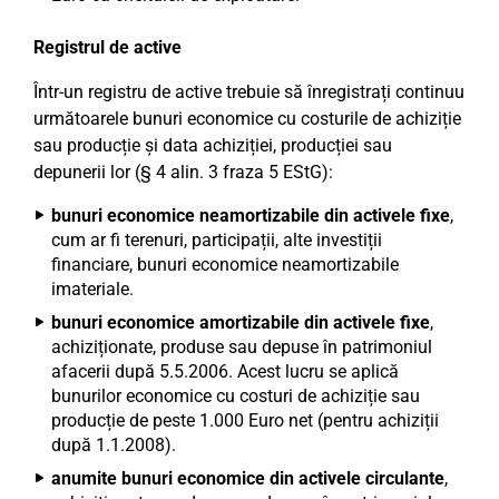
Registrul de active
Într-un registru de active trebuie să înregistrați continuu
următoarele bunuri economice cu costurile de achiziție
sau producție și data achiziției, producției sau
depunerii lor (§ 4 alin. 3 fraza 5 EStG):
bunuri economice neamortizabile din activele fixe
,
cum ar fi terenuri, participații, alte investiții
financiare, bunuri economice neamortizabile
imateriale.
bunuri economice amortizabile din activele fixe
,
achiziționate, produse sau depuse în patrimoniul
afacerii după 5.5.2006. Acest lucru se aplică
bunurilor economice cu costuri de achiziție sau
producție de peste 1.000 Euro net (pentru achiziții
după 1.1.2008).
anumite bunuri economice din activele circulante
,