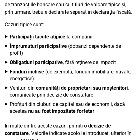
de tranzacțiile bancare sau cu titluri de valoare tipice și,
prin urmare, trebuie declarate separat în declarația fiscală.
Cazuri tipice sunt:
Participații tăcute atipice
la companii
Împrumuturi participative
(dobânzi dependente de
profit)
Obligațiuni participative
, fără reținere de impozit
Fonduri închise
(de exemplu, fonduri imobiliare, navale,
energetice)
Venituri din
comunități de proprietari sau moștenitori
,
comunicate prin decizie de constatare
Profituri din cluburi de capital sau de economii, dacă
acestea
nu au fost impozitate forfetar
În multe dintre aceste cazuri, primiți o
decizie de
constatare
. Valorile indicate acolo le introduceți ulterior în