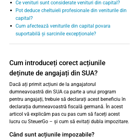
Ce venituri sunt considerate venituri din capital?
Pot deduce cheltuieli profesionale din veniturile din
capital?
Cum afectează veniturile din capital povara
suportabilă și sarcinile excepționale?
Cum introduceți corect acțiunile
deținute de angajați din SUA?
Dacă ați primit acțiuni de la angajatorul
dumneavoastră din SUA ca parte a unui program
pentru angajați, trebuie să declarați acest beneficiu în
declarația dumneavoastră fiscală germană. În acest
articol vă explicăm pas cu pas cum să faceți acest
lucru cu SteuerGo – și cum să evitați dubla impozitare.
Când sunt acțiunile impozabile?