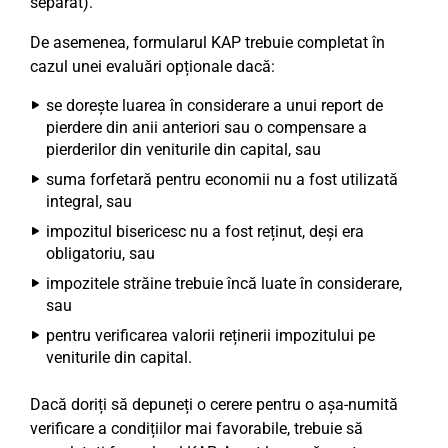
separat).
De asemenea, formularul KAP trebuie completat în
cazul unei evaluări opționale dacă:
se dorește luarea în considerare a unui report de
pierdere din anii anteriori sau o compensare a
pierderilor din veniturile din capital, sau
suma forfetară pentru economii nu a fost utilizată
integral, sau
impozitul bisericesc nu a fost reținut, deși era
obligatoriu, sau
impozitele străine trebuie încă luate în considerare,
sau
pentru verificarea valorii reținerii impozitului pe
veniturile din capital.
Dacă doriți să depuneți o cerere pentru o așa-numită
verificare a condițiilor mai favorabile, trebuie să