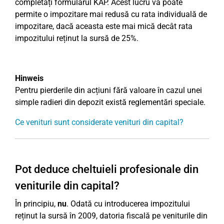
completați formularul KAP. Acest lucru vă poate
permite o impozitare mai redusă cu rata individuală de
impozitare, dacă aceasta este mai mică decât rata
impozitului reținut la sursă de 25%.
Hinweis
Pentru pierderile din acțiuni fără valoare în cazul unei
simple radieri din depozit există reglementări speciale.
Ce venituri sunt considerate venituri din capital?
Pot deduce cheltuieli profesionale din
veniturile din capital?
În principiu,
nu
. Odată cu introducerea impozitului
reținut la sursă în 2009, datoria fiscală pe veniturile din