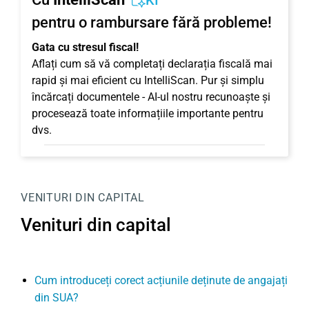
KI
pentru o rambursare fără probleme!
Gata cu stresul fiscal!
Aflați cum să vă completați declarația fiscală mai
rapid și mai eficient cu IntelliScan. Pur și simplu
încărcați documentele - AI-ul nostru recunoaște și
procesează toate informațiile importante pentru
dvs.
VENITURI DIN CAPITAL
Venituri din capital
Cum introduceți corect acțiunile deținute de angajați
din SUA?