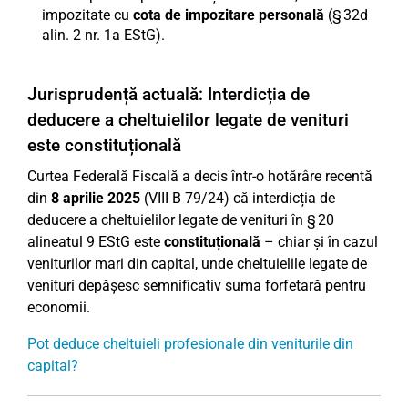
impozitate cu
cota de impozitare personală
(§ 32d
alin. 2 nr. 1a EStG).
Jurisprudență actuală: Interdicția de
deducere a cheltuielilor legate de venituri
este constituțională
Curtea Federală Fiscală a decis într-o hotărâre recentă
din
8 aprilie 2025
(VIII B 79/24) că interdicția de
deducere a cheltuielilor legate de venituri în § 20
alineatul 9 EStG este
constituțională
– chiar și în cazul
veniturilor mari din capital, unde cheltuielile legate de
venituri depășesc semnificativ suma forfetară pentru
economii.
Pot deduce cheltuieli profesionale din veniturile din
capital?