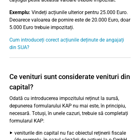
Exemplu:
Vindeți acțiunile ulterior pentru 25.000 Euro.
Deoarece valoarea de pornire este de 20.000 Euro, doar
5.000 Euro trebuie impozitați.
Cum introduceți corect acțiunile deținute de angajați
din SUA?
Ce venituri sunt considerate venituri din
capital?
Odată cu introducerea impozitului reținut la sursă,
depunerea formularului KAP nu mai este, în principiu,
necesară. Totuși, în unele cazuri, trebuie să completați
formularul KAP:
veniturile din capital nu fac obiectul reținerii fiscale
(de exemplu, în cazul vânzării de acțiuni la o GmbH