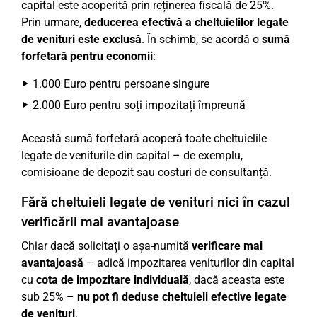
capital este acoperită prin reținerea fiscală de 25%.
Prin urmare,
deducerea efectivă a cheltuielilor legate
de venituri este exclusă
. În schimb, se acordă o
sumă
forfetară pentru economii
:
1.000 Euro pentru persoane singure
2.000 Euro pentru soți impozitați împreună
Această sumă forfetară acoperă toate cheltuielile
legate de veniturile din capital – de exemplu,
comisioane de depozit sau costuri de consultanță.
Fără cheltuieli legate de venituri nici în cazul
verificării mai avantajoase
Chiar dacă solicitați o așa-numită
verificare mai
avantajoasă
– adică impozitarea veniturilor din capital
cu
cota de impozitare individuală
, dacă aceasta este
sub 25% –
nu pot fi deduse cheltuieli efective legate
de venituri
.