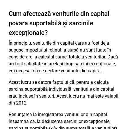
Cum afectează veniturile din capital
povara suportabilă și sarcinile
excepționale?
În principiu, veniturile din capital care au fost deja
supuse impozitului reținut la sursă nu sunt luate în
considerare la calculul sumei totale a veniturilor. Dacă
au fost solicitate în același timp sarcini excepționale,
era necesar să se declare veniturile din capital.
Acest lucru se datora faptului că, pentru a calcula
sarcina suportabilă individuală, veniturile din capital
erau incluse în venituri. Acest lucru nu mai este valabil
din 2012.
Renunțarea la înregistrarea veniturilor din capital
înseamnă că, la deducerea sarcinilor excepționale,
sarcina suportabilă (x % din suma totală a veniturilor)