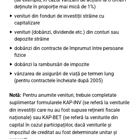
deținute în proporție mai mică de 1%)
venituri din fonduri de investiții străine cu
capitalizare
venituri (dobânzi, dividende etc.) din conturi sau
depozite străine
dobânzi din contracte de împrumut între persoane
fizice
dobânzi la rambursări de impozite
vânzarea de asigurări de viață pe termen lung
(pentru contractele încheiate după 2005)
Notă:
Pentru anumite venituri, trebuie completate
suplimentar formularele KAP-INV (se referă la veniturile
din investiții care nu au fost supuse reținerii fiscale
naționale) sau KAP-BET (se referă la veniturile din
capital în cazul participațiilor, dacă veniturile și
impozitul de creditat au fost determinate unitar și