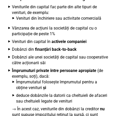
Veniturile din capital fac parte din alte tipuri de
venituri, de exemplu:
Venituri din închiriere sau activitate comercială
Vânzarea de acțiuni la societăți de capital cu o
participație de peste 1%
Venituri din capital în
activele companiei
Dobânzi din
finanțări back-to-back
Dobânzi ale unei societăți de capital sau cooperative
către acționarii săi
Împrumuturi private între persoane apropiate
(de
exemplu, soți), dacă:
Împrumutatul folosește împrumutul pentru a
obține venituri
și
deduce dobânzile la datorii ca cheltuieli de afaceri
sau cheltuieli legate de venituri
→ În acest caz, veniturile din dobânzi la creditor
nu
sunt supuse impozitului reținut la sursă, ci sunt