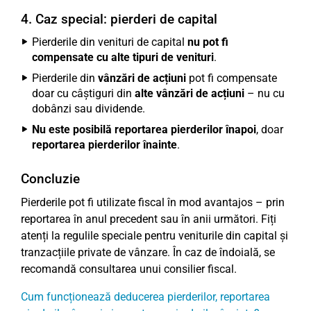
4. Caz special: pierderi de capital
Pierderile din venituri de capital
nu pot fi
compensate cu alte tipuri de venituri
.
Pierderile din
vânzări de acțiuni
pot fi compensate
doar cu câștiguri din
alte vânzări de acțiuni
– nu cu
dobânzi sau dividende.
Nu este posibilă reportarea pierderilor înapoi
, doar
reportarea pierderilor înainte
.
Concluzie
Pierderile pot fi utilizate fiscal în mod avantajos – prin
reportarea în anul precedent sau în anii următori. Fiți
atenți la regulile speciale pentru veniturile din capital și
tranzacțiile private de vânzare. În caz de îndoială, se
recomandă consultarea unui consilier fiscal.
Cum funcționează deducerea pierderilor, reportarea