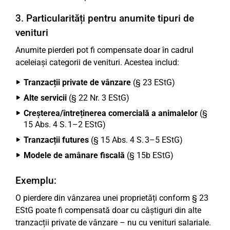
3. Particularități pentru anumite tipuri de
venituri
Anumite pierderi pot fi compensate doar în cadrul
aceleiași categorii de venituri. Acestea includ:
Tranzacții private de vânzare
(§ 23 EStG)
Alte servicii
(§ 22 Nr. 3 EStG)
Creșterea/întreținerea comercială a animalelor
(§
15 Abs. 4 S. 1–2 EStG)
Tranzacții futures
(§ 15 Abs. 4 S. 3–5 EStG)
Modele de amânare fiscală
(§ 15b EStG)
Exemplu:
O pierdere din vânzarea unei proprietăți conform § 23
EStG poate fi compensată doar cu câștiguri din alte
tranzacții private de vânzare – nu cu venituri salariale.