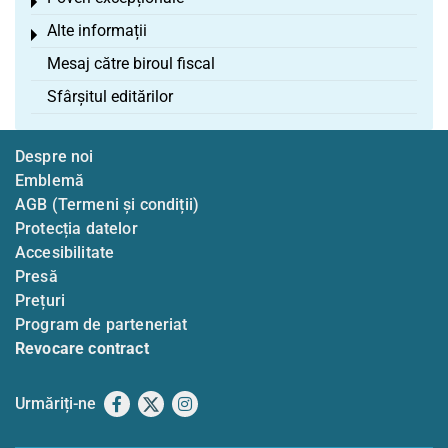
Toggle menu
Alte informații
Toggle menu
Mesaj către biroul fiscal
Sfârșitul editărilor
Despre noi
Emblemă
AGB (Termeni și condiții)
Protecția datelor
Accesibilitate
Presă
Prețuri
Program de parteneriat
Revocare contract
Urmăriți-ne
Facebook
X
Instagram