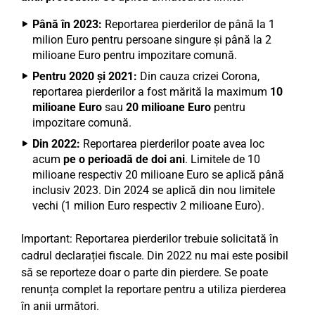
Până în 2023:
Reportarea pierderilor de până la 1
milion Euro pentru persoane singure și până la 2
milioane Euro pentru impozitare comună.
Pentru 2020 și 2021:
Din cauza crizei Corona,
reportarea pierderilor a fost mărită la maximum
10
milioane Euro
sau
20 milioane Euro
pentru
impozitare comună.
Din 2022:
Reportarea pierderilor poate avea loc
acum
pe o perioadă de doi ani
. Limitele de 10
milioane respectiv 20 milioane Euro se aplică până
inclusiv 2023. Din 2024 se aplică din nou limitele
vechi (1 milion Euro respectiv 2 milioane Euro).
Important: Reportarea pierderilor trebuie solicitată în
cadrul declarației fiscale. Din 2022 nu mai este posibil
să se reporteze doar o parte din pierdere. Se poate
renunța complet la reportare pentru a utiliza pierderea
în anii următori.