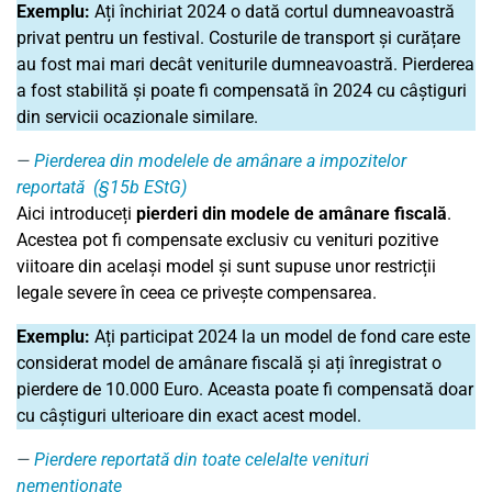
Exemplu:
Ați închiriat 2024 o dată cortul dumneavoastră
privat pentru un festival. Costurile de transport și curățare
au fost mai mari decât veniturile dumneavoastră. Pierderea
a fost stabilită și poate fi compensată în 2024 cu câștiguri
din servicii ocazionale similare.
Pierderea din modelele de amânare a impozitelor
reportată (§15b EStG)
Aici introduceți
pierderi din modele de amânare fiscală
.
Acestea pot fi compensate exclusiv cu venituri pozitive
viitoare din același model și sunt supuse unor restricții
legale severe în ceea ce privește compensarea.
Exemplu:
Ați participat 2024 la un model de fond care este
considerat model de amânare fiscală și ați înregistrat o
pierdere de 10.000 Euro. Aceasta poate fi compensată doar
cu câștiguri ulterioare din exact acest model.
Pierdere reportată din toate celelalte venituri
nemenționate