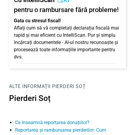
KI
pentru o rambursare fără probleme!
Gata cu stresul fiscal!
Aflați cum să vă completați declarația fiscală mai
rapid și mai eficient cu IntelliScan. Pur și simplu
încărcați documentele - AI-ul nostru recunoaște și
procesează toate informațiile importante pentru
dvs.
ALTE INFORMAȚII
PIERDERI SOȚ
Pierderi Soț
Ce înseamnă reportarea donațiilor?
Reportarea și rambursarea pierderilor: Cum