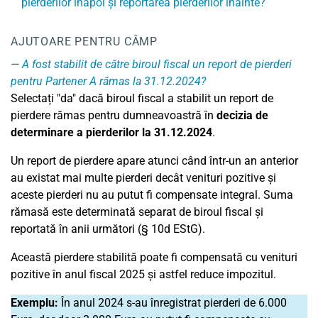
pierderilor înapoi și reportarea pierderilor înainte?
AJUTOARE PENTRU CÂMP
A fost stabilit de către biroul fiscal un report de pierderi
pentru Partener A rămas la 31.12.2024?
Selectați "da" dacă biroul fiscal a stabilit un report de
pierdere rămas pentru dumneavoastră în
decizia de
determinare a pierderilor la 31.12.2024
.
Un report de pierdere apare atunci când într-un an anterior
au existat mai multe pierderi decât venituri pozitive și
aceste pierderi nu au putut fi compensate integral. Suma
rămasă este determinată separat de biroul fiscal și
reportată în anii următori (§ 10d EStG).
Această pierdere stabilită poate fi compensată cu venituri
pozitive în anul fiscal 2025 și astfel reduce impozitul.
Exemplu:
În anul 2024 s-au înregistrat pierderi de 6.000