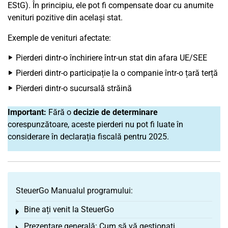
EStG). În principiu, ele pot fi compensate doar cu anumite
venituri pozitive din același stat.
Exemple de venituri afectate:
Pierderi dintr-o închiriere într-un stat din afara UE/SEE
Pierderi dintr-o participație la o companie într-o țară terță
Pierderi dintr-o sucursală străină
Important:
Fără o
decizie de determinare
corespunzătoare, aceste pierderi nu pot fi luate în
considerare în declarația fiscală pentru 2025.
SteuerGo Manualul programului:
Bine ați venit la SteuerGo
Toggle menu
Prezentare generală: Cum să vă gestionați