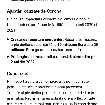
Ajustări cauzate de Corona:
Din cauza impactului economic al crizei Corona, au
fost introduse următoarele facilități pentru anii 2020 și
2021:
Cresterea reportării pierderilor:
Reportarea maximă
a pierderilor a fost mărită la
10 milioane Euro
sau
20
milioane Euro
(pentru impozitare comună).
Prelungirea permanentă a reportării pierderilor pe
2 ani
din 2022.
Concluzie:
Prin reportarea pierderilor, pierderile pot fi utilizate
pentru a reduce impozitele din anul precedent.
Transferul pierderilor permite deducerea pierderilor în
anii viitori. Reglementarea actuală oferă o flexibilitate
mai mare și limite mai mari pentru a lua în considerare