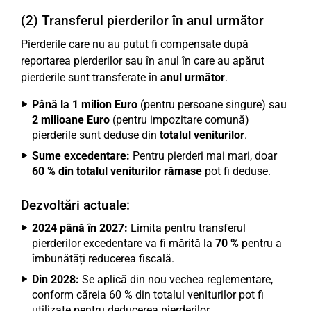
(2) Transferul pierderilor în anul următor
Pierderile care nu au putut fi compensate după
reportarea pierderilor sau în anul în care au apărut
pierderile sunt transferate în
anul următor
.
Până la 1 milion Euro
(pentru persoane singure) sau
2 milioane Euro
(pentru impozitare comună)
pierderile sunt deduse din
totalul veniturilor
.
Sume excedentare:
Pentru pierderi mai mari, doar
60 % din totalul veniturilor rămase
pot fi deduse.
Dezvoltări actuale:
2024 până în 2027:
Limita pentru transferul
pierderilor excedentare va fi mărită la
70 %
pentru a
îmbunătăți reducerea fiscală.
Din 2028:
Se aplică din nou vechea reglementare,
conform căreia 60 % din totalul veniturilor pot fi
utilizate pentru deducerea pierderilor.