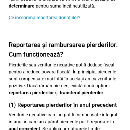
determinare
pentru suma încă neutilizată.
Ce înseamnă reportarea donațiilor?
Reportarea și rambursarea pierderilor:
Cum funcționează?
Pierderile sau veniturile negative pot fi deduse fiscal
pentru a reduce povara fiscală. În principiu, pierderile
sunt compensate mai întâi în același an cu veniturile
pozitive. Dacă rămân pierderi, există două opțiuni:
reportarea pierderilor
și
transferul pierderilor
.
(1) Reportarea pierderilor în anul precedent
Veniturile negative care nu pot fi compensate integral
în anul în care au apărut pierderile pot fi reportate în
anul precedent
. Se aplică următoarele limite: