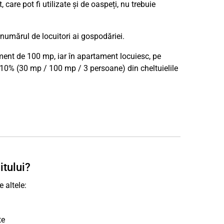
care pot fi utilizate și de oaspeți, nu trebuie
 numărul de locuitori ai gospodăriei.
nt de 100 mp, iar în apartament locuiesc, pe
se 10% (30 mp / 100 mp / 3 persoane) din cheltuielile
itului?
 altele:
te