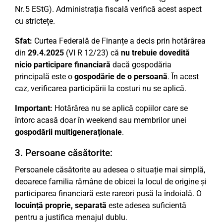
Nr. 5 EStG). Administrația fiscală verifică acest aspect
cu strictețe.
Sfat:
Curtea Federală de Finanțe a decis prin hotărârea
din
29.4.2025
(VI R 12/23) că
nu trebuie dovedită
nicio participare financiară
dacă gospodăria
principală este o
gospodărie de o persoană
. În acest
caz, verificarea participării la costuri nu se aplică.
Important:
Hotărârea nu se aplică copiilor care se
întorc acasă doar în weekend sau membrilor unei
gospodării multigeneraționale
.
3. Persoane căsătorite:
Persoanele căsătorite au adesea o situație mai simplă,
deoarece familia rămâne de obicei la locul de origine și
participarea financiară este rareori pusă la îndoială. O
locuință proprie, separată
este adesea suficientă
pentru a justifica menajul dublu.