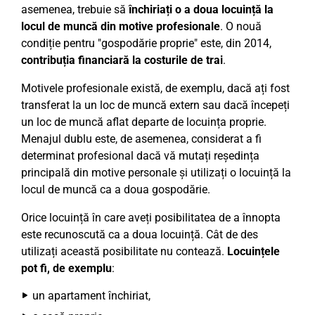
asemenea, trebuie să
închiriați o a doua locuință la
locul de muncă din motive profesionale
. O nouă
condiție pentru "gospodărie proprie" este, din 2014,
contribuția financiară la costurile de trai
.
Motivele profesionale există, de exemplu, dacă ați fost
transferat la un loc de muncă extern sau dacă începeți
un loc de muncă aflat departe de locuința proprie.
Menajul dublu este, de asemenea, considerat a fi
determinat profesional dacă vă mutați reședința
principală din motive personale și utilizați o locuință la
locul de muncă ca a doua gospodărie.
Orice locuință în care aveți posibilitatea de a înnopta
este recunoscută ca a doua locuință. Cât de des
utilizați această posibilitate nu contează.
Locuințele
pot fi, de exemplu
:
un apartament închiriat,