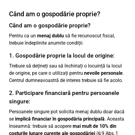
Când am o gospodărie proprie?
Când am o gospodărie proprie?
Pentru ca un
menaj dublu
să fie recunoscut fiscal,
trebuie îndeplinite anumite condiții:
1. Gospodărie proprie la locul de origine:
Trebuie să dețineți sau să închiriați o locuință la locul
de origine, pe care o utilizați pentru
nevoile personale
.
Centrul dumneavoastră de interes trebuie să fie acolo.
2. Participare financiară pentru persoanele
singure:
Persoanele singure pot solicita menaj dublu doar dacă
se
implică financiar în gospodăria principală
. Aceasta
înseamnă: trebuie să acopere
mai mult de 10% din
costurile lunare curente ale gospodăriei
(§ 9 Abs. 1