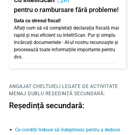
KI
pentru o rambursare fără probleme!
Gata cu stresul fiscal!
Aflați cum să vă completați declarația fiscală mai
rapid și mai eficient cu IntelliScan. Pur și simplu
încărcați documentele - AI-ul nostru recunoaște și
procesează toate informațiile importante pentru
dvs.
ANGAJAT
CHELTUIELI LEGATE DE ACTIVITATE
MENAJ DUBLU
REȘEDINȚĂ SECUNDARĂ:
Reședință secundară:
Ce condiții trebuie să îndeplinesc pentru a deduce