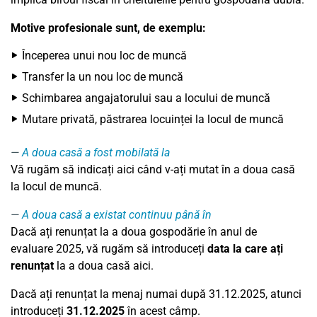
Motive profesionale sunt, de exemplu:
Începerea unui nou loc de muncă
Transfer la un nou loc de muncă
Schimbarea angajatorului sau a locului de muncă
Mutare privată, păstrarea locuinței la locul de muncă
A doua casă a fost mobilată la
Vă rugăm să indicați aici când v-ați mutat în a doua casă
la locul de muncă.
A doua casă a existat continuu până în
Dacă ați renunțat la a doua gospodărie în anul de
evaluare
2025
, vă rugăm să introduceți
data la care
ați
renunțat
la a doua casă aici.
Dacă ați renunțat la menaj numai după 31.12.
2025
, atunci
introduceți
31.12.2025
în acest câmp.