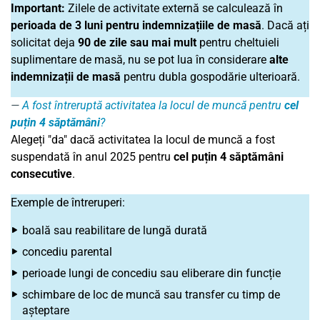
Important:
Zilele de activitate externă se calculează în
perioada de 3 luni pentru indemnizațiile de masă
. Dacă ați
solicitat deja
90 de zile sau mai mult
pentru cheltuieli
suplimentare de masă, nu se pot lua în considerare
alte
indemnizații de masă
pentru dubla gospodărie ulterioară.
A fost întreruptă activitatea la locul de muncă pentru
cel
puțin 4 săptămâni
?
Alegeți "da" dacă activitatea la locul de muncă a fost
suspendată în anul 2025 pentru
cel puțin 4 săptămâni
consecutive
.
Exemple de întreruperi:
boală sau reabilitare de lungă durată
concediu parental
perioade lungi de concediu sau eliberare din funcție
schimbare de loc de muncă sau transfer cu timp de
așteptare