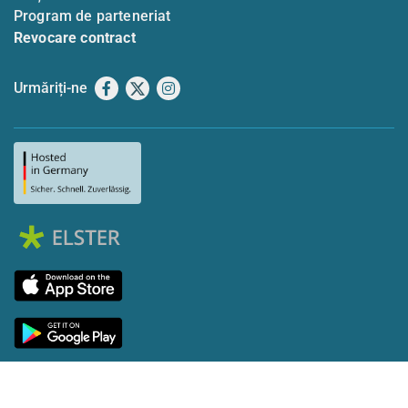
Program de parteneriat
Revocare contract
Urmăriți-ne
Facebook
X
Instagram