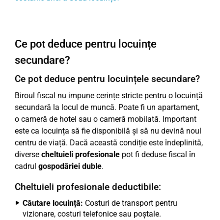
Ce pot deduce pentru locuințe
secundare?
Ce pot deduce pentru locuințele secundare?
Biroul fiscal nu impune cerințe stricte pentru o locuință
secundară la locul de muncă. Poate fi un apartament,
o cameră de hotel sau o cameră mobilată. Important
este ca locuința să fie disponibilă și să nu devină noul
centru de viață. Dacă această condiție este îndeplinită,
diverse
cheltuieli profesionale
pot fi deduse fiscal în
cadrul
gospodăriei duble
.
Cheltuieli profesionale deductibile:
Căutare locuință:
Costuri de transport pentru
vizionare, costuri telefonice sau poștale.