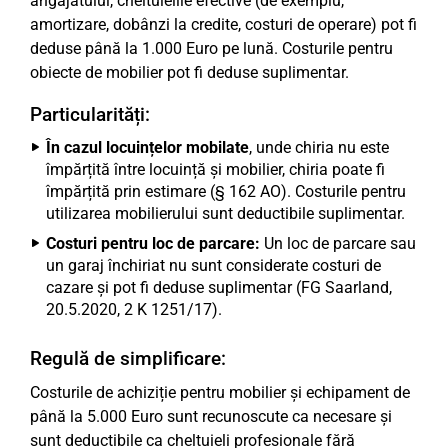
angajatului, cheltuielile efective (de exemplu,
amortizare, dobânzi la credite, costuri de operare) pot fi
deduse până la 1.000 Euro pe lună. Costurile pentru
obiecte de mobilier pot fi deduse suplimentar.
Particularități:
În cazul locuințelor mobilate
, unde chiria nu este
împărțită între locuință și mobilier, chiria poate fi
împărțită prin estimare (§ 162 AO). Costurile pentru
utilizarea mobilierului sunt deductibile suplimentar.
Costuri pentru loc de parcare:
Un loc de parcare sau
un garaj închiriat nu sunt considerate costuri de
cazare și pot fi deduse suplimentar (FG Saarland,
20.5.2020, 2 K 1251/17).
Regulă de simplificare:
Costurile de achiziție pentru mobilier și echipament de
până la 5.000 Euro sunt recunoscute ca necesare și
sunt deductibile ca cheltuieli profesionale fără