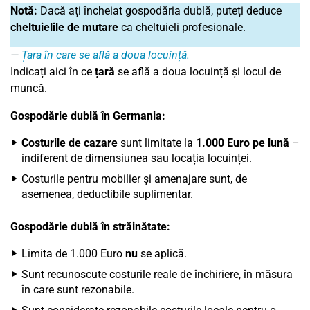
Notă:
Dacă ați încheiat gospodăria dublă, puteți deduce
cheltuielile de mutare
ca cheltuieli profesionale.
Țara în care se află a doua locuință.
Indicați aici în ce
țară
se află a doua locuință și locul de
muncă.
Gospodărie dublă în Germania:
Costurile de cazare
sunt limitate la
1.000 Euro pe lună
–
indiferent de dimensiunea sau locația locuinței.
Costurile pentru mobilier și amenajare sunt, de
asemenea, deductibile suplimentar.
Gospodărie dublă în străinătate:
Limita de 1.000 Euro
nu
se aplică.
Sunt recunoscute costurile reale de închiriere, în măsura
în care sunt rezonabile.