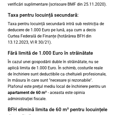
verificări suplimentare (scrisoare BMF din 25.11.2020).
Taxa pentru locuință secundară:
Taxa pentru locuință secundară intră sub restricția de
deducere de 1.000 Euro pe lună, așa cum a decis
Curtea Federală de Finanțe (hotărârea BFH din
13.12.2023, VI R 30/21).
Fără limită de 1.000 Euro în străinătate
În cazul unei gospodării duble în străinătate, nu se
aplică limita de 1.000 Euro. În schimb, costurile reale
de închiriere sunt deductibile ca cheltuieli profesionale,
în măsura în care sunt "necesare și rezonabile".
Plafonul este prețul mediu local de închiriere pentru un
apartament de 60 m²
- aceasta este opinia
administrației fiscale.
BFH elimină limita de 60 m² pentru locuințele