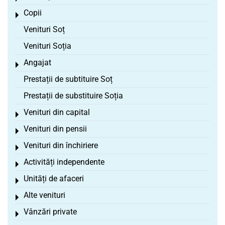
Copii
Toggle menu
Venituri Soț
Venituri Soția
Angajat
Toggle menu
Prestații de subtituire Soț
Prestații de substituire Soția
Venituri din capital
Toggle menu
Venituri din pensii
Toggle menu
Venituri din închiriere
Toggle menu
Activități independente
Toggle menu
Unități de afaceri
Toggle menu
Alte venituri
Toggle menu
Vânzări private
Toggle menu