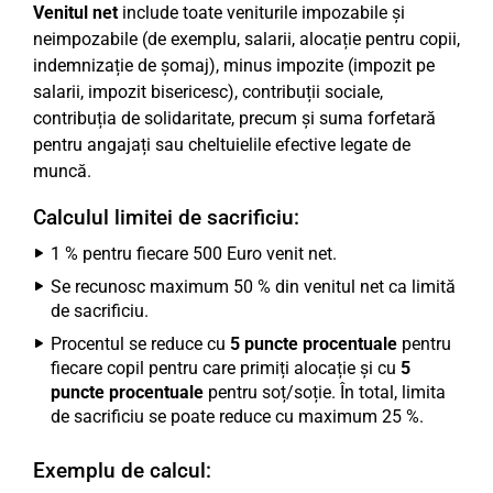
Venitul net
include toate veniturile impozabile și
neimpozabile (de exemplu, salarii, alocație pentru copii,
indemnizație de șomaj), minus impozite (impozit pe
salarii, impozit bisericesc), contribuții sociale,
contribuția de solidaritate, precum și suma forfetară
pentru angajați sau cheltuielile efective legate de
muncă.
Calculul limitei de sacrificiu:
1 % pentru fiecare 500 Euro venit net.
Se recunosc maximum 50 % din venitul net ca limită
de sacrificiu.
Procentul se reduce cu
5 puncte procentuale
pentru
fiecare copil pentru care primiți alocație și cu
5
puncte procentuale
pentru soț/soție. În total, limita
de sacrificiu se poate reduce cu maximum 25 %.
Exemplu de calcul: