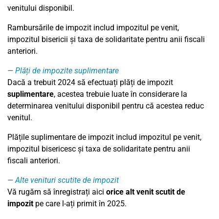
venitului disponibil.
Rambursările de impozit includ impozitul pe venit,
impozitul bisericii și taxa de solidaritate pentru anii fiscali
anteriori.
Plăți de impozite suplimentare
Dacă a trebuit 2024 să efectuați plăți de impozit
suplimentare
, acestea trebuie luate în considerare la
determinarea venitului disponibil pentru că acestea reduc
venitul.
Plățile suplimentare de impozit includ impozitul pe venit,
impozitul bisericesc și taxa de solidaritate pentru anii
fiscali anteriori.
Alte venituri scutite de impozit
Vă rugăm să înregistrați aici
orice alt venit scutit de
impozit
pe care l-ați primit în 2025.