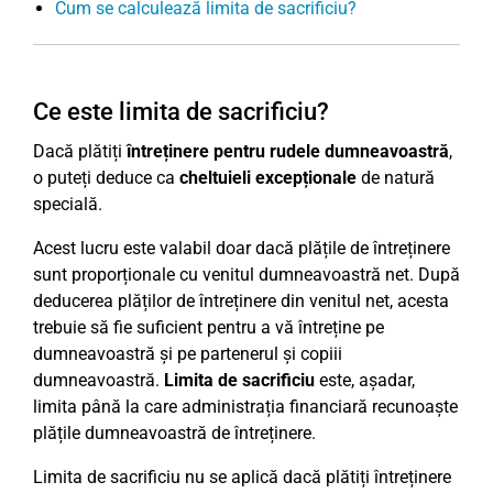
Cum se calculează limita de sacrificiu?
Ce este limita de sacrificiu?
Dacă plătiți
întreținere pentru rudele dumneavoastră
,
o puteți deduce ca
cheltuieli excepționale
de natură
specială.
Acest lucru este valabil doar dacă plățile de întreținere
sunt proporționale cu venitul dumneavoastră net. După
deducerea plăților de întreținere din venitul net, acesta
trebuie să fie suficient pentru a vă întreține pe
dumneavoastră și pe partenerul și copiii
dumneavoastră.
Limita de sacrificiu
este, așadar,
limita până la care administrația financiară recunoaște
plățile dumneavoastră de întreținere.
Limita de sacrificiu nu se aplică dacă plătiți întreținere