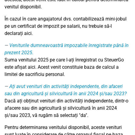
venitul disponibil.
În cazul în care angajatorul dvs. contabilizează mini-jobul
pe un certificat de impozit pe salarii, nu trebuie să-l
declarați aici.
Veniturile dumneavoastră impozabile înregistrate până în
prezent 2025.
Suma venitului 2025 pe care l-ați înregistrat cu SteuerGo
este afișat aici. Acest venit constituie baza de calcul a
limitei de sacrificiu personal.
Ați avut venituri din activități independente, din afaceri
sau din agricultură și silvicultură în anii 2024 și/sau 2023?
Dacă ați obținut venituri din activități independente, dintr-o
afacere sau din agricultură și silvicultură în anii 2024
și/sau 2023, vă rugăm să selectați "da".
Pentru determinarea venitului disponibil, aceste venituri
sunt luate în considerare de către organul fiscal pe baza