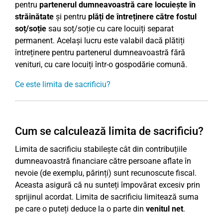
pentru
partenerul dumneavoastră care locuiește în
străinătate
și pentru
plăți de întreținere către fostul
soț/soție
sau soț/soție cu care locuiți separat
permanent. Același lucru este valabil dacă plătiți
întreținere pentru partenerul dumneavoastră fără
venituri, cu care locuiți într-o gospodărie comună.
Ce este limita de sacrificiu?
Cum se calculează limita de sacrificiu?
Limita de sacrificiu stabilește cât din contribuțiile
dumneavoastră financiare către persoane aflate în
nevoie (de exemplu, părinți) sunt recunoscute fiscal.
Aceasta asigură că nu sunteți împovărat excesiv prin
sprijinul acordat. Limita de sacrificiu limitează suma
pe care o puteți deduce la o parte din
venitul net
.