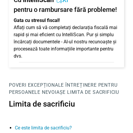
KI
pentru o rambursare fără probleme!
Gata cu stresul fiscal!
Aflați cum să vă completați declarația fiscală mai
rapid și mai eficient cu IntelliScan. Pur și simplu
încărcați documentele - AI-ul nostru recunoaște și
procesează toate informațiile importante pentru
dvs.
POVERI EXCEPȚIONALE
ÎNTREȚINERE PENTRU
PERSOANELE NEVOIAȘE
LIMITA DE SACRIFICIU
Limita de sacrificiu
Ce este limita de sacrificiu?