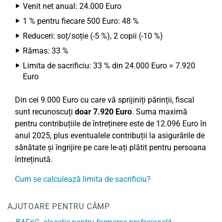
Venit net anual: 24.000 Euro
1 % pentru fiecare 500 Euro: 48 %
Reduceri: soț/soție (-5 %), 2 copii (-10 %)
Rămas: 33 %
Limita de sacrificiu: 33 % din 24.000 Euro = 7.920
Euro
Din cei 9.000 Euro cu care vă sprijiniți părinții, fiscal
sunt recunoscuți
doar 7.920 Euro
. Suma maximă
pentru contribuțiile de întreținere este de 12.096 Euro în
anul 2025, plus eventualele contribuții la asigurările de
sănătate și îngrijire pe care le-ați plătit pentru persoana
întreținută.
Cum se calculează limita de sacrificiu?
AJUTOARE PENTRU CÂMP