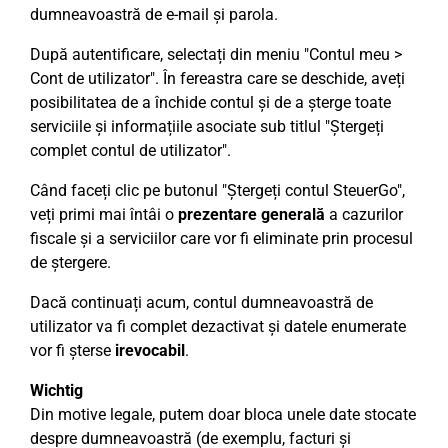
dumneavoastră de e-mail și parola.
După autentificare, selectați din meniu "Contul meu >
Cont de utilizator". În fereastra care se deschide, aveți
posibilitatea de a închide contul și de a șterge toate
serviciile și informațiile asociate sub titlul "Ștergeți
complet contul de utilizator".
Când faceți clic pe butonul "Ștergeți contul SteuerGo",
veți primi mai întâi o
prezentare generală
a cazurilor
fiscale și a serviciilor care vor fi eliminate prin procesul
de ștergere.
Dacă continuați acum, contul dumneavoastră de
utilizator va fi complet dezactivat și datele enumerate
vor fi șterse
irevocabil
.
Wichtig
Din motive legale, putem doar bloca unele date stocate
despre dumneavoastră (de exemplu, facturi și