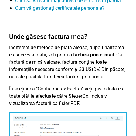
Cum să vă schimbați adresa de e-mail sau parola
Cum vă gestionați certificatele personale?
Unde găsesc factura mea?
Indiferent de metoda de plată aleasă, după finalizarea
cu succes a plății, veți primi o
factură prin e-mail
. Ca
factură de mică valoare, factura conține toate
informațiile necesare conform § 33 UStDV. Din păcate,
nu este posibilă trimiterea facturii prin poștă.
În secțiunea "Contul meu > Facturi" veți găsi o listă cu
toate plățile efectuate către SteuerGo, inclusiv
vizualizarea facturii ca fișier PDF.