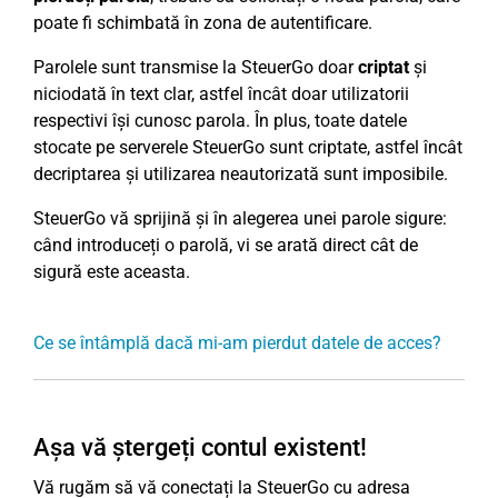
poate fi schimbată în zona de autentificare.
Parolele sunt transmise la SteuerGo doar
criptat
și
niciodată în text clar, astfel încât doar utilizatorii
respectivi își cunosc parola. În plus, toate datele
stocate pe serverele SteuerGo sunt criptate, astfel încât
decriptarea și utilizarea neautorizată sunt imposibile.
SteuerGo vă sprijină și în alegerea unei parole sigure:
când introduceți o parolă, vi se arată direct cât de
sigură este aceasta.
Ce se întâmplă dacă mi-am pierdut datele de acces?
Așa vă ștergeți contul existent!
Vă rugăm să vă conectați la SteuerGo cu adresa