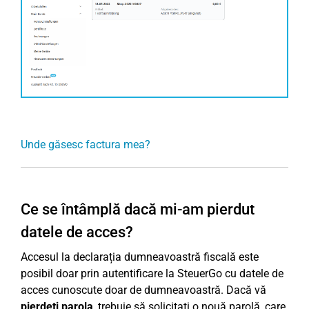
Unde găsesc factura mea?
Ce se întâmplă dacă mi-am pierdut
datele de acces?
Accesul la declarația dumneavoastră fiscală este
posibil doar prin autentificare la SteuerGo cu datele de
acces cunoscute doar de dumneavoastră. Dacă vă
pierdeți parola
, trebuie să solicitați o nouă parolă, care