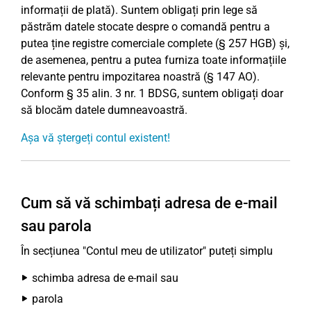
informații de plată). Suntem obligați prin lege să
păstrăm datele stocate despre o comandă pentru a
putea ține registre comerciale complete (§ 257 HGB) și,
de asemenea, pentru a putea furniza toate informațiile
relevante pentru impozitarea noastră (§ 147 AO).
Conform § 35 alin. 3 nr. 1 BDSG, suntem obligați doar
să blocăm datele dumneavoastră.
Așa vă ștergeți contul existent!
Cum să vă schimbați adresa de e-mail
sau parola
În secțiunea "Contul meu de utilizator" puteți simplu
schimba adresa de e-mail sau
parola