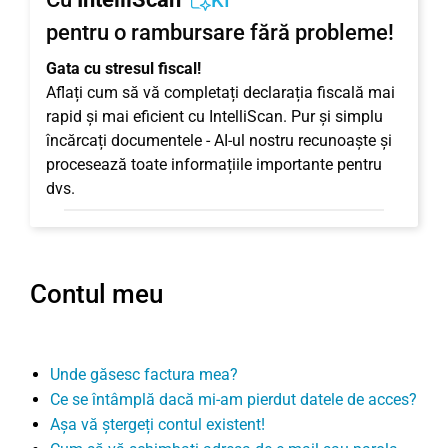
KI
pentru o rambursare fără probleme!
Gata cu stresul fiscal!
Aflați cum să vă completați declarația fiscală mai
rapid și mai eficient cu IntelliScan. Pur și simplu
încărcați documentele - AI-ul nostru recunoaște și
procesează toate informațiile importante pentru
dvs.
Contul meu
Unde găsesc factura mea?
Ce se întâmplă dacă mi-am pierdut datele de acces?
Așa vă ștergeți contul existent!