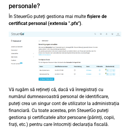
personale?
În SteuerGo puteți gestiona mai multe
fișiere de
certificat personal (extensia ".pfx")
.
Vă rugăm să rețineți că, dacă vă înregistrați cu
numărul dumneavoastră personal de identificare,
puteți crea un singur cont de utilizator la administrația
financiară. Cu toate acestea, prin SteuerGo puteți
gestiona și certificatele altor persoane (părinți, copii,
frați, etc.) pentru care întocmiți declarația fiscală.