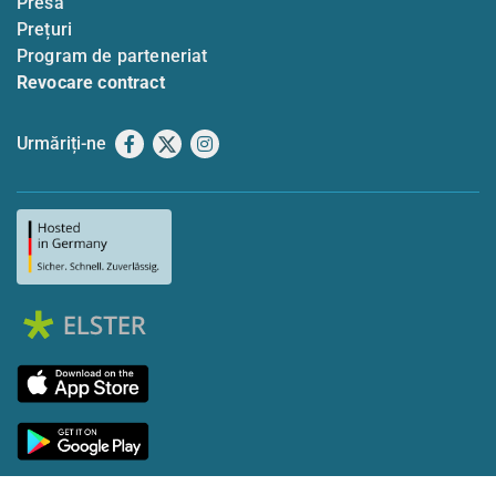
Presă
Prețuri
Program de parteneriat
Revocare contract
Urmăriți-ne
Facebook
X
Instagram