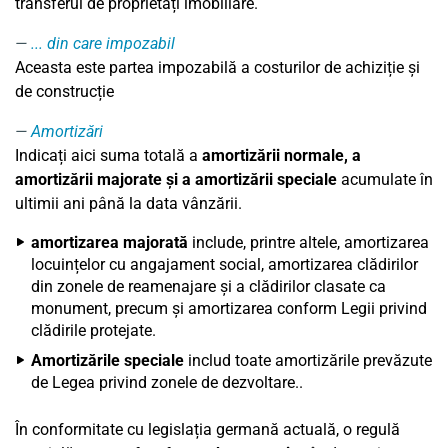
transferul de proprietăți imobiliare.
... din care impozabil
Aceasta este partea impozabilă a costurilor de achiziție și
de construcție
Amortizări
Indicați aici suma totală a
amortizării normale, a
amortizării majorate și a amortizării speciale
acumulate în
ultimii ani până la data vânzării.
amortizarea majorată
include, printre altele, amortizarea
locuințelor cu angajament social, amortizarea clădirilor
din zonele de reamenajare și a clădirilor clasate ca
monument, precum și amortizarea conform Legii privind
clădirile protejate.
Amortizările speciale
includ toate amortizările prevăzute
de Legea privind zonele de dezvoltare..
În conformitate cu legislația germană actuală, o regulă