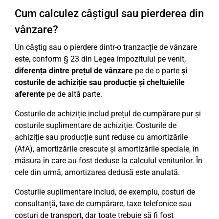
Cum calculez câștigul sau pierderea din
vânzare?
Un câștig sau o pierdere dintr-o tranzacție de vânzare
este, conform § 23 din Legea impozitului pe venit,
diferența dintre prețul de vânzare
pe de o parte
și
costurile de achiziție sau producție și cheltuielile
aferente
pe de altă parte.
Costurile de achiziție includ prețul de cumpărare pur și
costurile suplimentare de achiziție. Costurile de
achiziție sau producție sunt reduse cu amortizările
(AfA), amortizările crescute și amortizările speciale, în
măsura în care au fost deduse la calculul veniturilor. În
cele din urmă, amortizarea dedusă este anulată.
Costurile suplimentare includ, de exemplu, costuri de
consultanță, taxe de cumpărare, taxe telefonice sau
costuri de transport, dar toate trebuie să fi fost