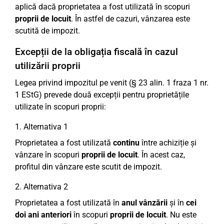
aplică dacă proprietatea a fost utilizată în scopuri
proprii de locuit
. În astfel de cazuri, vânzarea este
scutită de impozit.
Excepții de la obligația fiscală în cazul
utilizării proprii
Legea privind impozitul pe venit (§ 23 alin. 1 fraza 1 nr.
1 EStG) prevede două excepții pentru proprietățile
utilizate în scopuri proprii:
1. Alternativa 1
Proprietatea a fost utilizată
continu
între achiziție și
vânzare în scopuri
proprii de locuit
. În acest caz,
profitul din vânzare este scutit de impozit.
2. Alternativa 2
Proprietatea a fost utilizată în
anul vânzării
și în
cei
doi ani anteriori
în scopuri
proprii de locuit
. Nu este