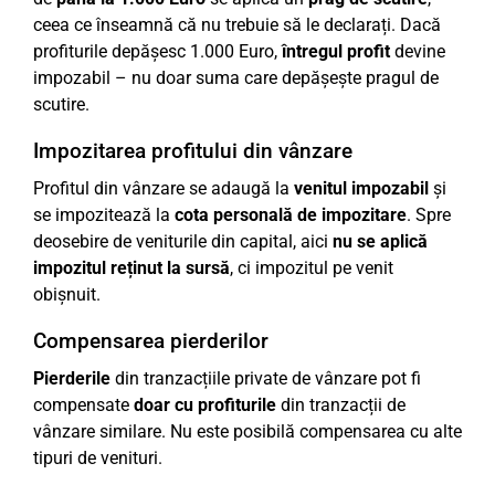
ceea ce înseamnă că nu trebuie să le declarați. Dacă
profiturile depășesc 1.000 Euro,
întregul profit
devine
impozabil – nu doar suma care depășește pragul de
scutire.
Impozitarea profitului din vânzare
Profitul din vânzare se adaugă la
venitul impozabil
și
se impozitează la
cota personală de impozitare
. Spre
deosebire de veniturile din capital, aici
nu se aplică
impozitul reținut la sursă
, ci impozitul pe venit
obișnuit.
Compensarea pierderilor
Pierderile
din tranzacțiile private de vânzare pot fi
compensate
doar cu profiturile
din tranzacții de
vânzare similare. Nu este posibilă compensarea cu alte
tipuri de venituri.