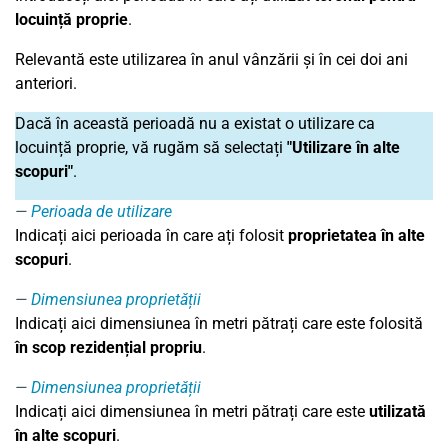
locuință proprie
.
Relevantă este utilizarea în anul vânzării și în cei doi ani
anteriori.
Dacă în această perioadă nu a existat o utilizare ca
locuință proprie, vă rugăm să selectați
"Utilizare în alte
scopuri"
.
Perioada de utilizare
Indicați aici perioada în care ați folosit
proprietatea în alte
scopuri
.
Dimensiunea proprietății
Indicați aici dimensiunea în metri pătrați care este folosită
în scop rezidențial propriu
.
Dimensiunea proprietății
Indicați aici dimensiunea în metri pătrați care este
utilizată
în alte scopuri
.