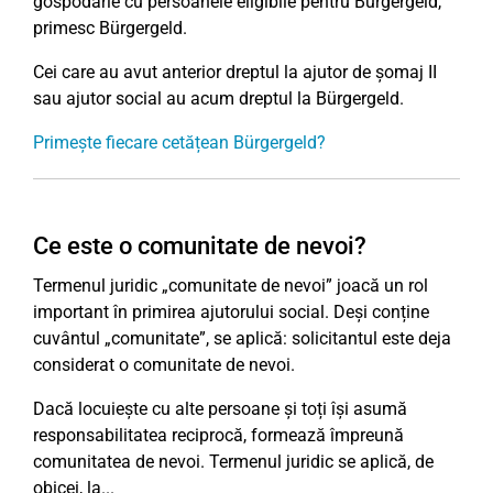
gospodărie cu persoanele eligibile pentru Bürgergeld,
primesc Bürgergeld.
Cei care au avut anterior dreptul la ajutor de șomaj II
sau ajutor social au acum dreptul la Bürgergeld.
Primește fiecare cetățean Bürgergeld?
Ce este o comunitate de nevoi?
Termenul juridic „comunitate de nevoi” joacă un rol
important în primirea ajutorului social. Deși conține
cuvântul „comunitate”, se aplică: solicitantul este deja
considerat o comunitate de nevoi.
Dacă locuiește cu alte persoane și toți își asumă
responsabilitatea reciprocă, formează împreună
comunitatea de nevoi. Termenul juridic se aplică, de
obicei, la...