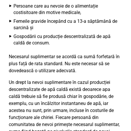
Persoane care au nevoie de o alimentație
costisitoare din motive medicale,
Femeile gravide începând cu a 13-a săptămână de
sarcină și
Gospodării cu producție descentralizată de apă
caldă de consum.
Necesarul suplimentar se acordă ca sumă forfetară în
plus față de rata standard. Nu este necesar să se
dovedească o utilizare adecvată.
Un drept la nevoi suplimentare în cazul producției
descentralizate de apă caldă există deoarece apa
caldă trebuie să fie produsă chiar în gospodărie, de
exemplu, cu un încălzitor instantaneu de apă, iar
acestea nu sunt, prin urmare, incluse în costurile de
funcționare ale chiriei. Fiecare persoană din
comunitatea de nevoi primește necesarul suplimentar,