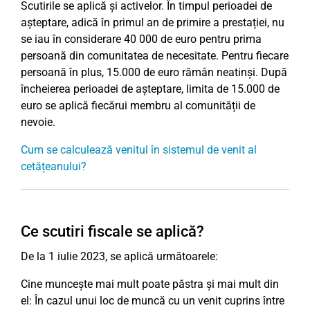
Scutirile se aplică și activelor. În timpul perioadei de
așteptare, adică în primul an de primire a prestației, nu
se iau în considerare 40 000 de euro pentru prima
persoană din comunitatea de necesitate. Pentru fiecare
persoană în plus, 15.000 de euro rămân neatinși. După
încheierea perioadei de așteptare, limita de 15.000 de
euro se aplică fiecărui membru al comunității de
nevoie.
Cum se calculează venitul în sistemul de venit al
cetățeanului?
Ce scutiri fiscale se aplică?
De la 1 iulie 2023, se aplică următoarele:
Cine muncește mai mult poate păstra și mai mult din
el: În cazul unui loc de muncă cu un venit cuprins între