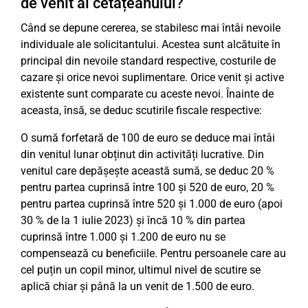
de venit al cetățeanului?
Când se depune cererea, se stabilesc mai întâi nevoile
individuale ale solicitantului. Acestea sunt alcătuite în
principal din nevoile standard respective, costurile de
cazare și orice nevoi suplimentare. Orice venit și active
existente sunt comparate cu aceste nevoi. Înainte de
aceasta, însă, se deduc scutirile fiscale respective:
O sumă forfetară de 100 de euro se deduce mai întâi
din venitul lunar obținut din activități lucrative. Din
venitul care depășește această sumă, se deduc 20 %
pentru partea cuprinsă între 100 și 520 de euro, 20 %
pentru partea cuprinsă între 520 și 1.000 de euro (apoi
30 % de la 1 iulie 2023) și încă 10 % din partea
cuprinsă între 1.000 și 1.200 de euro nu se
compensează cu beneficiile. Pentru persoanele care au
cel puțin un copil minor, ultimul nivel de scutire se
aplică chiar și până la un venit de 1.500 de euro.