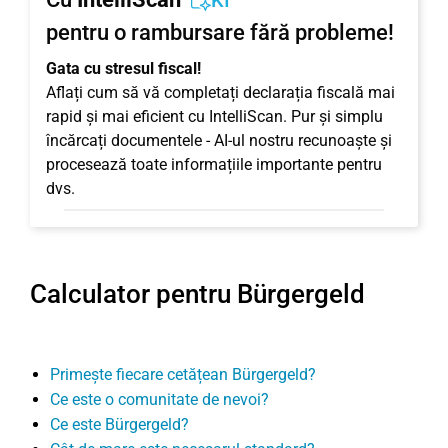
KI
pentru o rambursare fără probleme!
Gata cu stresul fiscal!
Aflați cum să vă completați declarația fiscală mai
rapid și mai eficient cu IntelliScan. Pur și simplu
încărcați documentele - AI-ul nostru recunoaște și
procesează toate informațiile importante pentru
dvs.
Calculator pentru Bürgergeld
Primește fiecare cetățean Bürgergeld?
Ce este o comunitate de nevoi?
Ce este Bürgergeld?