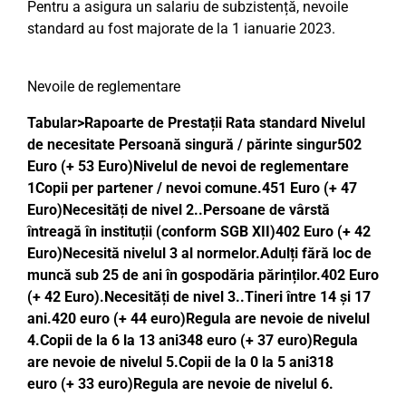
Pentru a asigura un salariu de subzistență, nevoile
standard au fost majorate de la 1 ianuarie 2023.
Nevoile de reglementare
Tabular>Rapoarte de Prestații Rata standard Nivelul
de necesitate Persoană singură / părinte singur502
Euro (+ 53 Euro)Nivelul de nevoi de reglementare
1Copii per partener / nevoi comune.451 Euro (+ 47
Euro)Necesități de nivel 2..Persoane de vârstă
întreagă în instituții (conform SGB XII)402 Euro (+ 42
Euro)Necesită nivelul 3 al normelor.Adulți fără loc de
muncă sub 25 de ani în gospodăria părinților.402 Euro
(+ 42 Euro).Necesități de nivel 3..Tineri între 14 și 17
ani.420 euro (+ 44 euro)Regula are nevoie de nivelul
4.Copii de la 6 la 13 ani348 euro (+ 37 euro)Regula
are nevoie de nivelul 5.Copii de la 0 la 5 ani318
euro (+ 33 euro)Regula are nevoie de nivelul 6.