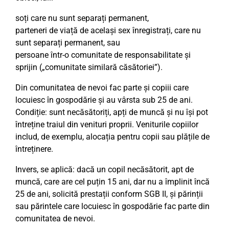
soți care nu sunt separați permanent,
parteneri de viață de același sex înregistrați, care nu
sunt separați permanent, sau
persoane într-o comunitate de responsabilitate și
sprijin („comunitate similară căsătoriei”).
Din comunitatea de nevoi fac parte și copiii care
locuiesc în gospodărie și au vârsta sub 25 de ani.
Condiție: sunt necăsătoriți, apți de muncă și nu își pot
întreține traiul din venituri proprii. Veniturile copiilor
includ, de exemplu, alocația pentru copii sau plățile de
întreținere.
Invers, se aplică: dacă un copil necăsătorit, apt de
muncă, care are cel puțin 15 ani, dar nu a împlinit încă
25 de ani, solicită prestații conform SGB II, și părinții
sau părintele care locuiesc în gospodărie fac parte din
comunitatea de nevoi.