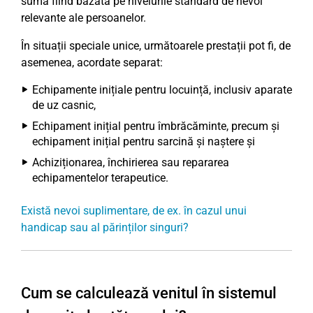
suma fiind bazată pe nivelurile standard de nevoi
relevante ale persoanelor.
În situații speciale unice, următoarele prestații pot fi, de
asemenea, acordate separat:
Echipamente inițiale pentru locuință, inclusiv aparate
de uz casnic,
Echipament inițial pentru îmbrăcăminte, precum și
echipament inițial pentru sarcină și naștere și
Achiziționarea, închirierea sau repararea
echipamentelor terapeutice.
Există nevoi suplimentare, de ex. în cazul unui
handicap sau al părinților singuri?
Cum se calculează venitul în sistemul