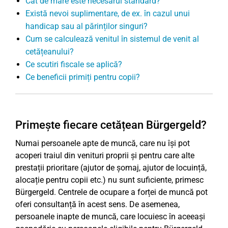
Cât de mare este necesarul standard?
Există nevoi suplimentare, de ex. în cazul unui
handicap sau al părinților singuri?
Cum se calculează venitul în sistemul de venit al
cetățeanului?
Ce scutiri fiscale se aplică?
Ce beneficii primiți pentru copii?
Primește fiecare cetățean Bürgergeld?
Numai persoanele apte de muncă, care nu își pot
acoperi traiul din venituri proprii și pentru care alte
prestații prioritare (ajutor de șomaj, ajutor de locuință,
alocație pentru copii etc.) nu sunt suficiente, primesc
Bürgergeld. Centrele de ocupare a forței de muncă pot
oferi consultanță în acest sens. De asemenea,
persoanele inapte de muncă, care locuiesc în aceeași