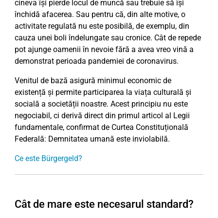
cineva își pierde locul de muncă sau trebuie să își
închidă afacerea. Sau pentru că, din alte motive, o
activitate regulată nu este posibilă, de exemplu, din
cauza unei boli îndelungate sau cronice. Cât de repede
pot ajunge oamenii în nevoie fără a avea vreo vină a
demonstrat perioada pandemiei de coronavirus.
Venitul de bază asigură minimul economic de
existență și permite participarea la viața culturală și
socială a societății noastre. Acest principiu nu este
negociabil, ci derivă direct din primul articol al Legii
fundamentale, confirmat de Curtea Constituțională
Federală: Demnitatea umană este inviolabilă.
Ce este Bürgergeld?
Cât de mare este necesarul standard?