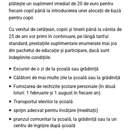
plătește un supliment imediat de 20 de euro pentru
fiecare copil până la introducerea unei alocații de bază
pentru copii.
Cu venitul de cetățean, copiii și tinerii până la vârsta de
25 de ani vor primi în continuare, pe lângă tariful
standard, prestațiile suplimentare enumerate mai jos
din pachetul de educație și participare, dacă sunt
îndeplinite condițiile.
Excursii de o zi de la școală sau grădiniță
Călătorii de mai multe zile la școală sau la grădiniță
Furnizarea de rechizite școlare personale (în două
loturi: 1 februarie și 1 august în fiecare an)
Transportul elevilor la școală
sprijin adecvat pentru învățare (meditații)
pranzul comunitar la școală, la grădiniță sau la un
centru de îngrijire după școală