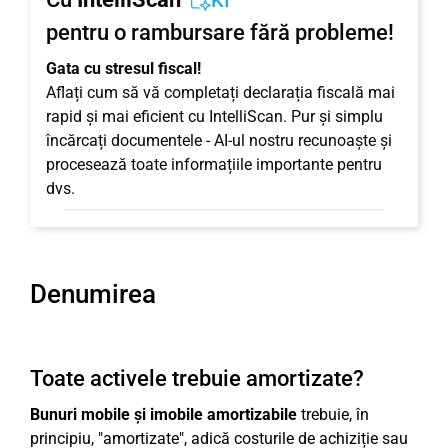
KI
pentru o rambursare fără probleme!
Gata cu stresul fiscal!
Aflați cum să vă completați declarația fiscală mai
rapid și mai eficient cu IntelliScan. Pur și simplu
încărcați documentele - AI-ul nostru recunoaște și
procesează toate informațiile importante pentru
dvs.
Denumirea
Toate activele trebuie amortizate?
Bunuri mobile și imobile amortizabile
trebuie, în
principiu, "amortizate", adică costurile de achiziție sau