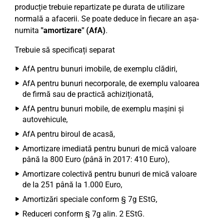
producție trebuie repartizate pe durata de utilizare
normală a afacerii. Se poate deduce în fiecare an așa-
numita
"amortizare" (AfA)
.
Trebuie să specificați separat
AfA pentru bunuri imobile, de exemplu clădiri,
AfA pentru bunuri necorporale, de exemplu valoarea
de firmă sau de practică achiziționată,
AfA pentru bunuri mobile, de exemplu mașini și
autovehicule,
AfA pentru biroul de acasă,
Amortizare imediată pentru bunuri de mică valoare
până la 800 Euro (până în 2017: 410 Euro),
Amortizare colectivă pentru bunuri de mică valoare
de la 251 până la 1.000 Euro,
Amortizări speciale conform § 7g EStG,
Reduceri conform § 7g alin. 2 EStG.