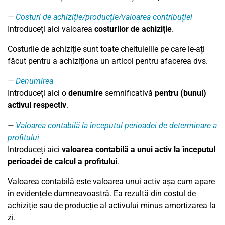
Costuri de achiziție/producție/valoarea contribuției
Introduceți aici valoarea
costurilor de achiziție
.
Costurile de achiziție sunt toate cheltuielile pe care le-ați
făcut pentru a achiziționa un articol pentru afacerea dvs.
Denumirea
Introduceți aici o
denumire
semnificativă
pentru (bunul)
activul respectiv
.
Valoarea contabilă la începutul perioadei de determinare a
profitului
Introduceți aici
valoarea contabilă a unui activ la începutul
perioadei de calcul a profitului
.
Valoarea contabilă este valoarea unui activ așa cum apare
în evidențele dumneavoastră. Ea rezultă din costul de
achiziție sau de producție al activului minus amortizarea la
zi.