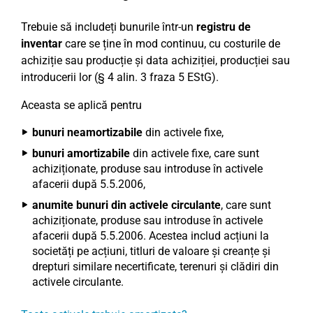
Trebuie să includeți bunurile într-un
registru de
inventar
care se ține în mod continuu, cu costurile de
achiziție sau producție și data achiziției, producției sau
introducerii lor (§ 4 alin. 3 fraza 5 EStG).
Aceasta se aplică pentru
bunuri neamortizabile
din activele fixe,
bunuri amortizabile
din activele fixe, care sunt
achiziționate, produse sau introduse în activele
afacerii după 5.5.2006,
anumite bunuri din activele circulante
, care sunt
achiziționate, produse sau introduse în activele
afacerii după 5.5.2006. Acestea includ acțiuni la
societăți pe acțiuni, titluri de valoare și creanțe și
drepturi similare necertificate, terenuri și clădiri din
activele circulante.