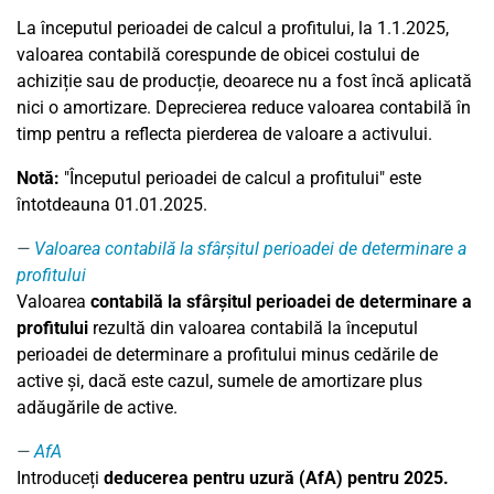
La începutul perioadei de calcul a profitului, la 1.1.2025,
valoarea contabilă corespunde de obicei costului de
achiziție sau de producție, deoarece nu a fost încă aplicată
nici o amortizare. Deprecierea reduce valoarea contabilă în
timp pentru a reflecta pierderea de valoare a activului.
Notă:
"Începutul perioadei de calcul a profitului" este
întotdeauna 01.01.2025.
Valoarea contabilă la sfârșitul perioadei de determinare a
profitului
Valoarea
contabilă la sfârșitul perioadei de determinare a
profitului
rezultă din valoarea contabilă la începutul
perioadei de determinare a profitului minus cedările de
active și, dacă este cazul, sumele de amortizare plus
adăugările de active.
AfA
Introduceți
deducerea pentru uzură (AfA) pentru 2025.