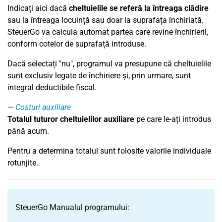
Indicați aici dacă
cheltuielile se referă la întreaga clădire
sau la întreaga locuință sau doar la suprafața închiriată.
SteuerGo va calcula automat partea care revine închirierii,
conform cotelor de suprafață introduse.
Dacă selectați "nu", programul va presupune că cheltuielile
sunt exclusiv legate de închiriere și, prin urmare, sunt
integral deductibile fiscal.
Costuri auxiliare
Totalul tuturor cheltuielilor auxiliare
pe care le-ați introdus
până acum.
Pentru a determina totalul sunt folosite valorile individuale
rotunjite.
SteuerGo Manualul programului: