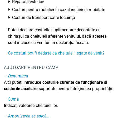
Reparații estetice
Costuri pentru mobilier în cazul închirierii mobilate
Costuri de transport către locuință
Puteți declara costurile suplimentare decontate cu
chiriașul ca cheltuieli aferente venitului, dacă acestea
sunt incluse ca venituri în declarația fiscală.
Ce costuri pot fi deduse ca cheltuieli legate de venit?
AJUTOARE PENTRU CÂMP
Denumirea
Aici puteți
introduce costurile curente de funcționare și
costurile auxiliare
suportate pentru întreținerea proprietății.
Suma
Indicați valoarea cheltuielilor.
Amortizarea se aplcă...