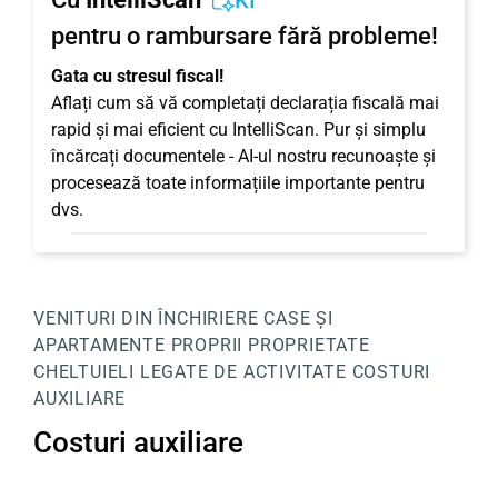
KI
pentru o rambursare fără probleme!
Gata cu stresul fiscal!
Aflați cum să vă completați declarația fiscală mai
rapid și mai eficient cu IntelliScan. Pur și simplu
încărcați documentele - AI-ul nostru recunoaște și
procesează toate informațiile importante pentru
dvs.
VENITURI DIN ÎNCHIRIERE
CASE ȘI
APARTAMENTE PROPRII
PROPRIETATE
CHELTUIELI LEGATE DE ACTIVITATE
COSTURI
AUXILIARE
Costuri auxiliare