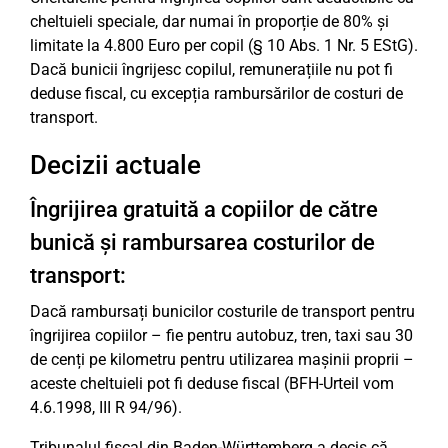
cheltuieli speciale, dar numai în proporție de 80% și
limitate la 4.800 Euro per copil (§ 10 Abs. 1 Nr. 5 EStG).
Dacă bunicii îngrijesc copilul, remunerațiile nu pot fi
deduse fiscal, cu excepția rambursărilor de costuri de
transport.
Decizii actuale
Îngrijirea gratuită a copiilor de către
bunică și rambursarea costurilor de
transport:
Dacă rambursați bunicilor costurile de transport pentru
îngrijirea copiilor – fie pentru autobuz, tren, taxi sau 30
de cenți pe kilometru pentru utilizarea mașinii proprii –
aceste cheltuieli pot fi deduse fiscal (BFH-Urteil vom
4.6.1998, III R 94/96).
Tribunalul fiscal din Baden-Württemberg a decis că