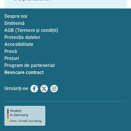
Despre noi
Emblemă
AGB (Termeni și condiții)
Protecția datelor
Accesibilitate
Presă
Prețuri
Program de parteneriat
Revocare contract
Urmăriți-ne
Facebook
X
Instagram