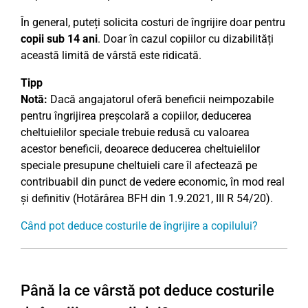
În general, puteți solicita costuri de îngrijire doar pentru
copii sub 14 ani
. Doar în cazul copiilor cu dizabilități
această limită de vârstă este ridicată.
Tipp
Notă:
Dacă angajatorul oferă beneficii neimpozabile
pentru îngrijirea preșcolară a copiilor, deducerea
cheltuielilor speciale trebuie redusă cu valoarea
acestor beneficii, deoarece deducerea cheltuielilor
speciale presupune cheltuieli care îl afectează pe
contribuabil din punct de vedere economic, în mod real
și definitiv (Hotărârea BFH din 1.9.2021, III R 54/20).
Când pot deduce costurile de îngrijire a copilului?
Până la ce vârstă pot deduce costurile