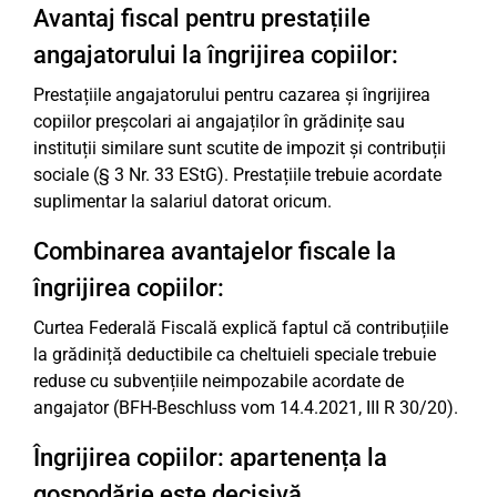
Avantaj fiscal pentru prestațiile
angajatorului la îngrijirea copiilor:
Prestațiile angajatorului pentru cazarea și îngrijirea
copiilor preșcolari ai angajaților în grădinițe sau
instituții similare sunt scutite de impozit și contribuții
sociale (§ 3 Nr. 33 EStG). Prestațiile trebuie acordate
suplimentar la salariul datorat oricum.
Combinarea avantajelor fiscale la
îngrijirea copiilor:
Curtea Federală Fiscală explică faptul că contribuțiile
la grădiniță deductibile ca cheltuieli speciale trebuie
reduse cu subvențiile neimpozabile acordate de
angajator (BFH-Beschluss vom 14.4.2021, III R 30/20).
Îngrijirea copiilor: apartenența la
gospodărie este decisivă