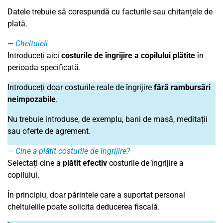
Datele trebuie să corespundă cu facturile sau chitanțele de
plată.
Cheltuieli
Introduceți aici
costurile de îngrijire a copilului plătite
în
perioada specificată.
Introduceți doar costurile reale de îngrijire
fără rambursări
neimpozabile
.
Nu trebuie introduse, de exemplu, bani de masă, meditații
sau oferte de agrement.
Cine a plătit costurile de îngrijire?
Selectați cine a
plătit efectiv
costurile de îngrijire a
copilului.
În principiu, doar părintele care a suportat personal
cheltuielile poate solicita deducerea fiscală.