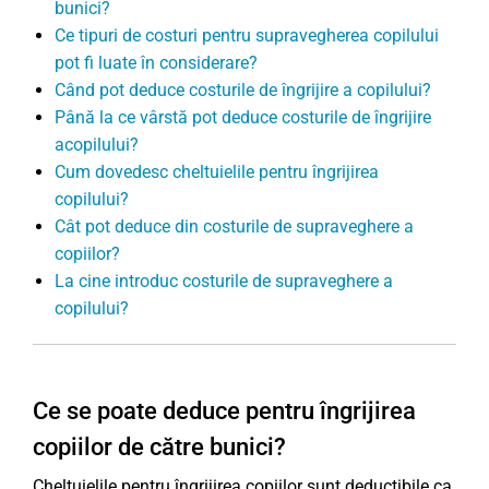
bunici?
Ce tipuri de costuri pentru supravegherea copilului
pot fi luate în considerare?
Când pot deduce costurile de îngrijire a copilului?
Până la ce vârstă pot deduce costurile de îngrijire
acopilului?
Cum dovedesc cheltuielile pentru îngrijirea
copilului?
Cât pot deduce din costurile de supraveghere a
copiilor?
La cine introduc costurile de supraveghere a
copilului?
Ce se poate deduce pentru îngrijirea
copiilor de către bunici?
Cheltuielile pentru îngrijirea copiilor sunt deductibile ca