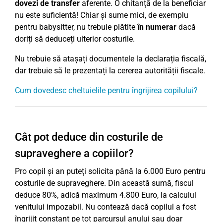
dovezi de transfer
aferente. O chitanță de la beneficiar
nu este suficientă! Chiar și sume mici, de exemplu
pentru babysitter, nu trebuie plătite
în numerar
dacă
doriți să deduceți ulterior costurile.
Nu trebuie să atașați documentele la declarația fiscală,
dar trebuie să le prezentați la cererea autorității fiscale.
Cum dovedesc cheltuielile pentru îngrijirea copilului?
Cât pot deduce din costurile de
supraveghere a copiilor?
Pro copil și an puteți solicita până la 6.000 Euro pentru
costurile de supraveghere. Din această sumă, fiscul
deduce 80%, adică maximum 4.800 Euro, la calculul
venitului impozabil. Nu contează dacă copilul a fost
îngrijit constant pe tot parcursul anului sau doar