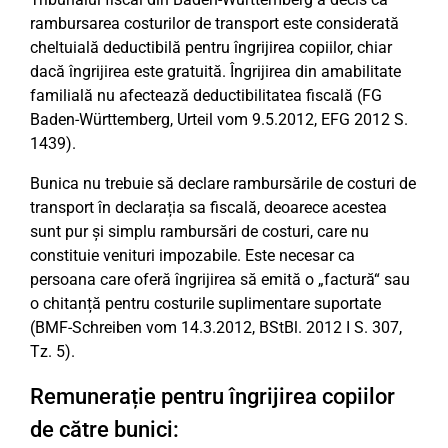
rambursarea costurilor de transport este considerată
cheltuială deductibilă pentru îngrijirea copiilor, chiar
dacă îngrijirea este gratuită. Îngrijirea din amabilitate
familială nu afectează deductibilitatea fiscală (FG
Baden-Württemberg, Urteil vom 9.5.2012, EFG 2012 S.
1439).
Bunica nu trebuie să declare rambursările de costuri de
transport în declarația sa fiscală, deoarece acestea
sunt pur și simplu rambursări de costuri, care nu
constituie venituri impozabile. Este necesar ca
persoana care oferă îngrijirea să emită o „factură“ sau
o chitanță pentru costurile suplimentare suportate
(BMF-Schreiben vom 14.3.2012, BStBl. 2012 I S. 307,
Tz. 5).
Remunerație pentru îngrijirea copiilor
de către bunici: