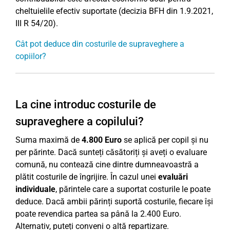
cheltuielile efectiv suportate (decizia BFH din 1.9.2021,
III R 54/20).
Cât pot deduce din costurile de supraveghere a
copiilor?
La cine introduc costurile de
supraveghere a copilului?
Suma maximă de
4.800 Euro
se aplică per copil și nu
per părinte. Dacă sunteți căsătoriți și aveți o evaluare
comună, nu contează cine dintre dumneavoastră a
plătit costurile de îngrijire. În cazul unei
evaluări
individuale
, părintele care a suportat costurile le poate
deduce. Dacă ambii părinți suportă costurile, fiecare își
poate revendica partea sa până la 2.400 Euro.
Alternativ, puteți conveni o altă repartizare.