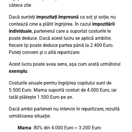
câteva zile.
Dacă sunteți
impozitați împreună
ca soț și soție, nu
contează cine a plătit îngrijirea. În cazul
impozitării
individuale
, partenerul care a suportat costurile le
poate deduce. Dacă acest lucru se aplică ambilor,
fiecare își poate deduce partea până la 2.400 Euro.
Puteți conveni și o altă repartizare.
Acest lucru poate avea sens, așa cum arată următorul
exemplu
:
Costurile anuale pentru îngrijirea copilului sunt de
5.500 Euro. Mama suportă costuri de 4.000 Euro, iar
tatăl plătește 1.500 Euro pe an.
Dacă ambii parteneri nu intervin în repartizare, rezultă
următoarea situație:
Mama
: 80% din 4.000 Euro = 3.200 Euro