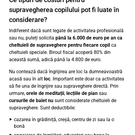
supravegherea copilului pot fi luate în
considerare?
Indiferent dacă sunt legate de activitatea profesională
sau nu, puteți solicita
până la 6.000 de euro pe an ca
cheltuieli de supraveghere pentru fiecare copil
ca
cheltuieli speciale. Biroul fiscal acoperă 80% din
această sumă, adică până la 4.800 de euro.
Nu contează dacă îngrijirea are loc la dumneavoastră
acasă sau în alt
loc
. Important este doar ca activitatea
să fie una de îngrijire sau supraveghere directă. Prin
urmare,
orele de meditații
,
lecțiile de pian
sau
cursurile de balet
nu
sunt considerate cheltuieli de
supraveghere. Sunt deductibile:
cazarea în grădiniță, creșă, centru de zi sau la o
bonă