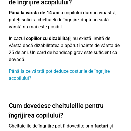
de îngrijire acopilului?
Până la vârsta de 14 ani
a copilului dumneavoastră,
puteți solicita cheltuieli de îngrijire, după această
vârstă nu mai este posibil.
În cazul
copiilor cu dizabilități
, nu există limită de
vârstă dacă dizabilitatea a apărut înainte de vârsta de
25 de ani. Un card de handicap grav este suficient ca
dovadă.
Până la ce vârstă pot deduce costurile de îngrijire
acopilului?
Cum dovedesc cheltuielile pentru
îngrijirea copilului?
Cheltuielile de îngrijire pot fi dovedite prin
facturi
și