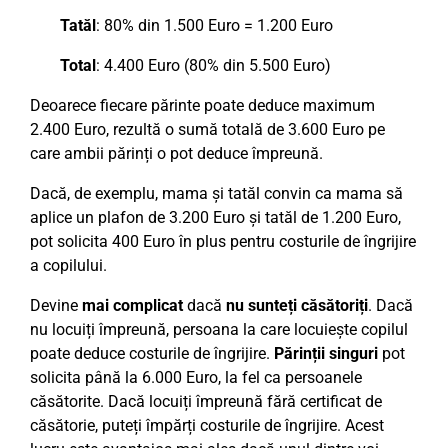
Tatăl
: 80% din 1.500 Euro = 1.200 Euro
Total
: 4.400 Euro (80% din 5.500 Euro)
Deoarece fiecare părinte poate deduce maximum
2.400 Euro, rezultă o sumă totală de 3.600 Euro pe
care ambii părinți o pot deduce împreună.
Dacă, de exemplu, mama și tatăl convin ca mama să
aplice un plafon de 3.200 Euro și tatăl de 1.200 Euro,
pot solicita 400 Euro în plus pentru costurile de îngrijire
a copilului.
Devine
mai complicat
dacă
nu sunteți căsătoriți
. Dacă
nu locuiți împreună, persoana la care locuiește copilul
poate deduce costurile de îngrijire.
Părinții singuri
pot
solicita până la 6.000 Euro, la fel ca persoanele
căsătorite. Dacă locuiți împreună fără certificat de
căsătorie, puteți împărți costurile de îngrijire. Acest