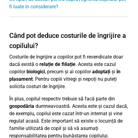
fi luate în considerare?
Când pot deduce costurile de îngrijire a
copilului?
Costurile de îngrijire a copiilor pot fi revendicate doar
dacă există o
relație de filiație
. Acesta este cazul
copiilor
biologici
, precum și al copiilor
adoptați
și
în
plasament
. Pentru copiii vitregi și nepoți nu puteți
solicita costuri de îngrijire.
În plus, copilul respectiv trebuie să facă parte din
gospodăria
dumneavoastră. Acesta este și cazul dacă,
de exemplu, copilul este cazat într-un internat și vine
regulat acasă. Este important să existe o locuință de
familie utilizată de copil și să vă asumați
responsabilitatea pentru bunăstarea copilului.