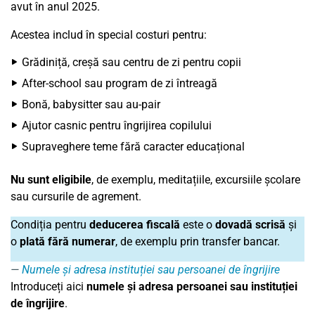
avut în anul 2025.
Acestea includ în special costuri pentru:
Grădiniță, creșă sau centru de zi pentru copii
After-school sau program de zi întreagă
Bonă, babysitter sau au-pair
Ajutor casnic pentru îngrijirea copilului
Supraveghere teme fără caracter educațional
Nu sunt eligibile
, de exemplu, meditațiile, excursiile școlare
sau cursurile de agrement.
Condiția pentru
deducerea fiscală
este o
dovadă scrisă
și
o
plată fără numerar
, de exemplu prin transfer bancar.
Numele și adresa instituției sau persoanei de îngrijire
Introduceți aici
numele și adresa persoanei sau instituției
de îngrijire
.