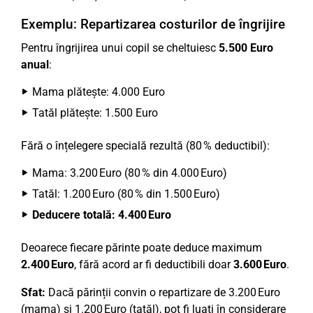
Exemplu: Repartizarea costurilor de îngrijire
Pentru îngrijirea unui copil se cheltuiesc
5.500 Euro
anual
:
Mama plătește: 4.000 Euro
Tatăl plătește: 1.500 Euro
Fără o înțelegere specială rezultă (80 % deductibil):
Mama: 3.200 Euro (80 % din 4.000 Euro)
Tatăl: 1.200 Euro (80 % din 1.500 Euro)
Deducere totală: 4.400 Euro
Deoarece fiecare părinte poate deduce maximum
2.400 Euro
, fără acord ar fi deductibili doar
3.600 Euro
.
Sfat:
Dacă părinții convin o repartizare de 3.200 Euro
(mama) și 1.200 Euro (tatăl), pot fi luați în considerare