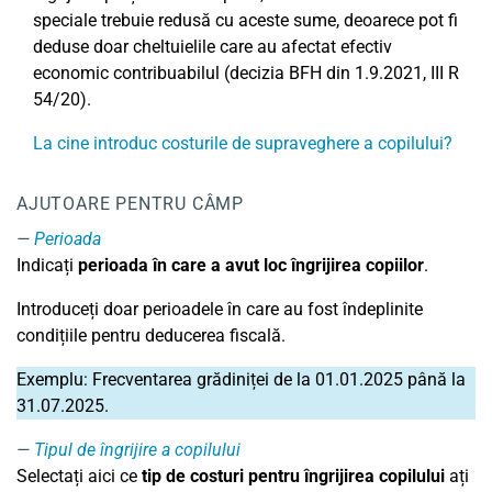
speciale trebuie redusă cu aceste sume, deoarece pot fi
deduse doar cheltuielile care au afectat efectiv
economic contribuabilul (decizia BFH din 1.9.2021, III R
54/20).
La cine introduc costurile de supraveghere a copilului?
AJUTOARE PENTRU CÂMP
Perioada
Indicați
perioada în care a avut loc îngrijirea copiilor
.
Introduceți doar perioadele în care au fost îndeplinite
condițiile pentru deducerea fiscală.
Exemplu: Frecventarea grădiniței de la 01.01.2025 până la
31.07.2025.
Tipul de îngrijire a copilului
Selectați aici ce
tip de costuri pentru îngrijirea copilului
ați