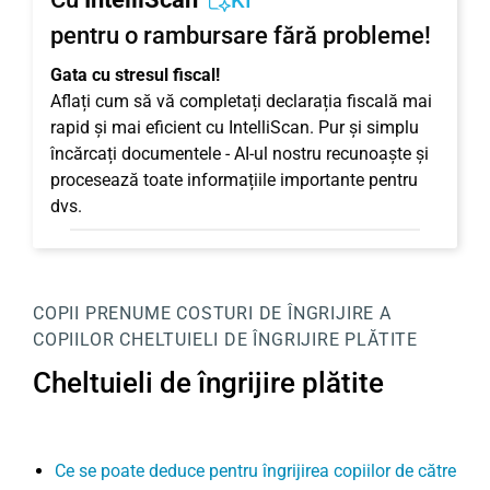
KI
pentru o rambursare fără probleme!
Gata cu stresul fiscal!
Aflați cum să vă completați declarația fiscală mai
rapid și mai eficient cu IntelliScan. Pur și simplu
încărcați documentele - AI-ul nostru recunoaște și
procesează toate informațiile importante pentru
dvs.
COPII
PRENUME
COSTURI DE ÎNGRIJIRE A
COPIILOR
CHELTUIELI DE ÎNGRIJIRE PLĂTITE
Cheltuieli de îngrijire plătite
Ce se poate deduce pentru îngrijirea copiilor de către