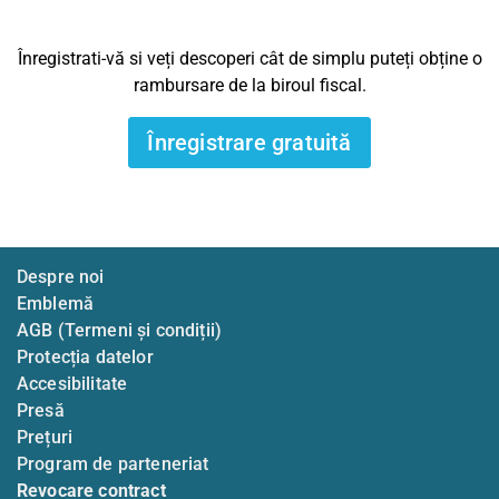
Înregistrati-vă si veți descoperi cât de simplu puteți obține o
rambursare de la biroul fiscal.
Înregistrare gratuită
Despre noi
Emblemă
AGB (Termeni și condiții)
Protecția datelor
Accesibilitate
Presă
Prețuri
Program de parteneriat
Revocare contract