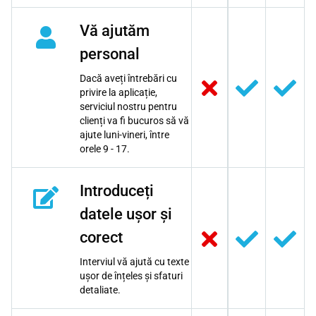
Vă ajutăm
personal
Dacă aveți întrebări cu
privire la aplicație,
serviciul nostru pentru
clienți va fi bucuros să vă
ajute luni-vineri, între
orele 9 - 17.
Introduceți
datele ușor și
corect
Interviul vă ajută cu texte
ușor de înțeles și sfaturi
detaliate.