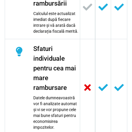
rambursării
Calculul este actualizat
imediat după fiecare
intrare și vă arată dacă
declarația fiscală merită.
Sfaturi
individuale
pentru cea mai
mare
rambursare
Datele dumneavoastră
vor fi analizate automat
și vi se vor propune cele
mai bune sfaturi pentru
economisirea
impozitelor.