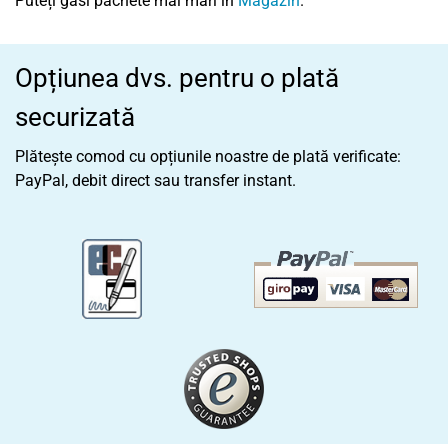
Puteți găsi pachete mai mari în
Magazin
.
Opțiunea dvs. pentru o plată
securizată
Plătește comod cu opțiunile noastre de plată verificate:
PayPal, debit direct sau transfer instant.