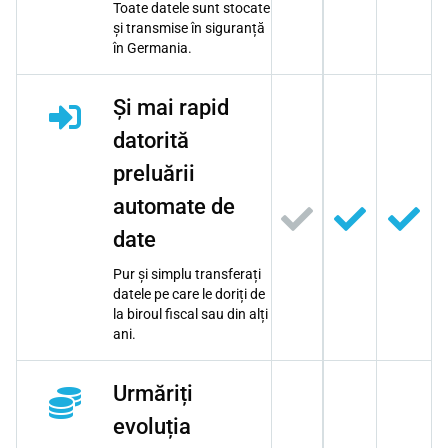
Toate datele sunt stocate
și transmise în siguranță
în Germania.
Și mai rapid
datorită
preluării
automate de
date
Pur și simplu transferați
datele pe care le doriți de
la biroul fiscal sau din alți
ani.
Urmăriți
evoluția