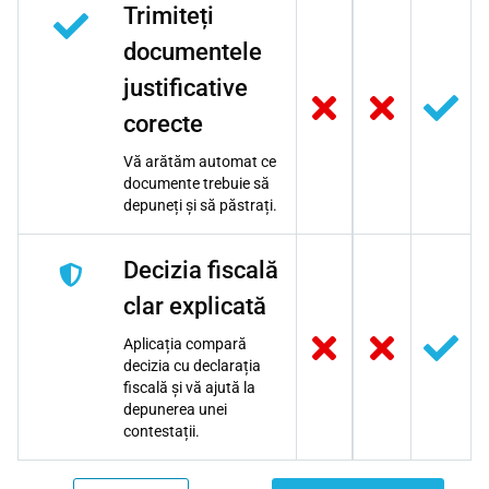
Trimiteți
documentele
justificative
corecte
Vă arătăm automat ce
documente trebuie să
depuneți și să păstrați.
Decizia fiscală
clar explicată
Aplicația compară
decizia cu declarația
fiscală și vă ajută la
depunerea unei
contestații.