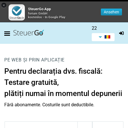
×
SteuerGo App
Ansehen
forium GmbH
kostenlos - In Google Play
22
PE WEB ȘI PRIN APLICAȚIE
Pentru declarația dvs. fiscală:
Testare gratuită,
plătiți numai în momentul depunerii
Fără abonamente. Costurile sunt deductibile.