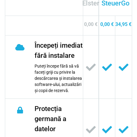
Elster
SteuerGo
0,00 €
0,00 €
34,95 €
Începeți imediat
fără instalare
Puteți începe fără să vă
faceți griji cu privire la
descărcarea și instalarea
software-ului, actualizări
și copii de rezervă.
Protecția
germană a
datelor