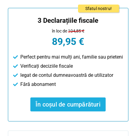
Sfatul nostru!
3 Declarațiile fiscale
în loc de
104,85 €
89,95 €
Perfect pentru mai mulți ani, familie sau prieteni
Verificați deciziile fiscale
legat de contul dumneavoastră de utilizator
Fără abonament
În coșul de cumpărături