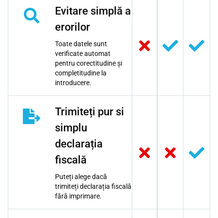
Evitare simplă a
erorilor
Toate datele sunt
verificate automat
pentru corectitudine și
completitudine la
introducere.
Trimiteți pur si
simplu
declarația
fiscală
Puteți alege dacă
trimiteți declarația fiscală
fără imprimare.