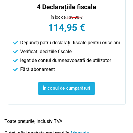
4 Declarațiile fiscale
în loc de
139,80 €
114,95 €
Depuneți patru declarații fiscale pentru orice ani
Verificați deciziile fiscale
legat de contul dumneavoastră de utilizator
Fără abonament
În coșul de cumpărături
Toate prețurile, inclusiv TVA.