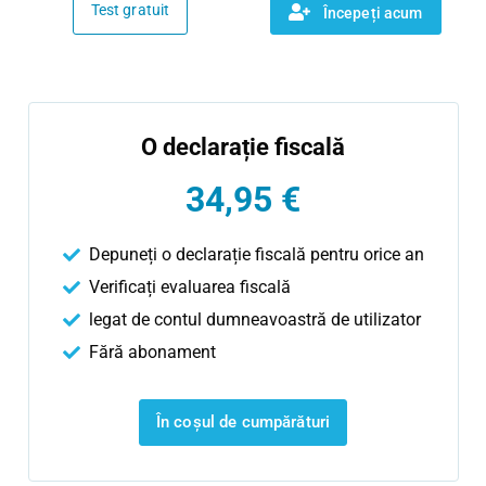
Test gratuit
Începeți acum
O declarație fiscală
34,95 €
Depuneți o declarație fiscală pentru orice an
Verificați evaluarea fiscală
legat de contul dumneavoastră de utilizator
Fără abonament
În coșul de cumpărături