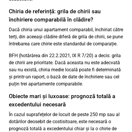
Chiria de referință: grila de chirii sau
închiriere comparabilă în clădire?
Dacă chiria unui apartament comparabil, închiriat către
terți, din aceeași clădire diferă de grila de chirii, se pune
întrebarea care chirie este standardul de comparație.
BFH (hotărârea din 22.2.2021, IX R 7/20) a decis: grila
de chirii are prioritate. Dacă aceasta nu este adecvată
sau nu există, chiria medie locală poate fi determinată
și printr-un raport, o bază de date de închiriere sau cel
puțin trei apartamente comparabile.
Obiecte mari și luxoase: prognoză totală a
excedentului necesară
În cazul suprafețelor de locuit de peste 250 mp sau al
dotărilor deosebit de costisitoare, este necesară o
prognoză totală a excedentului chiar și la o chirie de