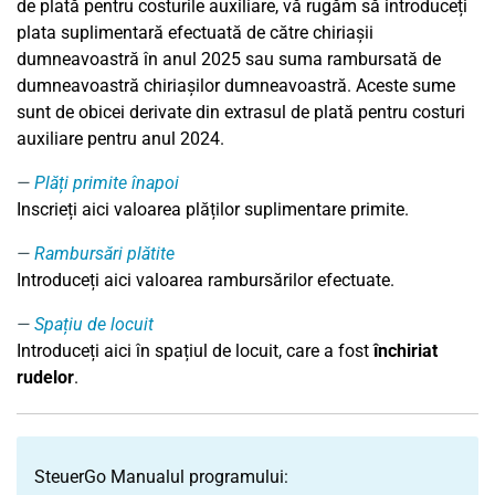
de plată pentru costurile auxiliare, vă rugăm să introduceți
plata suplimentară efectuată de către chiriașii
dumneavoastră în anul 2025 sau suma rambursată de
dumneavoastră chiriașilor dumneavoastră. Aceste sume
sunt de obicei derivate din extrasul de plată pentru costuri
auxiliare pentru anul 2024.
Plăți primite înapoi
Inscrieți aici valoarea plăților suplimentare primite.
Rambursări plătite
Introduceți aici valoarea rambursărilor efectuate.
Spațiu de locuit
Introduceți aici în spațiul de locuit, care a fost
închiriat
rudelor
.
SteuerGo Manualul programului: