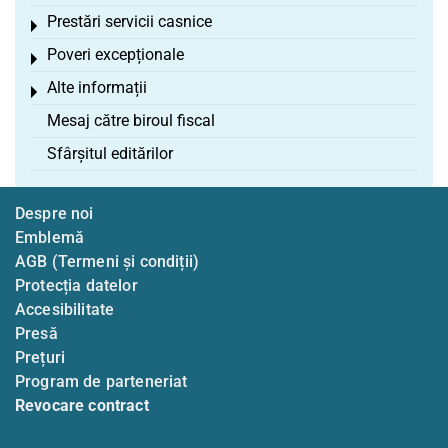
Prestări servicii casnice
Toggle menu
Poveri excepționale
Toggle menu
Alte informații
Toggle menu
Mesaj către biroul fiscal
Sfârșitul editărilor
Despre noi
Emblemă
AGB (Termeni și condiții)
Protecția datelor
Accesibilitate
Presă
Prețuri
Program de parteneriat
Revocare contract