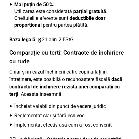
Mai puțin de 50 %:
Utilizarea este considerată
parțial gratuită
.
Cheltuielile aferente sunt
deductibile doar
proporțional
pentru partea plătită.
Baza legală:
§ 21 alin. 2 EStG
Comparație cu terți: Contracte de închiriere
cu rude
Chiar și în cazul închirierii către copii aflați în
întreținere, este posibilă o recunoaștere fiscală
dacă
contractul de închiriere rezistă unei comparații cu
terți
. Aceasta înseamnă:
Încheiat valabil din punct de vedere juridic
Reglementat clar și fără echivoc
Implementat efectiv așa cum a fost convenit