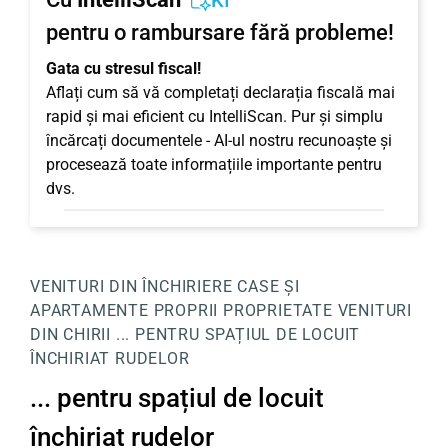
KI
pentru o rambursare fără probleme!
Gata cu stresul fiscal!
Aflați cum să vă completați declarația fiscală mai
rapid și mai eficient cu IntelliScan. Pur și simplu
încărcați documentele - AI-ul nostru recunoaște și
procesează toate informațiile importante pentru
dvs.
VENITURI DIN ÎNCHIRIERE
CASE ȘI
APARTAMENTE PROPRII
PROPRIETATE
VENITURI
DIN CHIRII
... PENTRU SPAȚIUL DE LOCUIT
ÎNCHIRIAT RUDELOR
... pentru spațiul de locuit
închiriat rudelor