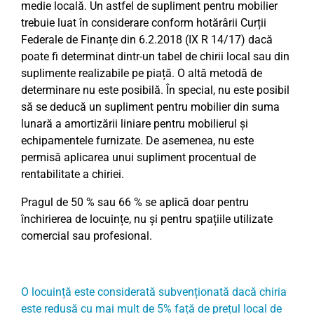
medie locală. Un astfel de supliment pentru mobilier
trebuie luat în considerare conform hotărârii Curții
Federale de Finanțe din 6.2.2018 (IX R 14/17) dacă
poate fi determinat dintr-un tabel de chirii local sau din
suplimente realizabile pe piață. O altă metodă de
determinare nu este posibilă. În special, nu este posibil
să se deducă un supliment pentru mobilier din suma
lunară a amortizării liniare pentru mobilierul și
echipamentele furnizate. De asemenea, nu este
permisă aplicarea unui supliment procentual de
rentabilitate a chiriei.
Pragul de 50 % sau 66 % se aplică doar pentru
închirierea de locuințe, nu și pentru spațiile utilizate
comercial sau profesional.
O locuință este considerată subvenționată dacă chiria
este redusă cu mai mult de 5% față de prețul local de