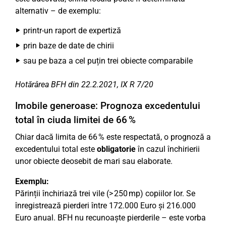
alternativ – de exemplu:
printr-un raport de expertiză
prin baze de date de chirii
sau pe baza a cel puțin trei obiecte comparabile
Hotărârea BFH din 22.2.2021, IX R 7/20
Imobile generoase: Prognoza excedentului
total în ciuda limitei de 66 %
Chiar dacă limita de 66 % este respectată, o prognoză a
excedentului total este
obligatorie
în cazul închirierii
unor obiecte deosebit de mari sau elaborate.
Exemplu:
Părinții închiriază trei vile (> 250 mp) copiilor lor. Se
înregistrează pierderi între 172.000 Euro și 216.000
Euro anual. BFH nu recunoaște pierderile – este vorba