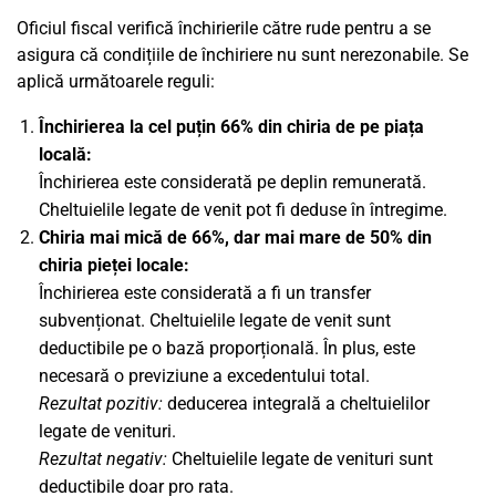
Oficiul fiscal verifică închirierile către rude pentru a se
asigura că condițiile de închiriere nu sunt nerezonabile. Se
aplică următoarele reguli:
Închirierea la cel puțin 66% din chiria de pe piața
locală:
Închirierea este considerată pe deplin remunerată.
Cheltuielile legate de venit pot fi deduse în întregime.
Chiria mai mică de 66%, dar mai mare de 50% din
chiria pieței locale:
Închirierea este considerată a fi un transfer
subvenționat. Cheltuielile legate de venit sunt
deductibile pe o bază proporțională. În plus, este
necesară o previziune a excedentului total.
Rezultat pozitiv:
deducerea integrală a cheltuielilor
legate de venituri.
Rezultat negativ:
Cheltuielile legate de venituri sunt
deductibile doar pro rata.