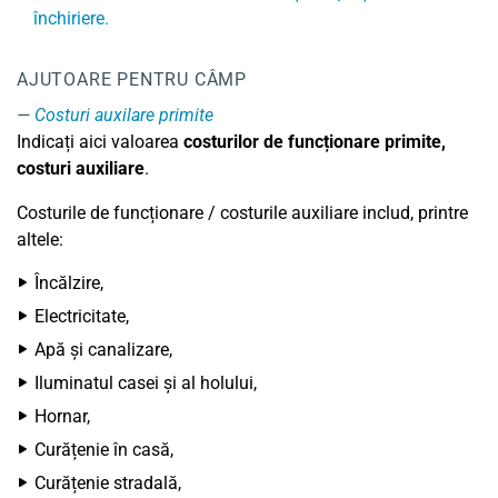
închiriere.
AJUTOARE PENTRU CÂMP
Costuri auxilare primite
Indicați aici valoarea
costurilor de funcționare primite,
costuri auxiliare
.
Costurile de funcționare / costurile auxiliare includ, printre
altele:
Încălzire,
Electricitate,
Apă și canalizare,
Iluminatul casei și al holului,
Hornar,
Curățenie în casă,
Curățenie stradală,