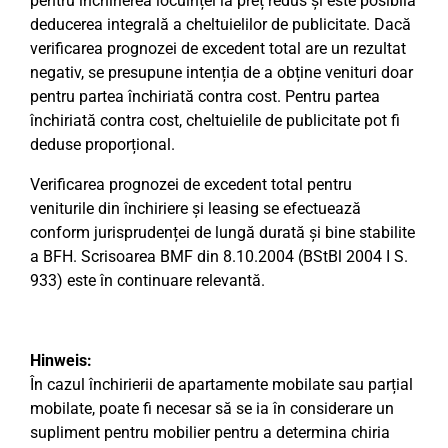
pentru închirierea locuinței la preț redus și este posibilă
deducerea integrală a cheltuielilor de publicitate. Dacă
verificarea prognozei de excedent total are un rezultat
negativ, se presupune intenția de a obține venituri doar
pentru partea închiriată contra cost. Pentru partea
închiriată contra cost, cheltuielile de publicitate pot fi
deduse proporțional.
Verificarea prognozei de excedent total pentru
veniturile din închiriere și leasing se efectuează
conform jurisprudenței de lungă durată și bine stabilite
a BFH. Scrisoarea BMF din 8.10.2004 (BStBl 2004 I S.
933) este în continuare relevantă.
Hinweis:
În cazul închirierii de apartamente mobilate sau parțial
mobilate, poate fi necesar să se ia în considerare un
supliment pentru mobilier pentru a determina chiria