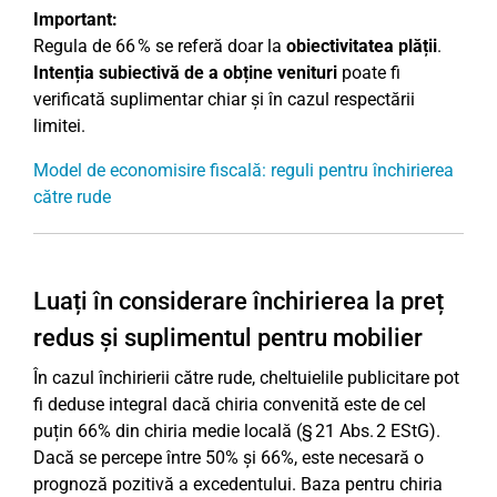
Important:
Regula de 66 % se referă doar la
obiectivitatea plății
.
Intenția subiectivă de a obține venituri
poate fi
verificată suplimentar chiar și în cazul respectării
limitei.
Model de economisire fiscală: reguli pentru închirierea
către rude
Luați în considerare închirierea la preț
redus și suplimentul pentru mobilier
În cazul închirierii către rude, cheltuielile publicitare pot
fi deduse integral dacă chiria convenită este de cel
puțin 66% din chiria medie locală (§ 21 Abs. 2 EStG).
Dacă se percepe între 50% și 66%, este necesară o
prognoză pozitivă a excedentului. Baza pentru chiria