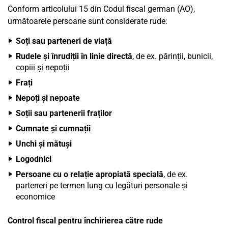
Conform articolului 15 din Codul fiscal german (AO),
următoarele persoane sunt considerate rude:
Soți sau parteneri de viață
Rudele și înrudiții în linie directă
, de ex. părinții, bunicii,
copiii și nepoții
Frați
Nepoți și nepoate
Soții sau partenerii fraților
Cumnate și cumnații
Unchi și mătuși
Logodnici
Persoane cu o relație apropiată specială
, de ex.
parteneri pe termen lung cu legături personale și
economice
Control fiscal pentru închirierea către rude