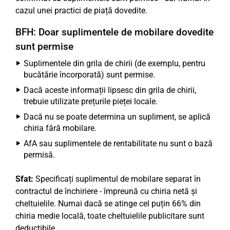
cazul unei practici de piață dovedite.
BFH: Doar suplimentele de mobilare dovedite
sunt permise
Suplimentele din grila de chirii (de exemplu, pentru
bucătărie încorporată) sunt permise.
Dacă aceste informații lipsesc din grila de chirii,
trebuie utilizate prețurile pieței locale.
Dacă nu se poate determina un supliment, se aplică
chiria fără mobilare.
AfA sau suplimentele de rentabilitate nu sunt o bază
permisă.
Sfat:
Specificați suplimentul de mobilare separat în
contractul de închiriere - împreună cu chiria netă și
cheltuielile. Numai dacă se atinge cel puțin 66% din
chiria medie locală, toate cheltuielile publicitare sunt
deductibile.