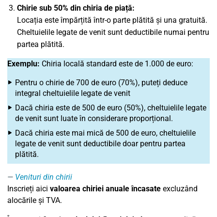
Chirie sub 50% din chiria de piață:
Locația este împărțită într-o parte plătită și una gratuită.
Cheltuielile legate de venit sunt deductibile numai pentru
partea plătită.
Exemplu:
Chiria locală standard este de 1.000 de euro:
Pentru o chirie de 700 de euro (70%), puteți deduce
integral cheltuielile legate de venit
Dacă chiria este de 500 de euro (50%), cheltuielile legate
de venit sunt luate în considerare proporțional.
Dacă chiria este mai mică de 500 de euro, cheltuielile
legate de venit sunt deductibile doar pentru partea
plătită.
Venituri din chirii
Inscrieți aici
valoarea chiriei anuale încasate
excluzând
alocările și TVA.