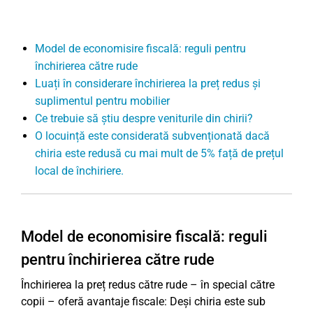
Model de economisire fiscală: reguli pentru
închirierea către rude
Luați în considerare închirierea la preț redus și
suplimentul pentru mobilier
Ce trebuie să știu despre veniturile din chirii?
O locuință este considerată subvenționată dacă
chiria este redusă cu mai mult de 5% față de prețul
local de închiriere.
Model de economisire fiscală: reguli
pentru închirierea către rude
Închirierea la preț redus către rude – în special către
copii – oferă avantaje fiscale: Deși chiria este sub