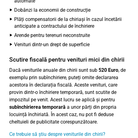
automate
Dobânzi la economii de construcție
Plăți compensatorii de la chiriași în cazul încetării
anticipate a contractului de închiriere
Arende pentru terenuri neconstruite
Venituri dintr-un drept de superficie
Scutire fiscală pentru venituri mici din chirii
Dacă veniturile anuale din chirii sunt sub
520 Euro
, de
exemplu prin subînchiriere, puteți omite declararea
acestora în declarația fiscală. Aceste venituri, care
provin dintr-o închiriere temporară, sunt scutite de
impozitul pe venit. Acest lucru se aplică și pentru
subînchirierea temporară
a unor părți din propria
locuință închiriată. În acest caz, nu pot fi deduse
cheltuieli de publicitate corespunzătoare.
Ce trebuie să știu despre veniturile din chirii?