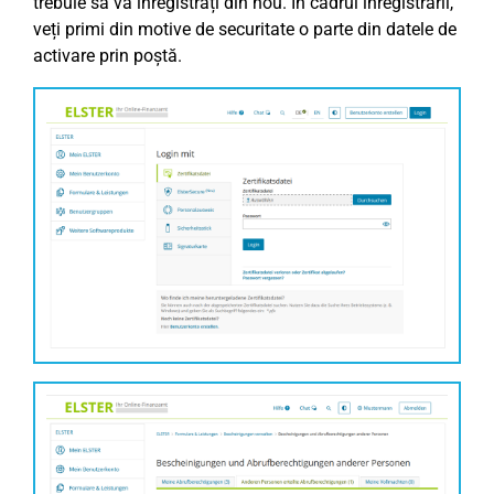
trebuie să vă înregistrați din nou. În cadrul înregistrării,
veți primi din motive de securitate o parte din datele de
activare prin poștă.