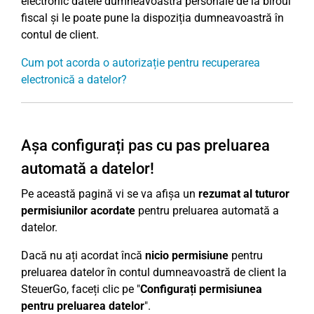
electronic datele dumneavoastră personale de la biroul
fiscal și le poate pune la dispoziția dumneavoastră în
contul de client.
Cum pot acorda o autorizație pentru recuperarea
electronică a datelor?
Așa configurați pas cu pas preluarea
automată a datelor!
Pe această pagină vi se va afișa un
rezumat al tuturor
permisiunilor acordate
pentru preluarea automată a
datelor.
Dacă nu ați acordat încă
nicio permisiune
pentru
preluarea datelor în contul dumneavoastră de client la
SteuerGo, faceți clic pe "
Configurați permisiunea
pentru preluarea datelor
".