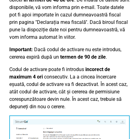
disponibile, vă vom informa prin e-mail. Toate datele
pot fi apoi importate în cazul dumneavoastră fiscal
prin pagina "Declarația mea fiscală". Dacă biroul fiscal
pune la dispoziție date noi pentru dumneavoastră, vă
vom informa automat în viitor.
Important:
Dacă codul de activare nu este introdus,
cererea expiră după un
termen de 90 de zile
.
Codul de activare poate fi introdus
incorect de
maximum 4 ori
consecutiv. La a cincea încercare
eșuată, codul de activare va fi dezactivat. În acest caz,
atât codul de activare, cât și cererea de permisiune
corespunzătoare devin nule. În acest caz, trebuie să
depuneți din nou o cerere.