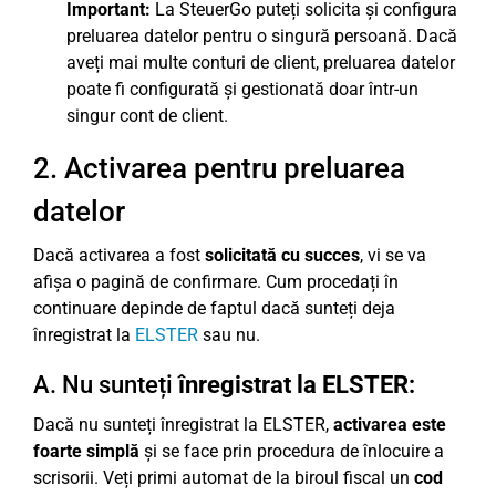
Important:
La SteuerGo puteți solicita și configura
preluarea datelor pentru o singură persoană. Dacă
aveți mai multe conturi de client, preluarea datelor
poate fi configurată și gestionată doar într-un
singur cont de client.
2. Activarea pentru preluarea
datelor
Dacă activarea a fost
solicitată cu succes
, vi se va
afișa o pagină de confirmare. Cum procedați în
continuare depinde de faptul dacă sunteți deja
înregistrat la
ELSTER
sau nu.
A. Nu sunteți
înregistrat la ELSTER:
Dacă nu sunteți înregistrat la ELSTER,
activarea este
foarte simplă
și se face prin procedura de înlocuire a
scrisorii. Veți primi automat de la biroul fiscal un
cod