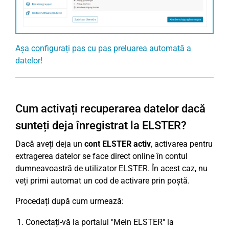
Așa configurați pas cu pas preluarea automată a
datelor!
Cum activați recuperarea datelor dacă
sunteți deja înregistrat la ELSTER?
Dacă aveți deja un
cont ELSTER activ
, activarea pentru
extragerea datelor se face direct online în contul
dumneavoastră de utilizator ELSTER. În acest caz, nu
veți primi automat un cod de activare prin poștă.
Procedați după cum urmează:
Conectați-vă la portalul "Mein ELSTER" la