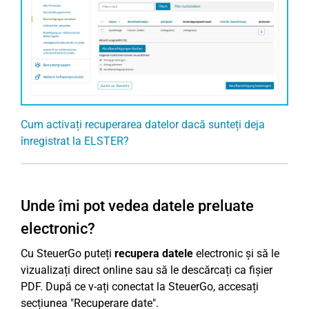
Cum activați recuperarea datelor dacă sunteți deja
înregistrat la ELSTER?
Unde îmi pot vedea datele preluate
electronic?
Cu SteuerGo puteți
recupera datele
electronic și să le
vizualizați direct online sau să le descărcați ca fișier
PDF. După ce v-ați conectat la SteuerGo, accesați
secțiunea "Recuperare date".