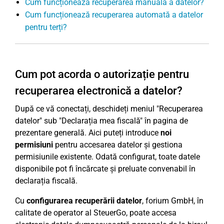
Cum funcționează recuperarea manuală a datelor?
Cum funcționează recuperarea automată a datelor
pentru terți?
Cum pot acorda o autorizație pentru
recuperarea electronică a datelor?
După ce vă conectați, deschideți meniul "Recuperarea
datelor" sub "Declarația mea fiscală" în pagina de
prezentare generală. Aici puteți introduce
noi
permisiuni
pentru accesarea datelor și gestiona
permisiunile existente. Odată configurat, toate datele
disponibile pot fi încărcate și preluate convenabil în
declarația fiscală.
Cu
configurarea recuperării datelor
, forium GmbH, în
calitate de operator al SteuerGo, poate accesa