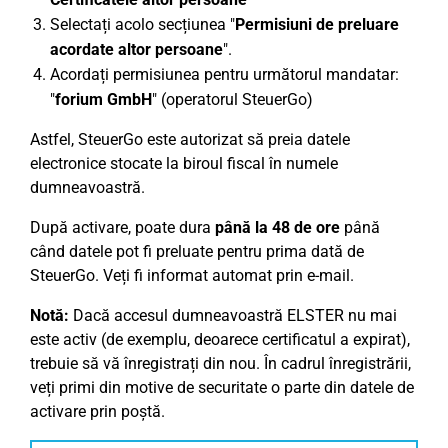
Selectați acolo secțiunea "
Permisiuni de preluare
acordate altor persoane
".
Acordați permisiunea pentru următorul mandatar:
"
forium GmbH
" (operatorul SteuerGo)
Astfel, SteuerGo este autorizat să preia datele
electronice stocate la biroul fiscal în numele
dumneavoastră.
După activare, poate dura
până la 48 de ore
până
când datele pot fi preluate pentru prima dată de
SteuerGo. Veți fi informat automat prin e-mail.
Notă:
Dacă accesul dumneavoastră ELSTER nu mai
este activ (de exemplu, deoarece certificatul a expirat),
trebuie să vă înregistrați din nou. În cadrul înregistrării,
veți primi din motive de securitate o parte din datele de
activare prin poștă.