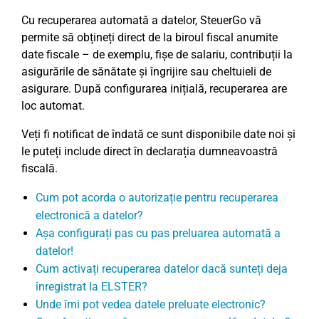
Cu recuperarea automată a datelor, SteuerGo vă
permite să obțineți direct de la biroul fiscal anumite
date fiscale – de exemplu, fișe de salariu, contribuții la
asigurările de sănătate și îngrijire sau cheltuieli de
asigurare. După configurarea inițială, recuperarea are
loc automat.
Veți fi notificat de îndată ce sunt disponibile date noi și
le puteți include direct în declarația dumneavoastră
fiscală.
Cum pot acorda o autorizație pentru recuperarea
electronică a datelor?
Așa configurați pas cu pas preluarea automată a
datelor!
Cum activați recuperarea datelor dacă sunteți deja
înregistrat la ELSTER?
Unde îmi pot vedea datele preluate electronic?