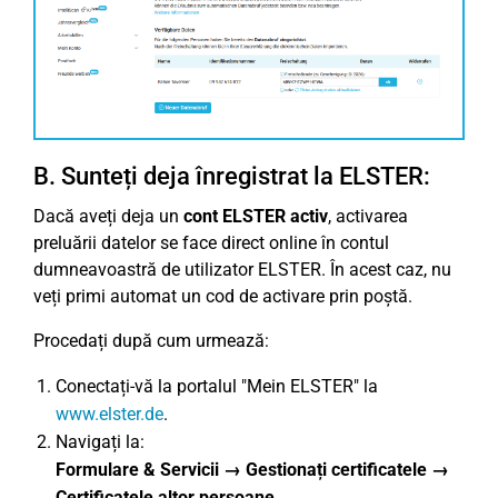
B. Sunteți deja înregistrat la ELSTER:
Dacă aveți deja un
cont ELSTER activ
, activarea
preluării datelor se face direct online în contul
dumneavoastră de utilizator ELSTER. În acest caz, nu
veți primi automat un cod de activare prin poștă.
Procedați după cum urmează:
Conectați-vă la portalul "Mein ELSTER" la
www.elster.de
.
Navigați la:
Formulare & Servicii → Gestionați certificatele →
Certificatele altor persoane