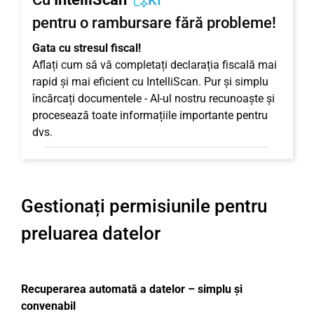
KI
pentru o rambursare fără probleme!
Gata cu stresul fiscal!
Aflați cum să vă completați declarația fiscală mai
rapid și mai eficient cu IntelliScan. Pur și simplu
încărcați documentele - AI-ul nostru recunoaște și
procesează toate informațiile importante pentru
dvs.
Gestionați permisiunile pentru
preluarea datelor
Recuperarea automată a datelor – simplu și
convenabil