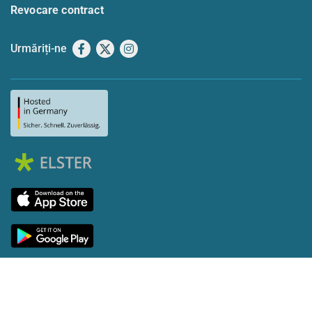
Revocare contract
Urmăriți-ne
Facebook
X
Instagram