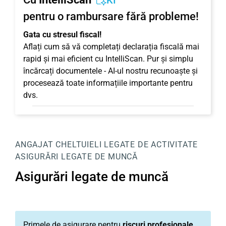
KI
pentru o rambursare fără probleme!
Gata cu stresul fiscal!
Aflați cum să vă completați declarația fiscală mai
rapid și mai eficient cu IntelliScan. Pur și simplu
încărcați documentele - AI-ul nostru recunoaște și
procesează toate informațiile importante pentru
dvs.
ANGAJAT
CHELTUIELI LEGATE DE ACTIVITATE
ASIGURĂRI LEGATE DE MUNCĂ
Asigurări legate de muncă
Primele de asigurare pentru
riscuri profesionale
,