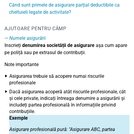
Când sunt primele de asigurare parțial deductibile ca
cheltuieli legate de activitate?
AJUTOARE PENTRU CÂMP
Numele asigurării
Inscrieți
denumirea societății de asigurare
așa cum apare
pe poliță sau pe extrasul de contribuții.
Note importante
Asigurarea trebuie să acopere numai riscurile
profesionale
Dacă asigurarea acoperă atât riscurile profesionale, cât
și cele private, indicați întreaga denumire a asigurării și
includeți partea profesională în informațiile privind
contribuțiile.
Exemple
Asigurare profesională pură: "Asigurare ABC, partea