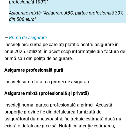
profesională 100%"
Asigurare mixtă: "Asigurare ABC, partea profesională 30%
din 500 euro"
Prima de asigurare
Inscrieți aici suma pe care ați plătit-o pentru asigurare în
anul 2025. Utilizați în acest scop informațiile din factura de
primă sau din polița de asigurare.
Asigurare profesională pură
Inscrieți suma totală a primei de asigurare
Asigurare mixtă (profesională și privată)
Inscrieți numai partea profesională a primei. Această
proporție provine fie din defalcarea furnizată de
asigurătorul dumneavoastră, fie trebuie estimată dacă nu
există o defalcare precisă. Notați cu atenție estimarea,