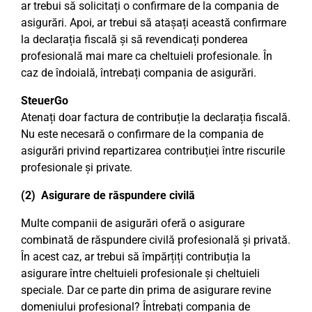
ar trebui să solicitați o confirmare de la compania de
asigurări. Apoi, ar trebui să atașați această confirmare
la declarația fiscală și să revendicați ponderea
profesională mai mare ca cheltuieli profesionale. În
caz de îndoială, întrebați compania de asigurări.
SteuerGo
Atenați doar factura de contribuție la declarația fiscală.
Nu este necesară o confirmare de la compania de
asigurări privind repartizarea contribuției între riscurile
profesionale și private.
(2) Asigurare de răspundere civilă
Multe companii de asigurări oferă o asigurare
combinată de răspundere civilă profesională și privată.
În acest caz, ar trebui să împărțiți contribuția la
asigurare între cheltuieli profesionale și cheltuieli
speciale. Dar ce parte din prima de asigurare revine
domeniului profesional? Întrebați compania de