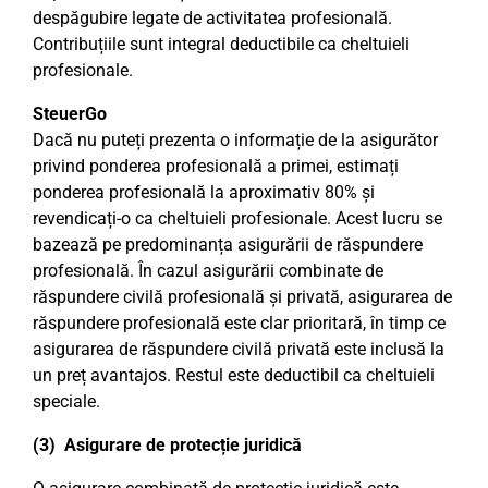
despăgubire legate de activitatea profesională.
Contribuțiile sunt integral deductibile ca cheltuieli
profesionale.
SteuerGo
Dacă nu puteți prezenta o informație de la asigurător
privind ponderea profesională a primei, estimați
ponderea profesională la aproximativ 80% și
revendicați-o ca cheltuieli profesionale. Acest lucru se
bazează pe predominanța asigurării de răspundere
profesională. În cazul asigurării combinate de
răspundere civilă profesională și privată, asigurarea de
răspundere profesională este clar prioritară, în timp ce
asigurarea de răspundere civilă privată este inclusă la
un preț avantajos. Restul este deductibil ca cheltuieli
speciale.
(3) Asigurare de protecție juridică