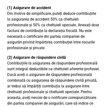
(1) Asigurare de accident
Din motive de simplificare, puteți deduce contribuțiile
la asigurarea de accident 50% ca cheltuieli
profesionale și 50% ca cheltuieli speciale. Anexați doar
factura de contribuție la declarația fiscală. Nu este
necesară o certificare din partea companiei de
asigurări privind împărțirea contribuției între riscurile
profesionale și private.
(2) Asigurare de răspundere civilă
Contribuțiile la asigurarea de răspundere profesională
sunt integral deductibile ca cheltuieli aferente profesiei.
Dacă aveți o asigurare de răspundere profesională
combinată cu asigurarea de răspundere civilă privată,
ar trebui să împărțiți contribuția la asigurare între
cheltuieli profesionale și cheltuieli speciale. Pentru
aceasta, aveți nevoie de o notificare corespunzătoare
din partea companiei de asigurări, care să indice ce