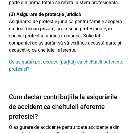
parte din prima totală se referă la sfera profesională.
(3) Asigurare de protecție juridică
Asigurarea de protecție juridică pentru familie acoperă
nu doar riscuri private, ci și riscuri profesionale, în
special protecția juridică în muncă. Solicitați
companiei de asigurări să vă certifice această parte și
deduceți-o ca cheltuieli aferente.
Ce asigurări pot deduce (parțial) ca cheltuieli paferente
profesiei?
Cum declar contribuțiile la asigurările
de accident ca cheltuieli aferente
profesiei?
O asigurare de accidente pentru toate accidentele din