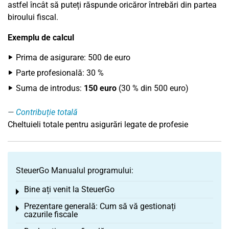
astfel încât să puteți răspunde oricăror întrebări din partea
biroului fiscal.
Exemplu de calcul
Prima de asigurare: 500 de euro
Parte profesională: 30 %
Suma de introdus:
150 euro
(30 % din 500 euro)
Contribuție totală
Cheltuieli totale pentru asigurări legate de profesie
SteuerGo Manualul programului:
Bine ați venit la SteuerGo
Toggle menu
Prezentare generală: Cum să vă gestionați
Toggle menu
cazurile fiscale