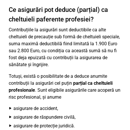
Ce asigurări pot deduce (parțial) ca
cheltuieli paferente profesiei?
Contribuțiile la asigurări sunt deductibile ca alte
cheltuieli de precauție sub formă de cheltuieli speciale,
suma maximă deductibilă fiind limitată la 1.900 Euro
sau 2.800 Euro, cu condiția ca această sumă să nu fi
fost deja epuizată cu contribuții la asigurarea de
sănătate și îngrijire.
Totuși, există o posibilitate de a deduce anumite
contribuții la asigurări cel puțin
parțial ca cheltuieli
profesionale
. Sunt eligibile asigurările care acoperă un
risc profesional, și anume
asigurare de accident,
asigurare de răspundere civilă,
asigurare de protecție juridică.