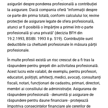
asigurări despre ponderea profesională a contribuției
la asigurare. Dacă compania oferă "informații despre
ce parte din prima totală, conform calculului lor, revine
protecției de asigurare legate de sfera profesională,
atunci ar fi posibilă o împărțire a primei într-o parte
profesională și una privată" (decizia BFH din
19.2.1993, BStBl. 1993 II p. 519). Contribuțiile sunt
deductibile ca cheltuieli profesionale în măsura părții
profesionale.
În multe profesii există un risc crescut de a fi tras la
răspundere pentru greșeli din activitatea profesională.
Acest lucru este valabil, de exemplu, pentru profesori,
educatori, polițiști, arhitecți, medici, avocați, consultanți
fiscali, notari, funcționari de cadastru, primari, directori,
membri ai consiliului de administrație. Asigurarea de
răspundere profesională - denumită și asigurare de
răspundere pentru daune financiare - protejează
împotriva consecințelor financiare ale cererilor de