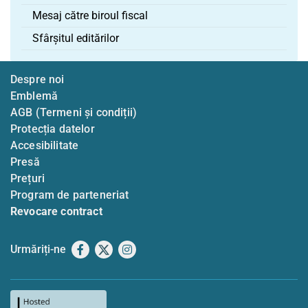
Mesaj către biroul fiscal
Sfârșitul editărilor
Despre noi
Emblemă
AGB (Termeni și condiții)
Protecția datelor
Accesibilitate
Presă
Prețuri
Program de parteneriat
Revocare contract
Urmăriți-ne
Facebook
X
Instagram