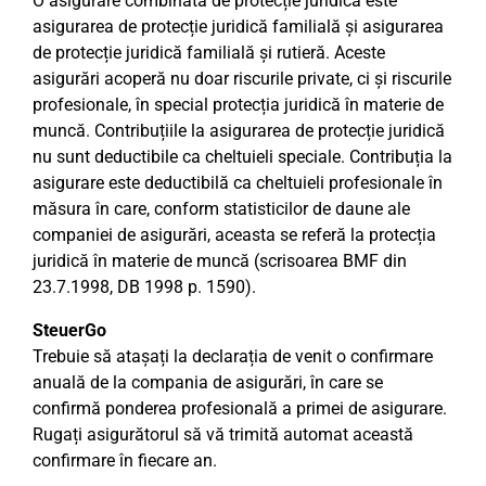
O asigurare combinată de protecție juridică este
asigurarea de protecție juridică familială și asigurarea
de protecție juridică familială și rutieră. Aceste
asigurări acoperă nu doar riscurile private, ci și riscurile
profesionale, în special protecția juridică în materie de
muncă. Contribuțiile la asigurarea de protecție juridică
nu sunt deductibile ca cheltuieli speciale. Contribuția la
asigurare este deductibilă ca cheltuieli profesionale în
măsura în care, conform statisticilor de daune ale
companiei de asigurări, aceasta se referă la protecția
juridică în materie de muncă (scrisoarea BMF din
23.7.1998, DB 1998 p. 1590).
SteuerGo
Trebuie să atașați la declarația de venit o confirmare
anuală de la compania de asigurări, în care se
confirmă ponderea profesională a primei de asigurare.
Rugați asigurătorul să vă trimită automat această
confirmare în fiecare an.