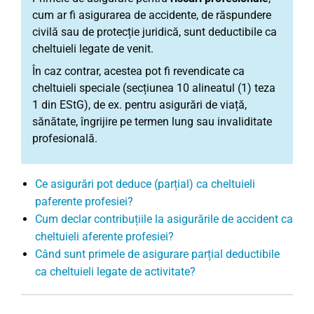
cum ar fi asigurarea de accidente, de răspundere
civilă sau de protecție juridică, sunt deductibile ca
cheltuieli legate de venit.
În caz contrar, acestea pot fi revendicate ca
cheltuieli speciale (secțiunea 10 alineatul (1) teza
1 din EStG), de ex. pentru asigurări de viață,
sănătate, îngrijire pe termen lung sau invaliditate
profesională.
Ce asigurări pot deduce (parțial) ca cheltuieli
paferente profesiei?
Cum declar contribuțiile la asigurările de accident ca
cheltuieli aferente profesiei?
Când sunt primele de asigurare parțial deductibile
ca cheltuieli legate de activitate?