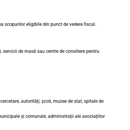
 scopurilor eligibile din punct de vedere fiscal.
i, servicii de masă sau centre de consiliere pentru
 cercetare, autorități, școli, muzee de stat, spitale de
unicipale și comunale, administrații ale asociațiilor