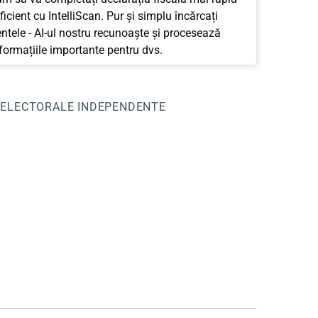
ficient cu IntelliScan. Pur și simplu încărcați
tele - AI-ul nostru recunoaște și procesează
nformațiile importante pentru dvs.
I ELECTORALE INDEPENDENTE