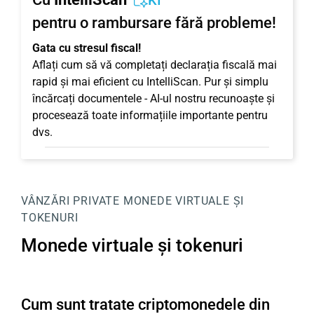
KI
pentru o rambursare fără probleme!
Gata cu stresul fiscal!
Aflați cum să vă completați declarația fiscală mai
rapid și mai eficient cu IntelliScan. Pur și simplu
încărcați documentele - AI-ul nostru recunoaște și
procesează toate informațiile importante pentru
dvs.
VÂNZĂRI PRIVATE
MONEDE VIRTUALE ȘI
TOKENURI
Monede virtuale și tokenuri
Cum sunt tratate criptomonedele din