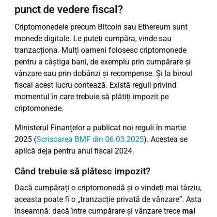
punct de vedere fiscal?
Criptomonedele precum Bitcoin sau Ethereum sunt
monede digitale. Le puteți cumpăra, vinde sau
tranzacționa. Mulți oameni folosesc criptomonede
pentru a câștiga bani, de exemplu prin cumpărare și
vânzare sau prin dobânzi și recompense. Și la biroul
fiscal acest lucru contează. Există reguli privind
momentul în care trebuie să plătiți impozit pe
criptomonede.
Ministerul Finanțelor a publicat noi reguli în martie
2025 (
Scrisoarea BMF din 06.03.2025
). Acestea se
aplică deja pentru anul fiscal 2024.
Când trebuie să plătesc impozit?
Dacă cumpărați o criptomonedă și o vindeți mai târziu,
aceasta poate fi o „tranzacție privată de vânzare”. Asta
înseamnă: dacă între cumpărare și vânzare trece
mai