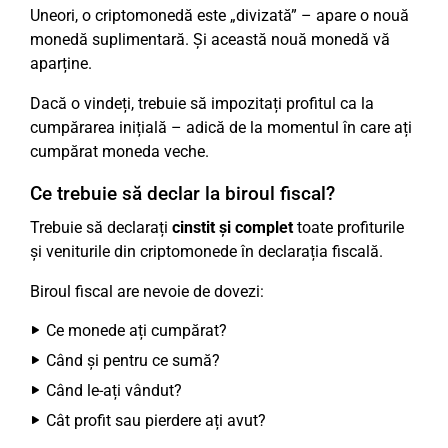
Uneori, o criptomonedă este „divizată” – apare o nouă
monedă suplimentară. Și această nouă monedă vă
aparține.
Dacă o vindeți, trebuie să impozitați profitul ca la
cumpărarea inițială – adică de la momentul în care ați
cumpărat moneda veche.
Ce trebuie să declar la biroul fiscal?
Trebuie să declarați
cinstit și complet
toate profiturile
și veniturile din criptomonede în declarația fiscală.
Biroul fiscal are nevoie de dovezi:
Ce monede ați cumpărat?
Când și pentru ce sumă?
Când le-ați vândut?
Cât profit sau pierdere ați avut?