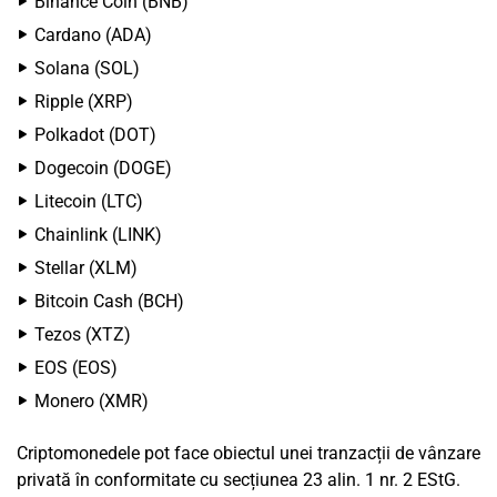
Binance Coin (BNB)
Cardano (ADA)
Solana (SOL)
Ripple (XRP)
Polkadot (DOT)
Dogecoin (DOGE)
Litecoin (LTC)
Chainlink (LINK)
Stellar (XLM)
Bitcoin Cash (BCH)
Tezos (XTZ)
EOS (EOS)
Monero (XMR)
Criptomonedele pot face obiectul unei tranzacții de vânzare
privată în conformitate cu secțiunea 23 alin. 1 nr. 2 EStG.