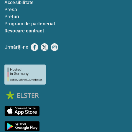
Accesibilitate
Presă
Prețuri
Program de parteneriat
Revocare contract
Urmăriți-ne
Facebook
X
Instagram