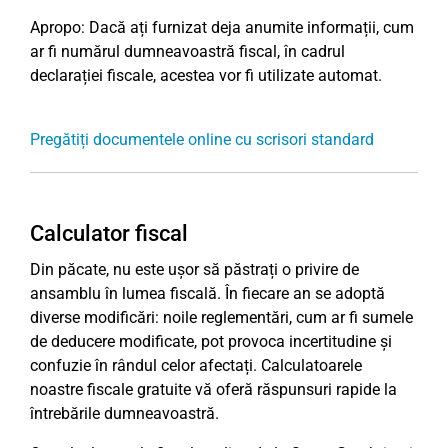
Apropo: Dacă ați furnizat deja anumite informații, cum
ar fi numărul dumneavoastră fiscal, în cadrul
declarației fiscale, acestea vor fi utilizate automat.
Pregătiți documentele online cu scrisori standard
Calculator fiscal
Din păcate, nu este ușor să păstrați o privire de
ansamblu în lumea fiscală. În fiecare an se adoptă
diverse modificări: noile reglementări, cum ar fi sumele
de deducere modificate, pot provoca incertitudine și
confuzie în rândul celor afectați. Calculatoarele
noastre fiscale gratuite vă oferă răspunsuri rapide la
întrebările dumneavoastră.