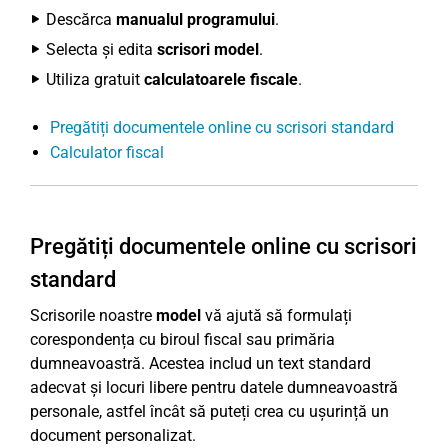
Descărca
manualul programului
.
Selecta și edita
scrisori model
.
Utiliza gratuit
calculatoarele fiscale
.
Pregătiți documentele online cu scrisori standard
Calculator fiscal
Pregătiți documentele online cu scrisori
standard
Scrisorile noastre
model
vă ajută să formulați
corespondența cu biroul fiscal sau primăria
dumneavoastră. Acestea includ un text standard
adecvat și locuri libere pentru datele dumneavoastră
personale, astfel încât să puteți crea cu ușurință un
document personalizat.