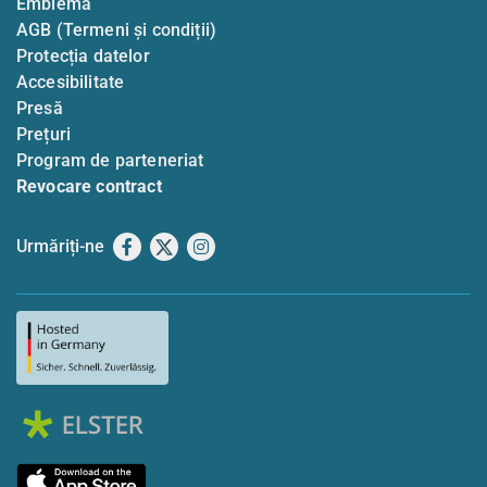
Emblemă
AGB (Termeni și condiții)
Protecția datelor
Accesibilitate
Presă
Prețuri
Program de parteneriat
Revocare contract
Urmăriți-ne
Facebook
X
Instagram