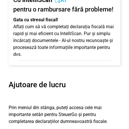
KI
pentru o rambursare fără probleme!
Gata cu stresul fiscal!
Aflați cum să vă completați declarația fiscală mai
rapid și mai eficient cu IntelliScan. Pur și simplu
încărcați documentele - AI-ul nostru recunoaște și
procesează toate informațiile importante pentru
dvs.
Ajutoare de lucru
Prin meniul din stânga, puteți accesa cele mai
importante setări pentru SteuerGo și pentru
completarea declarațiilor dumneavoastră fiscale.