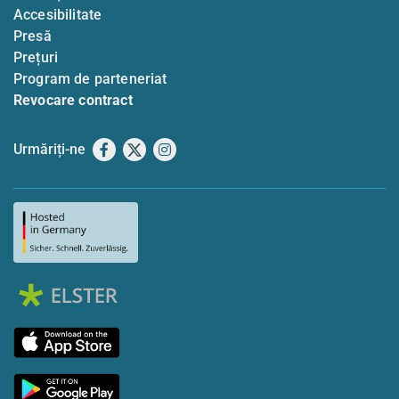
Accesibilitate
Presă
Prețuri
Program de parteneriat
Revocare contract
Urmăriți-ne
Facebook
X
Instagram