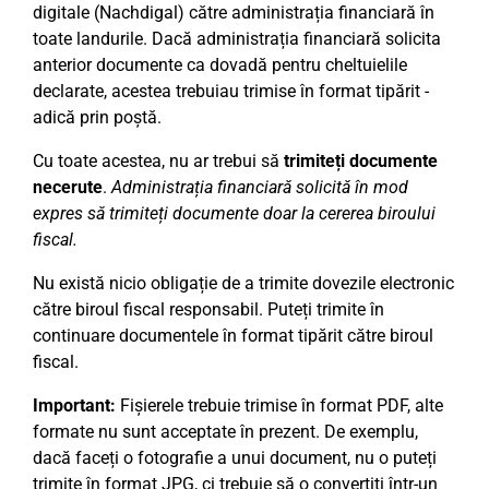
digitale (Nachdigal) către administrația financiară în
toate landurile. Dacă administrația financiară solicita
anterior documente ca dovadă pentru cheltuielile
declarate, acestea trebuiau trimise în format tipărit -
adică prin poștă.
Cu toate acestea, nu ar trebui să
trimiteți documente
necerute
.
Administrația financiară solicită în mod
expres să trimiteți documente doar la cererea biroului
fiscal.
Nu există nicio obligație de a trimite dovezile electronic
către biroul fiscal responsabil. Puteți trimite în
continuare documentele în format tipărit către biroul
fiscal.
Important:
Fișierele trebuie trimise în format PDF, alte
formate nu sunt acceptate în prezent. De exemplu,
dacă faceți o fotografie a unui document, nu o puteți
trimite în format JPG, ci trebuie să o convertiți într-un