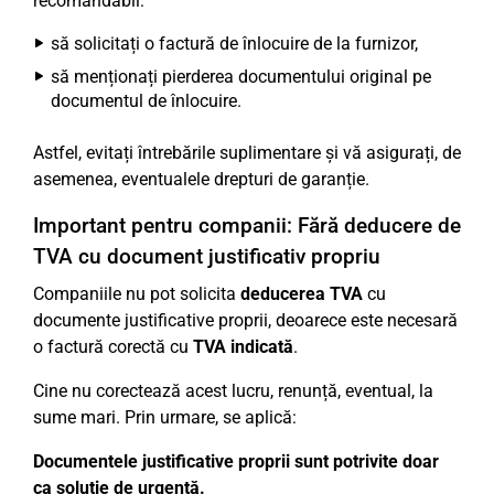
recomandabil:
să solicitați o factură de înlocuire de la furnizor,
să menționați pierderea documentului original pe
documentul de înlocuire.
Astfel, evitați întrebările suplimentare și vă asigurați, de
asemenea, eventualele drepturi de garanție.
Important pentru companii: Fără deducere de
TVA cu document justificativ propriu
Companiile nu pot solicita
deducerea TVA
cu
documente justificative proprii, deoarece este necesară
o factură corectă cu
TVA indicată
.
Cine nu corectează acest lucru, renunță, eventual, la
sume mari. Prin urmare, se aplică:
Documentele justificative proprii sunt potrivite doar
ca soluție de urgență.