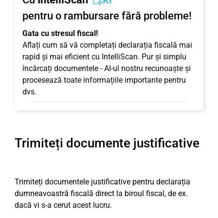
KI
pentru o rambursare fără probleme!
Gata cu stresul fiscal!
Aflați cum să vă completați declarația fiscală mai
rapid și mai eficient cu IntelliScan. Pur și simplu
încărcați documentele - AI-ul nostru recunoaște și
procesează toate informațiile importante pentru
dvs.
Trimiteți documente justificative
Trimiteți documentele justificative pentru declarația
dumneavoastră fiscală direct la biroul fiscal, de ex.
dacă vi s-a cerut acest lucru.