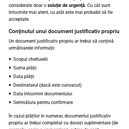
considerate doar o
soluție de urgență
. Cu cât sunt
întocmite mai atent, cu atât este mai probabil să fie
acceptate.
Conținutul unui document justificativ propriu
Un document justificativ propriu ar trebui să conțină
următoarele informații:
Scopul cheltuielii
Suma plății
Data plății
Destinatarul (dacă este cunoscut)
Data întocmirii documentului
Semnătura pentru confirmare
În cazul plăților în numerar, documentul justificativ
propriu ar trebui completat cu dovezi suplimentare (de