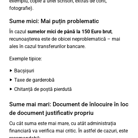
exemplu, copie a unei scrisori, extras de cont,
fotografie).
Sume mici: Mai puțin problematic
În cazul
sumelor mici de până la 150 Euro brut
,
recunoașterea este de obicei neproblematică – mai
ales în cazul transferurilor bancare.
Exemple tipice:
Bacșișuri
Taxe de garderobă
Chitanță de poștă pierdută
Sume mai mari: Document de înlocuire în loc
de document justificativ propriu
Cu cât suma este mai mare, cu atât administrația
financiară va verifica mai critic. În astfel de cazuri, este