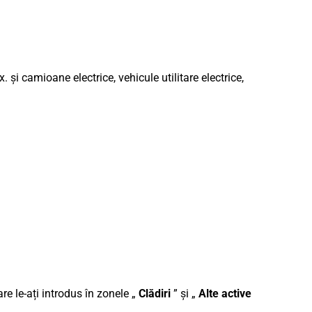
 și camioane electrice, vehicule utilitare electrice,
re le-ați introdus în zonele „
Clădiri
” și „
Alte active