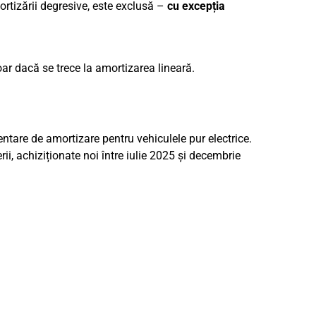
ortizării degresive, este exclusă –
cu excepția
oar dacă se trece la amortizarea lineară.
ntare de amortizare pentru vehiculele pur electrice.
ii, achiziționate noi între iulie 2025 și decembrie