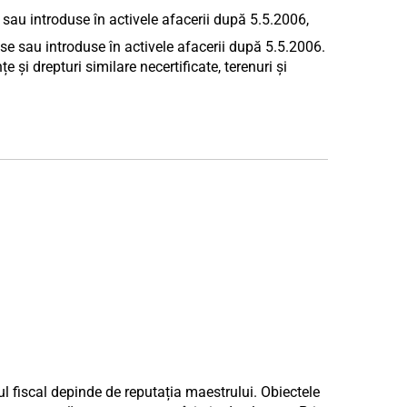
e sau introduse în activele afacerii după 5.5.2006,
use sau introduse în activele afacerii după 5.5.2006.
țe și drepturi similare necertificate, terenuri și
tul fiscal depinde de reputația maestrului. Obiectele