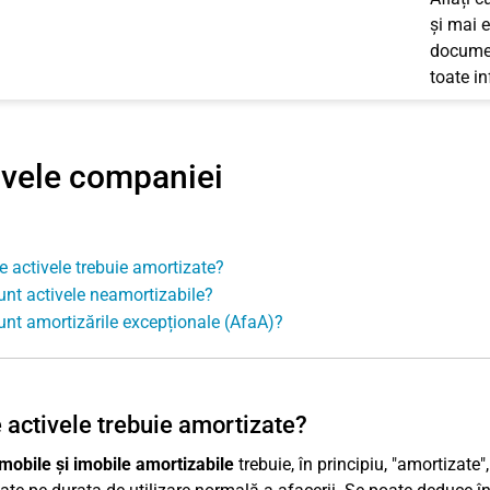
și mai e
documen
toate i
ivele companiei
e activele trebuie amortizate?
unt activele neamortizabile?
unt amortizările excepționale (AfaA)?
 activele trebuie amortizate?
mobile și imobile amortizabile
trebuie, în principiu, "amortizate"