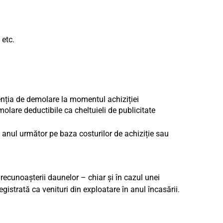
 etc.
ntenția de demolare la momentul achiziției
lare deductibile ca cheltuieli de publicitate
anul următor pe baza costurilor de achiziție sau
 recunoașterii daunelor – chiar și în cazul unei
gistrată ca venituri din exploatare în anul încasării.