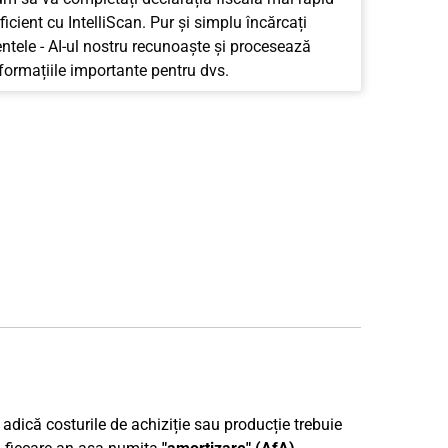
ficient cu IntelliScan. Pur și simplu încărcați
tele - AI-ul nostru recunoaște și procesează
nformațiile importante pentru dvs.
, adică costurile de achiziție sau producție trebuie