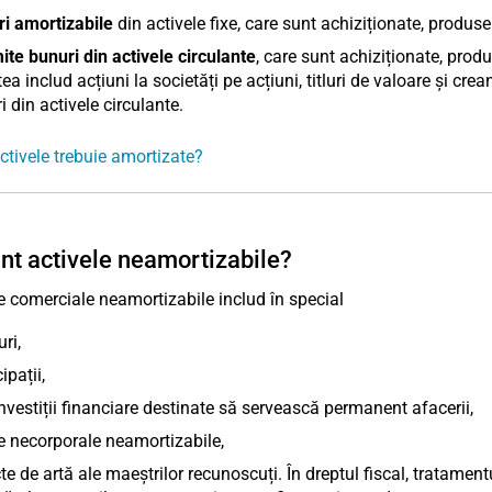
i amortizabile
din activele fixe, care sunt achiziționate, produs
te bunuri din activele circulante
, care sunt achiziționate, prod
ea includ acțiuni la societăți pe acțiuni, titluri de valoare și crean
ri din activele circulante.
ctivele trebuie amortizate?
nt activele neamortizabile?
e comerciale neamortizabile includ în special
ri,
ipații,
investiții financiare destinate să servească permanent afacerii,
e necorporale neamortizabile,
te de artă ale maeștrilor recunoscuți. În dreptul fiscal, tratamen