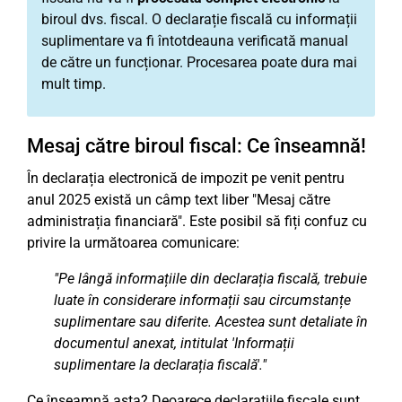
biroul dvs. fiscal. O declarație fiscală cu informații
suplimentare va fi întotdeauna verificată manual
de către un funcționar. Procesarea poate dura mai
mult timp.
Mesaj către biroul fiscal: Ce înseamnă!
În declarația electronică de impozit pe venit pentru
anul 2025 există un câmp text liber "Mesaj către
administrația financiară". Este posibil să fiți confuz cu
privire la următoarea comunicare:
"Pe lângă informațiile din declarația fiscală, trebuie
luate în considerare informații sau circumstanțe
suplimentare sau diferite. Acestea sunt detaliate în
documentul anexat, intitulat 'Informații
suplimentare la declarația fiscală'."
Ce înseamnă asta? Deoarece declarațiile fiscale sunt