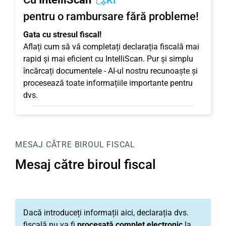
KI
pentru o rambursare fără probleme!
Gata cu stresul fiscal!
Aflați cum să vă completați declarația fiscală mai
rapid și mai eficient cu IntelliScan. Pur și simplu
încărcați documentele - AI-ul nostru recunoaște și
procesează toate informațiile importante pentru
dvs.
MESAJ CĂTRE BIROUL FISCAL
Mesaj către biroul fiscal
Dacă introduceți informații aici, declarația dvs.
fiscală nu va fi
procesată complet electronic
la