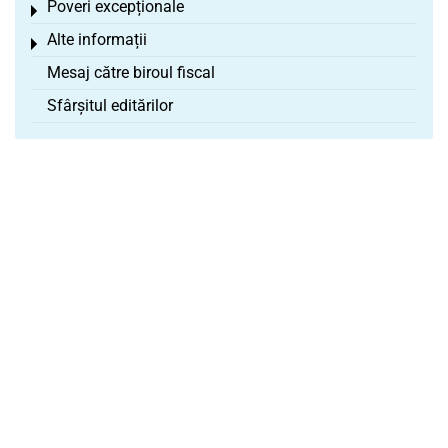
Poveri excepționale
Toggle menu
Alte informații
Toggle menu
Mesaj către biroul fiscal
Sfârșitul editărilor