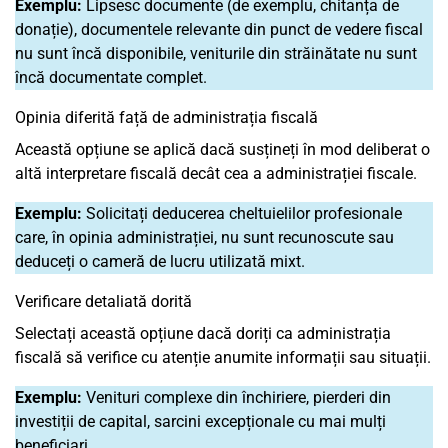
Exemplu:
Lipsesc documente (de exemplu, chitanța de
donație), documentele relevante din punct de vedere fiscal
nu sunt încă disponibile, veniturile din străinătate nu sunt
încă documentate complet.
Opinia diferită față de administrația fiscală
Această opțiune se aplică dacă susțineți în mod deliberat o
altă interpretare fiscală decât cea a administrației fiscale.
Exemplu:
Solicitați deducerea cheltuielilor profesionale
care, în opinia administrației, nu sunt recunoscute sau
deduceți o cameră de lucru utilizată mixt.
Verificare detaliată dorită
Selectați această opțiune dacă doriți ca administrația
fiscală să verifice cu atenție anumite informații sau situații.
Exemplu:
Venituri complexe din închiriere, pierderi din
investiții de capital, sarcini excepționale cu mai mulți
beneficiari.