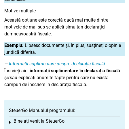
Motive multiple
Această opțiune este corectă dacă mai multe dintre
motivele de mai sus se aplică simultan declarației
dumneavoastră fiscale.
Exemplu:
Lipsesc documente și, în plus, susțineți o opinie
juridică diferită.
Informații suplimentare despre declarația fiscală
Înscrieți aici
informații suplimentare în declarația fiscală
și/sau explicați anumite fapte pentru care nu există
câmpuri de înscriere în declarația fiscală.
SteuerGo Manualul programului:
Bine ați venit la SteuerGo
Toggle menu