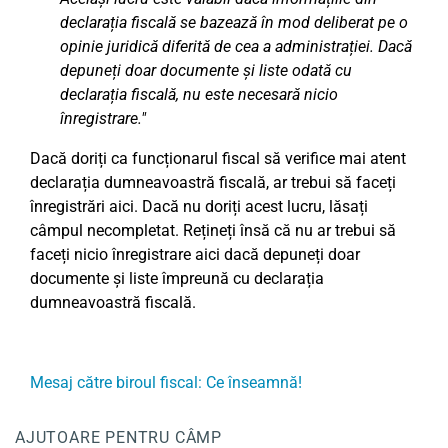
declarația fiscală se bazează în mod deliberat pe o
opinie juridică diferită de cea a administrației. Dacă
depuneți doar documente și liste odată cu
declarația fiscală, nu este necesară nicio
înregistrare."
Dacă doriți ca funcționarul fiscal să verifice mai atent
declarația dumneavoastră fiscală, ar trebui să faceți
înregistrări aici. Dacă nu doriți acest lucru, lăsați
câmpul necompletat. Rețineți însă că nu ar trebui să
faceți nicio înregistrare aici dacă depuneți doar
documente și liste împreună cu declarația
dumneavoastră fiscală.
Mesaj către biroul fiscal: Ce înseamnă!
AJUTOARE PENTRU CÂMP