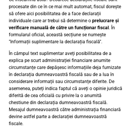
procesate din ce în ce mai mult automat, fiscul dorește
să ofere aici posibilitatea de a face declarații
individuale care ar trebui să determine o
prelucrare și
verificare manuală de către un funcționar fiscal
. În
formularul oficial, această secțiune se numește
"Informații suplimentare la declarația fiscală".
În câmpul text suplimentar aveți posibilitatea de a
explica pe scurt administrației financiare anumite
circumstanțe care depășesc informațiile deja furnizate
în declarația dumneavoastră fiscală sau de a lua în
considerare informații sau circumstanțe diferite. De
asemenea, puteți indica faptul că aveți o opinie juridică
diferită de cea oficială cu privire la o anumită
chestiune din declarația dumneavoastră fiscală.
Mesajul dumneavoastră către administrația financiară
devine astfel parte a declarației dumneavoastră
fiscale.