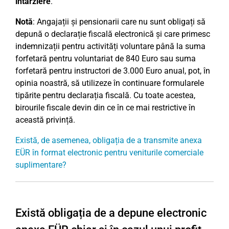
întârziere
.
Notă
: Angajații și pensionarii care nu sunt obligați să
depună o declarație fiscală electronică și care primesc
indemnizații pentru activități voluntare până la suma
forfetară pentru voluntariat de 840 Euro sau suma
forfetară pentru instructori de 3.000 Euro anual, pot, în
opinia noastră, să utilizeze în continuare formularele
tipărite pentru declarația fiscală. Cu toate acestea,
birourile fiscale devin din ce în ce mai restrictive în
această privință.
Există, de asemenea, obligația de a transmite anexa
EÜR în format electronic pentru veniturile comerciale
suplimentare?
Există obligația de a depune electronic