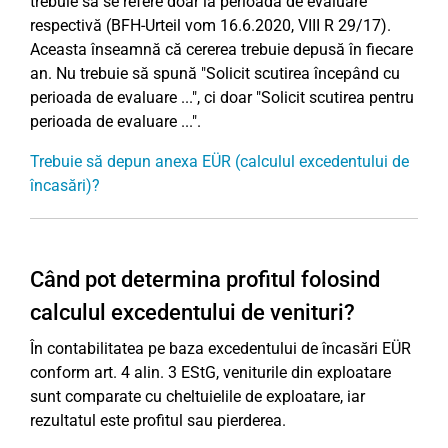
trebuie să se refere doar la perioada de evaluare
respectivă (BFH-Urteil vom 16.6.2020, VIII R 29/17).
Aceasta înseamnă că cererea trebuie depusă în fiecare
an. Nu trebuie să spună "Solicit scutirea începând cu
perioada de evaluare ...", ci doar "Solicit scutirea pentru
perioada de evaluare ...".
Trebuie să depun anexa EÜR (calculul excedentului de
încasări)?
Când pot determina profitul folosind
calculul excedentului de venituri?
În contabilitatea pe baza excedentului de încasări EÜR
conform art. 4 alin. 3 EStG, veniturile din exploatare
sunt comparate cu cheltuielile de exploatare, iar
rezultatul este profitul sau pierderea.