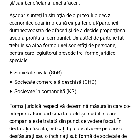
și/sau beneficiar al unei afaceri.
Așadar, sunteți în situația de a putea lua decizii
economice doar împreună cu partenerul/partenerii
dumneavoastră de afaceri și de a decide proporțional
asupra profitului companiei. Un astfel de parteneriat
trebuie să aibă forma unei societăți de persoane,
pentru care legiuitorul prevede trei forme juridice
speciale:
Societate civilă (GbR)
Societate comercială deschisă (OHG)
Societate în comandită (KG)
Forma juridică respectivă determină măsura în care co-
întreprinzătorii participă la profit și modul în care
compania este tratată din punct de vedere fiscal. În
declarația fiscală, indicați tipul de afacere pe care o
desfășurați sau o închiriați sub formă de societate de