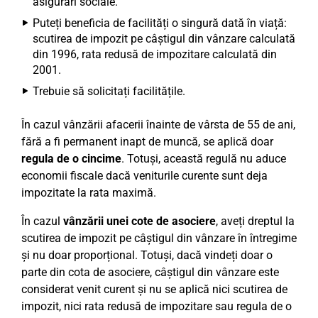
asigurări sociale.
Puteți beneficia de facilități o singură dată în viață:
scutirea de impozit pe câștigul din vânzare calculată
din 1996, rata redusă de impozitare calculată din
2001.
Trebuie să solicitați facilitățile.
În cazul vânzării afacerii înainte de vârsta de 55 de ani,
fără a fi permanent inapt de muncă, se aplică doar
regula de o cincime
. Totuși, această regulă nu aduce
economii fiscale dacă veniturile curente sunt deja
impozitate la rata maximă.
În cazul
vânzării unei cote de asociere
, aveți dreptul la
scutirea de impozit pe câștigul din vânzare în întregime
și nu doar proporțional. Totuși, dacă vindeți doar o
parte din cota de asociere, câștigul din vânzare este
considerat venit curent și nu se aplică nici scutirea de
impozit, nici rata redusă de impozitare sau regula de o