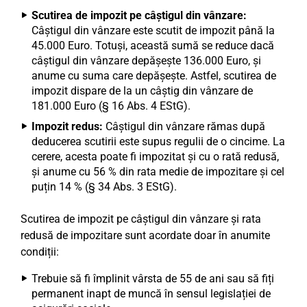
Scutirea de impozit pe câștigul din vânzare:
Câștigul din vânzare este scutit de impozit până la
45.000 Euro. Totuși, această sumă se reduce dacă
câștigul din vânzare depășește 136.000 Euro, și
anume cu suma care depășește. Astfel, scutirea de
impozit dispare de la un câștig din vânzare de
181.000 Euro (§ 16 Abs. 4 EStG).
Impozit redus:
Câștigul din vânzare rămas după
deducerea scutirii este supus regulii de o cincime. La
cerere, acesta poate fi impozitat și cu o rată redusă,
și anume cu 56 % din rata medie de impozitare și cel
puțin 14 % (§ 34 Abs. 3 EStG).
Scutirea de impozit pe câștigul din vânzare și rata
redusă de impozitare sunt acordate doar în anumite
condiții:
Trebuie să fi împlinit vârsta de 55 de ani sau să fiți
permanent inapt de muncă în sensul legislației de