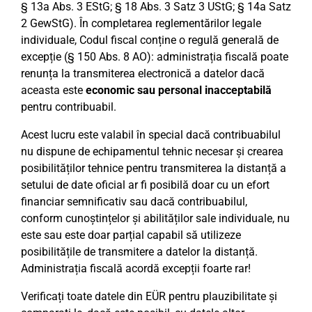
§ 13a Abs. 3 EStG; § 18 Abs. 3 Satz 3 UStG; § 14a Satz
2 GewStG). În completarea reglementărilor legale
individuale, Codul fiscal conține o regulă generală de
excepție (§ 150 Abs. 8 AO): administrația fiscală poate
renunța la transmiterea electronică a datelor dacă
aceasta este
economic sau personal inacceptabilă
pentru contribuabil.
Acest lucru este valabil în special dacă contribuabilul
nu dispune de echipamentul tehnic necesar și crearea
posibilităților tehnice pentru transmiterea la distanță a
setului de date oficial ar fi posibilă doar cu un efort
financiar semnificativ sau dacă contribuabilul,
conform cunoștințelor și abilităților sale individuale, nu
este sau este doar parțial capabil să utilizeze
posibilitățile de transmitere a datelor la distanță.
Administrația fiscală acordă excepții foarte rar!
Verificați toate datele din EÜR pentru plauzibilitate și