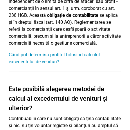
independent de o limită de cifră de afaceri sau profit -
comercianții în sensul art. 1 și urm. coroborat cu art.
238 HGB. Această
obligație de contabilitate
se aplică
și în dreptul fiscal (art. 140 AO). Reglementarea se
referă la comercianții care desfășoară o activitate
comercială, precum și la antreprenorii a căror activitate
comercială necesită o gestiune comercială.
Când pot determina profitul folosind calculul
excedentului de venituri?
Este posibilă alegerea metodei de
calcul al excedentului de venituri și
ulterior?
Contribuabilii care nu sunt obligați să țină contabilitate
și nici nu țin voluntar registre și bilanțuri au dreptul să