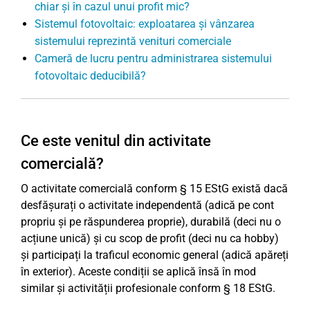
chiar și în cazul unui profit mic?
Sistemul fotovoltaic: exploatarea și vânzarea
sistemului reprezintă venituri comerciale
Cameră de lucru pentru administrarea sistemului
fotovoltaic deducibilă?
Ce este venitul din activitate
comercială?
O activitate comercială conform § 15 EStG există dacă
desfășurați o activitate independentă (adică pe cont
propriu și pe răspunderea proprie), durabilă (deci nu o
acțiune unică) și cu scop de profit (deci nu ca hobby)
și participați la traficul economic general (adică apăreți
în exterior). Aceste condiții se aplică însă în mod
similar și activității profesionale conform § 18 EStG.