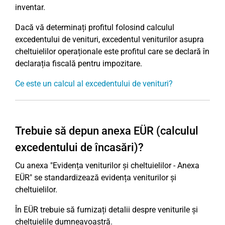
inventar.
Dacă vă determinați profitul folosind calculul
excedentului de venituri, excedentul veniturilor asupra
cheltuielilor operaționale este profitul care se declară în
declarația fiscală pentru impozitare.
Ce este un calcul al excedentului de venituri?
Trebuie să depun anexa EÜR (calculul
excedentului de încasări)?
Cu anexa "Evidența veniturilor și cheltuielilor - Anexa
EÜR" se standardizează evidența veniturilor și
cheltuielilor.
În EÜR trebuie să furnizați detalii despre veniturile și
cheltuielile dumneavoastră.