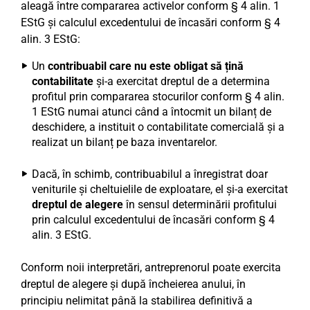
aleagă între compararea activelor conform § 4 alin. 1
EStG și calculul excedentului de încasări conform § 4
alin. 3 EStG:
Un
contribuabil care nu este obligat să țină
contabilitate
și-a exercitat dreptul de a determina
profitul prin compararea stocurilor conform § 4 alin.
1 EStG numai atunci când a întocmit un bilanț de
deschidere, a instituit o contabilitate comercială și a
realizat un bilanț pe baza inventarelor.
Dacă, în schimb, contribuabilul a înregistrat doar
veniturile și cheltuielile de exploatare, el și-a exercitat
dreptul de alegere
în sensul determinării profitului
prin calculul excedentului de încasări conform § 4
alin. 3 EStG.
Conform noii interpretări, antreprenorul poate exercita
dreptul de alegere și după încheierea anului, în
principiu nelimitat până la stabilirea definitivă a