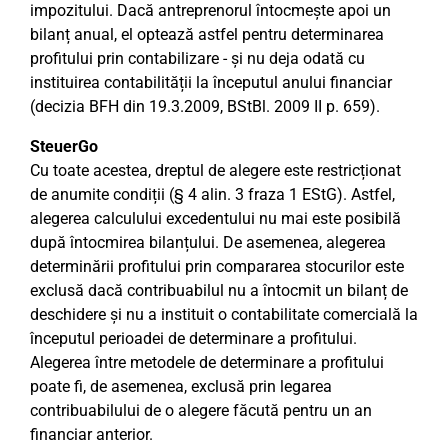
impozitului. Dacă antreprenorul întocmește apoi un
bilanț anual, el optează astfel pentru determinarea
profitului prin contabilizare - și nu deja odată cu
instituirea contabilității la începutul anului financiar
(decizia BFH din 19.3.2009, BStBl. 2009 II p. 659).
SteuerGo
Cu toate acestea, dreptul de alegere este restricționat
de anumite condiții (§ 4 alin. 3 fraza 1 EStG). Astfel,
alegerea calculului excedentului nu mai este posibilă
după întocmirea bilanțului. De asemenea, alegerea
determinării profitului prin compararea stocurilor este
exclusă dacă contribuabilul nu a întocmit un bilanț de
deschidere și nu a instituit o contabilitate comercială la
începutul perioadei de determinare a profitului.
Alegerea între metodele de determinare a profitului
poate fi, de asemenea, exclusă prin legarea
contribuabilului de o alegere făcută pentru un an
financiar anterior.