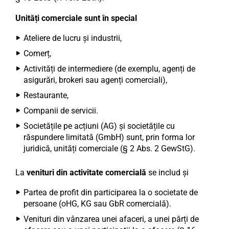
Unități comerciale sunt în special
Ateliere de lucru și industrii,
Comerț,
Activități de intermediere (de exemplu, agenți de
asigurări, brokeri sau agenți comerciali),
Restaurante,
Companii de servicii.
Societățile pe acțiuni (AG) și societățile cu
răspundere limitată (GmbH) sunt, prin forma lor
juridică, unități comerciale (§ 2 Abs. 2 GewStG).
La
venituri din activitate comercială
se includ și
Partea de profit din participarea la o societate de
persoane (oHG, KG sau GbR comercială).
Venituri din vânzarea unei afaceri, a unei părți de