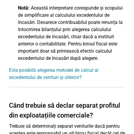
Notă:
Această interpretare corespunde și scopului
de simplificare al calculului excedentului de
încasări. Deoarece contribuabilul poate renunța la
întocmirea bilanțului prin alegerea calculului
excedentului de încasări, chiar dacă a instituit
anterior o contabilitate. Pentru biroul fiscal este
important doar să primească efectiv calculul
excedentului de încasări după alegere.
Este posibilă alegerea metodei de calcul al
excedentului de venituri și ulterior?
Când trebuie să declar separat profitul
din exploatațiile comerciale?
Trebuie să determinați separat veniturile dacă pentru
acestea este responsabil un alt birou fiscal decât cel de