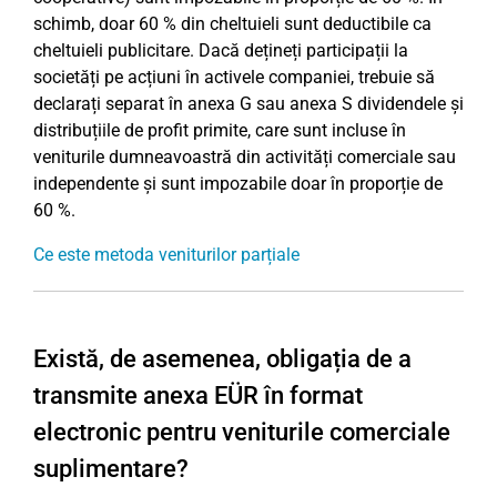
schimb, doar 60 % din cheltuieli sunt deductibile ca
cheltuieli publicitare. Dacă dețineți participații la
societăți pe acțiuni în activele companiei, trebuie să
declarați separat în anexa G sau anexa S dividendele și
distribuțiile de profit primite, care sunt incluse în
veniturile dumneavoastră din activități comerciale sau
independente și sunt impozabile doar în proporție de
60 %.
Ce este metoda veniturilor parțiale
Există, de asemenea, obligația de a
transmite anexa EÜR în format
electronic pentru veniturile comerciale
suplimentare?