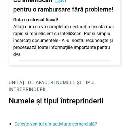
KI
pentru o rambursare fără probleme!
Gata cu stresul fiscal!
Aflați cum să vă completați declarația fiscală mai
rapid și mai eficient cu IntelliScan. Pur și simplu
încărcați documentele - AI-ul nostru recunoaște și
procesează toate informațiile importante pentru
dvs.
UNITĂȚI DE AFACERI
NUMELE ȘI TIPUL
ÎNTREPRINDERII
Numele și tipul întreprinderii
Ce este venitul din activitate comercială?