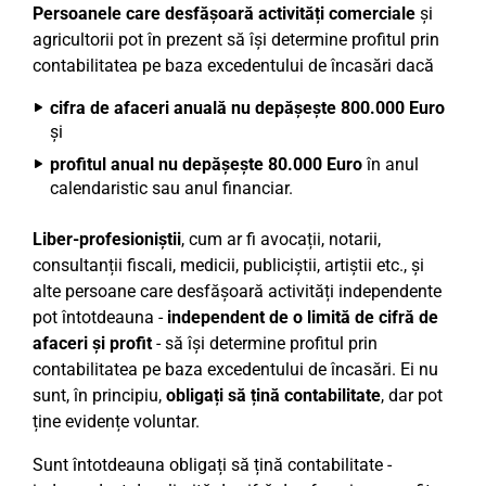
Persoanele care desfășoară activități comerciale
și
agricultorii pot în prezent să își determine profitul prin
contabilitatea pe baza excedentului de încasări dacă
cifra de afaceri anuală nu depășește 800.000 Euro
și
profitul anual nu depășește 80.000 Euro
în anul
calendaristic sau anul financiar.
Liber-profesioniștii
, cum ar fi avocații, notarii,
consultanții fiscali, medicii, publiciștii, artiștii etc., și
alte persoane care desfășoară activități independente
pot întotdeauna -
independent de o limită de cifră de
afaceri și profit
- să își determine profitul prin
contabilitatea pe baza excedentului de încasări. Ei nu
sunt, în principiu,
obligați să țină contabilitate
, dar pot
ține evidențe voluntar.
Sunt întotdeauna obligați să țină contabilitate -