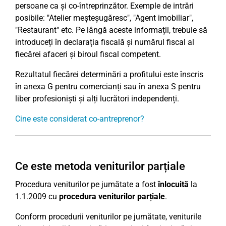
persoane ca și co-întreprinzător. Exemple de intrări
posibile: "Atelier meșteșugăresc", "Agent imobiliar",
"Restaurant" etc. Pe lângă aceste informații, trebuie să
introduceți în declarația fiscală și numărul fiscal al
fiecărei afaceri și biroul fiscal competent.
Rezultatul fiecărei determinări a profitului este înscris
în anexa G pentru comercianți sau în anexa S pentru
liber profesioniști și alți lucrători independenți.
Cine este considerat co-antreprenor?
Ce este metoda veniturilor parțiale
Procedura veniturilor pe jumătate a fost
înlocuită
la
1.1.2009 cu
procedura veniturilor parțiale
.
Conform procedurii veniturilor pe jumătate, veniturile