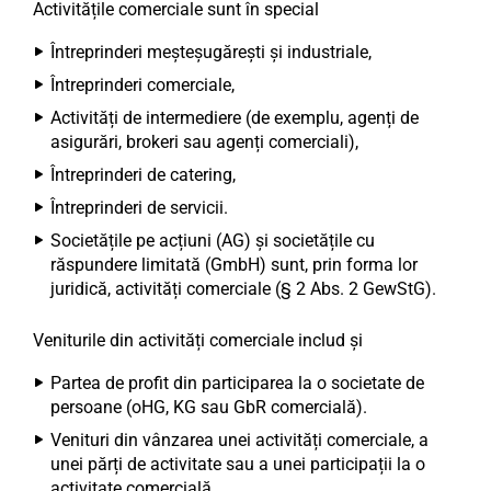
Activitățile comerciale sunt în special
Întreprinderi meșteșugărești și industriale,
Întreprinderi comerciale,
Activități de intermediere (de exemplu, agenți de
asigurări, brokeri sau agenți comerciali),
Întreprinderi de catering,
Întreprinderi de servicii.
Societățile pe acțiuni (AG) și societățile cu
răspundere limitată (GmbH) sunt, prin forma lor
juridică, activități comerciale (§ 2 Abs. 2 GewStG).
Veniturile din activități comerciale includ și
Partea de profit din participarea la o societate de
persoane (oHG, KG sau GbR comercială).
Venituri din vânzarea unei activități comerciale, a
unei părți de activitate sau a unei participații la o
activitate comercială.