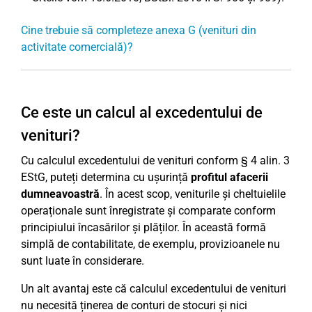
Cine trebuie să completeze anexa G (venituri din
activitate comercială)?
Ce este un calcul al excedentului de
venituri?
Cu calculul excedentului de venituri conform § 4 alin. 3
EStG, puteți determina cu ușurință
profitul afacerii
dumneavoastră
. În acest scop, veniturile și cheltuielile
operaționale sunt înregistrate și comparate conform
principiului încasărilor și plăților. În această formă
simplă de contabilitate, de exemplu, provizioanele nu
sunt luate în considerare.
Un alt avantaj este că calculul excedentului de venituri
nu necesită ținerea de conturi de stocuri și nici