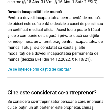
cincime (§ 18 Abs. 3 i.V.m. § 16 Abs. 1 Satz 2 EStG).
Dovada incapacității de muncă
Pentru a dovedi incapacitatea permanentă de muncă,
de obicei este suficientă o decizie a casei de pensii sau
un certificat medical oficial. Acest lucru poate fi făcut
și de o companie de asigurări private, dacă condițiile
lor îndeplinesc un anumit prag pentru incapacitatea de
muncă. Totuși, s-a constatat că există și alte
modalități de a dovedi incapacitatea permanentă de
muncă (decizia BFH din 14.12.2022, X R 10/21).
Ce se înțelege prin câștig de capital?
Cine este considerat co-antreprenor?
Se consideră co-întreprinzător persoana care, împreună
cu cel puțin un alt partener, este proprietar, chiriaș