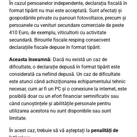
În cazul persoanelor independente, declarația fiscală în
format tipărit nu mai este acceptată. Sunt afectați și
gospodăriile private cu panouri fotovoltaice, precum și
persoanele cu venituri secundare comerciale de peste
410 Euro, de exemplu, viticultorii cu activitate
secundară. Birourile fiscale resping consecvent
declarațiile fiscale depuse în format tipărit.
Aceasta înseamnă:
Dacă nu există un caz de
dificultate, o declarație depusă în format tipărit este
considerată ca nefiind depusă. Un caz de dificultate
este atunci când achiziționarea echipamentului tehnic
necesar, cum ar fi un PC și o conexiune la internet, este
posibilă doar cu un efort financiar semnificativ sau
când cunoștințele și abilitățile personale pentru
utilizarea acestora nu sunt disponibile sau sunt
limitate.
În acest caz, trebuie să vă așteptați la
penalități de