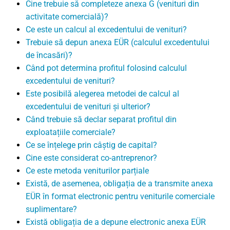
Cine trebuie să completeze anexa G (venituri din
activitate comercială)?
Ce este un calcul al excedentului de venituri?
Trebuie să depun anexa EÜR (calculul excedentului
de încasări)?
Când pot determina profitul folosind calculul
excedentului de venituri?
Este posibilă alegerea metodei de calcul al
excedentului de venituri și ulterior?
Când trebuie să declar separat profitul din
exploatațiile comerciale?
Ce se înțelege prin câștig de capital?
Cine este considerat co-antreprenor?
Ce este metoda veniturilor parțiale
Există, de asemenea, obligația de a transmite anexa
EÜR în format electronic pentru veniturile comerciale
suplimentare?
Există obligația de a depune electronic anexa EÜR